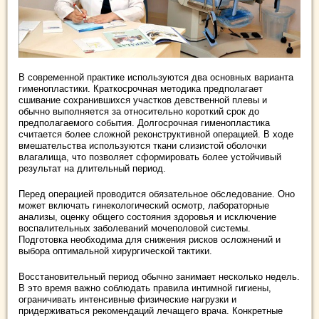
В современной практике используются два основных варианта
гименопластики. Краткосрочная методика предполагает
сшивание сохранившихся участков девственной плевы и
обычно выполняется за относительно короткий срок до
предполагаемого события. Долгосрочная гименопластика
считается более сложной реконструктивной операцией. В ходе
вмешательства используются ткани слизистой оболочки
влагалища, что позволяет сформировать более устойчивый
результат на длительный период.
Перед операцией проводится обязательное обследование. Оно
может включать гинекологический осмотр, лабораторные
анализы, оценку общего состояния здоровья и исключение
воспалительных заболеваний мочеполовой системы.
Подготовка необходима для снижения рисков осложнений и
выбора оптимальной хирургической тактики.
Восстановительный период обычно занимает несколько недель.
В это время важно соблюдать правила интимной гигиены,
ограничивать интенсивные физические нагрузки и
придерживаться рекомендаций лечащего врача. Конкретные