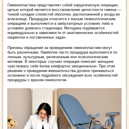
Гименопластика представляет собой хирургическую операцию,
целью которой является восстановление целостности гимена —
тонкой складки слизистой оболочки, расположенной у входа во
влагалище. Процедура относится к малым гинекологическим
операциям и выполняется в амбулаторных условиях либо в
условиях дневного стационара. Методика подбирается
индивидуально в зависимости от анатомических особенностей
пациентки и поставленных задач.
Причины обращения за проведением гименопластики могут
быть различными. Наиболее часто процедура выполняется по
личным, культурным, религиозным или психологическим
мотивам. В некоторых случаях операция помогает женщине
чувствовать себя более комфортно эмоционально. При этом
решение о проведении вмешательства должно приниматься
осознанно и после подробного обсуждения всех особенностей
процедуры с врачом-гинекологом.