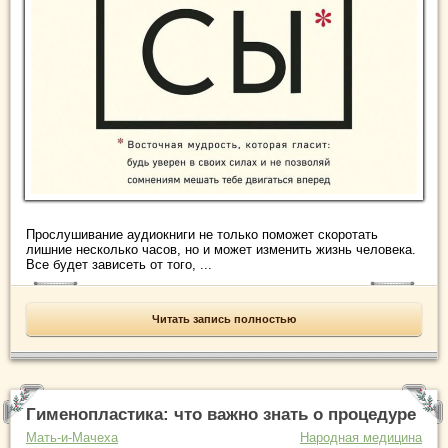
Прослушивание аудиокниги не только поможет скоротать
лишние несколько часов, но и может изменить жизнь человека.
Все будет зависеть от того, ...
Читать запись полностью
Гименопластика: что важно знать о процедуре
Мать-и-Мачеха
Народная медицина