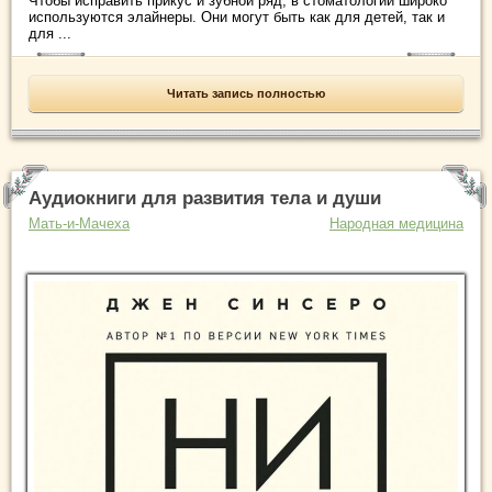
Чтобы исправить прикус и зубной ряд, в стоматологии широко
используются элайнеры. Они могут быть как для детей, так и
для ...
Читать запись полностью
Аудиокниги для развития тела и души
Мать-и-Мачеха
Народная медицина