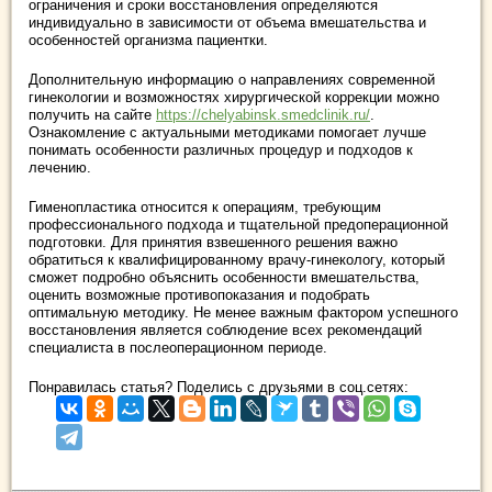
ограничения и сроки восстановления определяются
индивидуально в зависимости от объема вмешательства и
особенностей организма пациентки.
Дополнительную информацию о направлениях современной
гинекологии и возможностях хирургической коррекции можно
получить на сайте
https://chelyabinsk.smedclinik.ru/
.
Ознакомление с актуальными методиками помогает лучше
понимать особенности различных процедур и подходов к
лечению.
Гименопластика относится к операциям, требующим
профессионального подхода и тщательной предоперационной
подготовки. Для принятия взвешенного решения важно
обратиться к квалифицированному врачу-гинекологу, который
сможет подробно объяснить особенности вмешательства,
оценить возможные противопоказания и подобрать
оптимальную методику. Не менее важным фактором успешного
восстановления является соблюдение всех рекомендаций
специалиста в послеоперационном периоде.
Понравилась статья? Поделись с друзьями в соц.сетях: