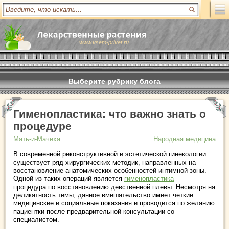
www.vsem-privet.ru
Выберите рубрику блога
Гименопластика: что важно знать о
процедуре
Мать-и-Мачеха
Народная медицина
В современной реконструктивной и эстетической гинекологии
существует ряд хирургических методик, направленных на
восстановление анатомических особенностей интимной зоны.
Одной из таких операций является
гименопластика
—
процедура по восстановлению девственной плевы. Несмотря на
деликатность темы, данное вмешательство имеет четкие
медицинские и социальные показания и проводится по желанию
пациентки после предварительной консультации со
специалистом.