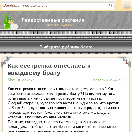
www.vsem-privet.ru
Выберите рубрику блога
Как сестренка отнеслась к
младшему брату
Мать-и-Мачеха
Истории из жизни
Как сестричка относилась к подрастающему малышу? Как
сестренка отнеслась к младшему брату? По-видимому, она
испытывала к нему самые противоречивые чувства.
С одной стороны, чувство ревности и обиды за то, что братик
забрал большую часть внимания не только родных, но и всех
приходящих гостей. Сколько внимания этому малышу, с
которым и поиграть-то еще нельзя!
Поэтому, очевидно, она первые месяцы к братику и не
подходила. Но было в этом безразличии и что-то нарочитое:
она, конечно, испытывала интерес к малышу.