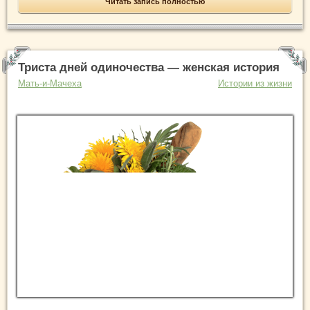
Читать запись полностью
Триста дней одиночества — женская история
Мать-и-Мачеха
Истории из жизни