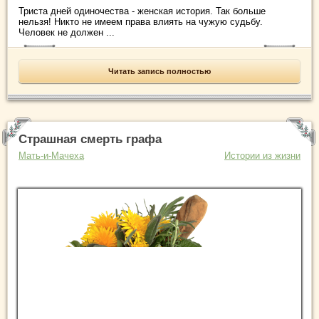
Триста дней одиночества - женская история. Так больше
нельзя! Никто не имеем права влиять на чужую судьбу.
Человек не должен ...
Читать запись полностью
Страшная смерть графа
Мать-и-Мачеха
Истории из жизни