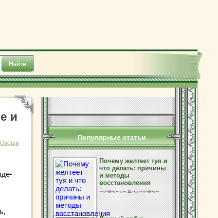
е и
Популярные статьи
Овощи
Почему желтеет туя и
что делать: причины
где-
и методы
восстановления
ь,