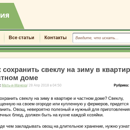
Все статьи
Контакты
к сохранить свеклу на зиму в квартир
стном доме
:
Мать-и-Мачеха
/ 28 Апр 2018 в 04:50
Рубрика:
охранить свеклу на зиму в квартире и частном доме? Свеклу,
щенную на своем огороде или купленную у фермеров, придется 
ранить. Овощ, невероятно полезный и нужный для приготовления
ичных блюд, должен быть на кухне каждой хозяйки.
де чем закладывать овощ на длительное хранение, нужно узнат