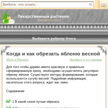
www.vsem-privet.ru
Выберите рубрику блога
Когда и как обрезать яблоню весной
Мать-и-Мачеха
Деревья и кустарники
Для того чтобы дерево имело красивую и правильно
сформированную крону, необходимо осуществлять регулярно
обрезку яблони. Существуют методы формирования, которые
используются сугубо весной. Подробная информация,
касательно этого вопроса, ждет вас ниже.
Содержание
1 В какой сезон лучше обрезать