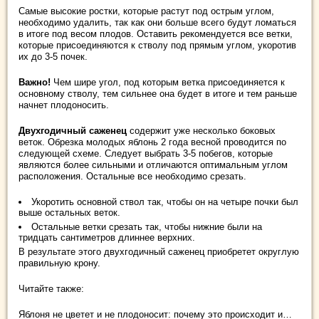
Самые высокие ростки, которые растут под острым углом,
необходимо удалить, так как они больше всего будут ломаться
в итоге под весом плодов. Оставить рекомендуется все ветки,
которые присоединяются к стволу под прямым углом, укоротив
их до 3-5 почек.
Важно!
Чем шире угол, под которым ветка присоединяется к
основному стволу, тем сильнее она будет в итоге и тем раньше
начнет плодоносить.
Двухгодичный саженец
содержит уже несколько боковых
веток. Обрезка молодых яблонь 2 года весной проводится по
следующей схеме. Следует выбрать 3-5 побегов, которые
являются более сильными и отличаются оптимальным углом
расположения. Остальные все необходимо срезать.
Укоротить основной ствол так, чтобы он на четыре почки был
выше остальных веток.
Остальные ветки срезать так, чтобы нижние были на
тридцать сантиметров длиннее верхних.
В результате этого двухгодичный саженец приобретет округлую
правильную крону.
Читайте также:
Яблоня не цветет и не плодоносит: почему это происходит и…