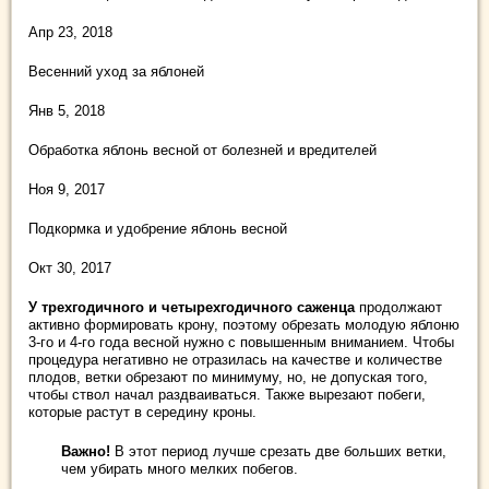
Апр 23, 2018
Весенний уход за яблоней
Янв 5, 2018
Обработка яблонь весной от болезней и вредителей
Ноя 9, 2017
Подкормка и удобрение яблонь весной
Окт 30, 2017
У трехгодичного и четырехгодичного саженца
продолжают
активно формировать крону, поэтому обрезать молодую яблоню
3-го и 4-го года весной нужно с повышенным вниманием. Чтобы
процедура негативно не отразилась на качестве и количестве
плодов, ветки обрезают по минимуму, но, не допуская того,
чтобы ствол начал раздваиваться. Также вырезают побеги,
которые растут в середину кроны.
Важно!
В этот период лучше срезать две больших ветки,
чем убирать много мелких побегов.