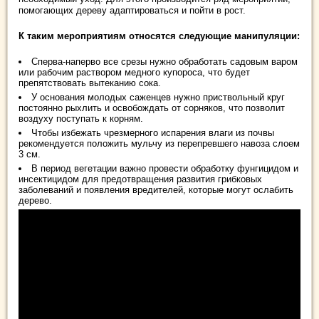
помогающих дереву адаптироваться и пойти в рост.
К таким мероприятиям относятся следующие манипуляции:
Сперва-наперво все срезы нужно обработать садовым варом
или рабочим раствором медного купороса, что будет
препятствовать вытеканию сока.
У основания молодых саженцев нужно приствольный круг
постоянно рыхлить и освобождать от сорняков, что позволит
воздуху поступать к корням.
Чтобы избежать чрезмерного испарения влаги из почвы
рекомендуется положить мульчу из перепревшего навоза слоем
3 см.
В период вегетации важно провести обработку фунгицидом и
инсектицидом для предотвращения развития грибковых
заболеваний и появления вредителей, которые могут ослабить
дерево.