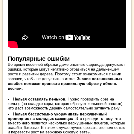
Популярные ошибки
Во время весенней обрезки даже опытные садоводы допускают
ошибки, которые могут негативно отразиться на дальнейшем
росте и развитии дерева. Поэтому стоит ознакомиться с ними
заранее, чтобы не допустить в итоге.
Знание потенциальных
ошибок поможет провести правильную обрезку яблонь
весной:
Нельзя оставлять пеньков
. Нужно проводить срез на
кольцо (на складке коры, которая образует кольцевой наплыв),
что даст возможность дереву самостоятельно затянуть рану.
Нельзя бессистемно укорачивать верхушечный
проводник на молодых саженцах
. Это приводит к тому, что
вместо него появится несколько верхушечных побегов, которые
ослабят боковые. В таком случае лучше срезать его полностью
и перевести рост на верхнюю боковую ветвь.