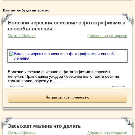
Вам так же будет интересно:
Болезни черешни описание с фотографиями и
способы лечения
Мать-и-Мачеха
Деревья и кустарники
Болезни черешни описание с фотографиями и способы
лечения. Правильный уход за черешней включает в себя не
только полив, обрезку и ...
Читать запись полностью
Засыхает малина что делать
Мать-и-Мачеха
Деревья и кустарники