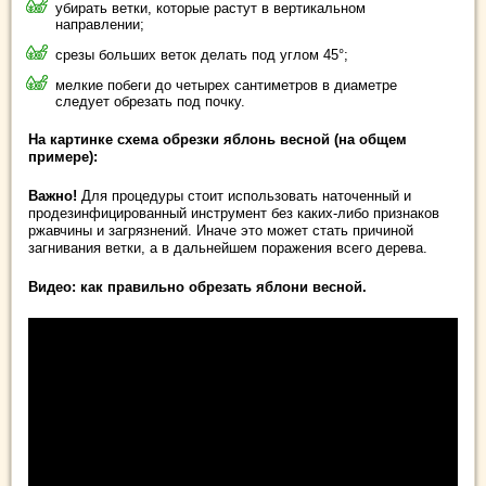
убирать ветки, которые растут в вертикальном
направлении;
срезы больших веток делать под углом 45°;
мелкие побеги до четырех сантиметров в диаметре
следует обрезать под почку.
На картинке схема обрезки яблонь весной (на общем
примере):
Важно!
Для процедуры стоит использовать наточенный и
продезинфицированный инструмент без каких-либо признаков
ржавчины и загрязнений. Иначе это может стать причиной
загнивания ветки, а в дальнейшем поражения всего дерева.
Видео: как правильно обрезать яблони весной.