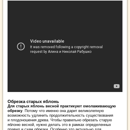
Обрезка старых яблонь
Для старых яблонь весной практикуют омолаживающую
обрезку
. Потому что именно она дарит великолепную
возможность удлинить продолжительность существования
и плодоношения древа. Чтобы правильно обрезать старую
яблоню весной, нужно делать это в рамках определенных
правил и схем обрезки. Особенно это актуально для