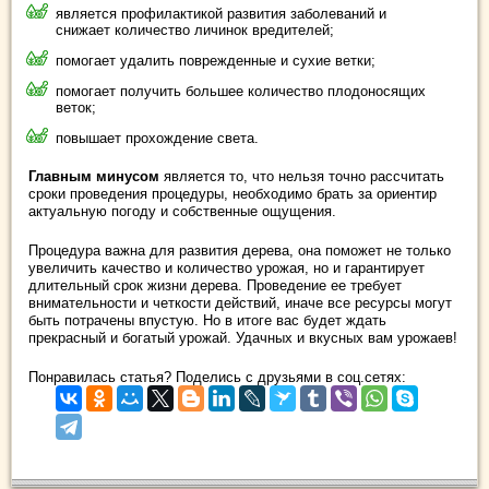
является профилактикой развития заболеваний и
снижает количество личинок вредителей;
помогает удалить поврежденные и сухие ветки;
помогает получить большее количество плодоносящих
веток;
повышает прохождение света.
Главным минусом
является то, что нельзя точно рассчитать
сроки проведения процедуры, необходимо брать за ориентир
актуальную погоду и собственные ощущения.
Процедура важна для развития дерева, она поможет не только
увеличить качество и количество урожая, но и гарантирует
длительный срок жизни дерева. Проведение ее требует
внимательности и четкости действий, иначе все ресурсы могут
быть потрачены впустую. Но в итоге вас будет ждать
прекрасный и богатый урожай. Удачных и вкусных вам урожаев!
Понравилась статья? Поделись с друзьями в соц.сетях: