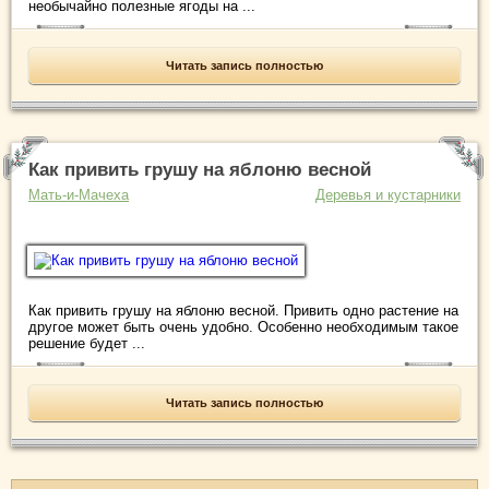
необычайно полезные ягоды на ...
Читать запись полностью
Как привить грушу на яблоню весной
Мать-и-Мачеха
Деревья и кустарники
Как привить грушу на яблоню весной. Привить одно растение на
другое может быть очень удобно. Особенно необходимым такое
решение будет ...
Читать запись полностью