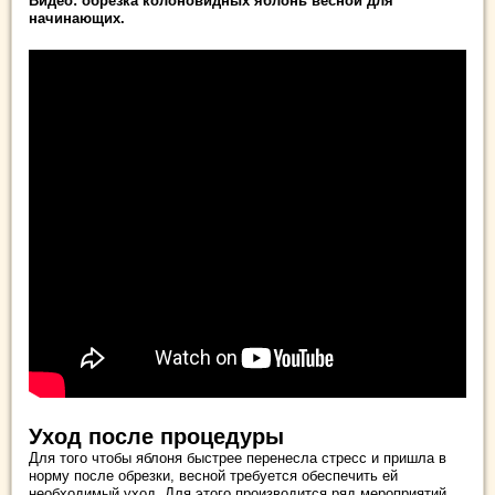
Видео: обрезка колоновидных яблонь весной для
начинающих.
Уход после процедуры
Для того чтобы яблоня быстрее перенесла стресс и пришла в
норму после обрезки, весной требуется обеспечить ей
необходимый уход. Для этого производится ряд мероприятий,