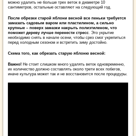
можно удалить не больше трех веток в диаметре 10
сантиметров, остальные оставляют на следующий год.
После обрезки старой яблони весной все пеньки требуется
замазать садовым варом или пластилином, а сильно
крупные – поверх замазки накрыть полиэтиленом, что
поможет дереву лучше перенести стресс
. Это укрытие
необходимо снять в начале осени, чтобы срез смог укрепиться
перед холодным сезоном и встретить зиму достойно.
Схема того, как обрезать старую яблоню весной:
Важно!
Не стоит слишком много удалять веток одновременно,
их количество должно составлять около трети всех побегов,
иначе культура может так и не восстановится после процедуры.