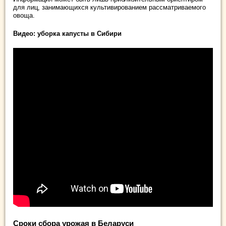
для лиц, занимающихся культивированием рассматриваемого
овоща.
Видео: уборка капусты в Сибири
Сроки сбора урожая в Беларуси