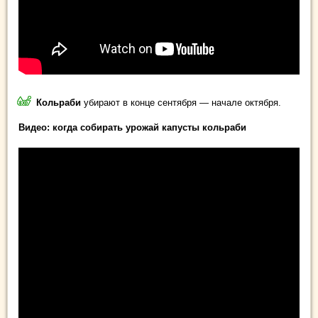
Кольраби
убирают в конце сентября — начале октября.
Видео: когда собирать урожай капусты кольраби