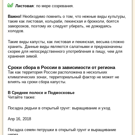
Листовая
: по мере созревания.
Важно!
Необходимо помнить о том, что нежные виды культуры,
такие как листовая, кольраби, пекинская и брокколи, боятся
заморозков, поэтому их следует убирать, не дожидаясь
холодов.
Такие виды капусты, как листовая и пекинская, весьма сложно
хранить. Данные виды являются салатными и предназначены
скорее для непосредственного употребления в пищу, чем для
хранения зимой.
Сроки сбора в России в зависимости от региона
Так как территория России расположена в нескольких
климатических зонах, территориальный фактор не может не
влиять на сроки сбора капусты.
В Среднее полосе и Подмосковье
Читайте также:
Посадка редьки в открытый грунт: выращивание и уход
Апр 16, 2018
Посадка семян петрушки в открытый грунт и выращивание
через…