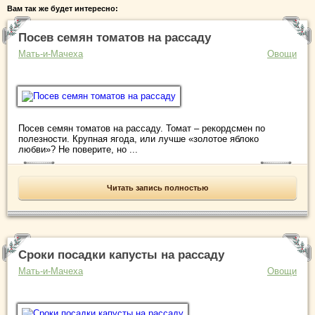
Вам так же будет интересно:
Посев семян томатов на рассаду
Мать-и-Мачеха
Овощи
Посев семян томатов на рассаду. Томат – рекордсмен по
полезности. Крупная ягода, или лучше «золотое яблоко
любви»? Не поверите, но ...
Читать запись полностью
Сроки посадки капусты на рассаду
Мать-и-Мачеха
Овощи