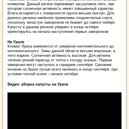
климатом. Данный регион переживает засушливое лето, при
котором солнечная активность имеет повышенный характер.
Влага испаряется с поверхности грунта весьма быстро. Для
данного региона наиболее приемлемы позднеспелые сорта,
поскольку зачастую заморозков не бывает до самого ноября.
Капусту в данном регионе убирают в конце октября,
ориентируясь на начала наступления первых заморозков.
На Урале
Климат Урала изменяется от умеренно континентального до
континентального. Зимы данной области весьма морозные, а
лето жаркое. Солнечная активность высокая. Для региона
типичен резкий переход от тепла к холоду осенью. Первые
заморозки могут наступать в середине сентября. Срезание
кочанов на Урале лучше всего начинать в конце сентября, при
условии теплой осени – начале октября.
Видео: уборка капусты на Урале