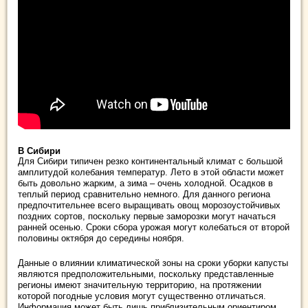
В Сибири
Для Сибири типичен резко континентальный климат с большой
амплитудой колебания температур. Лето в этой области может
быть довольно жарким, а зима – очень холодной. Осадков в
теплый период сравнительно немного. Для данного региона
предпочтительнее всего выращивать овощ морозоустойчивых
поздних сортов, поскольку первые заморозки могут начаться
ранней осенью. Сроки сбора урожая могут колебаться от второй
половины октября до середины ноября.
Данные о влиянии климатической зоны на сроки уборки капусты
являются предположительными, поскольку представленные
регионы имеют значительную территорию, на протяжении
которой погодные условия могут существенно отличаться.
Информация может быть лишь приблизительным ориентиром