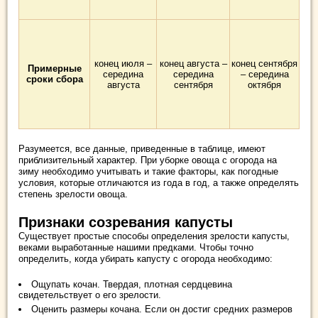
конец июля –
конец августа –
конец сентября
Примерные
середина
середина
– середина
сроки сбора
августа
сентября
октября
Разумеется, все данные, приведенные в таблице, имеют
приблизительный характер. При уборке овоща с огорода на
зиму необходимо учитывать и такие факторы, как погодные
условия, которые отличаются из года в год, а также определять
степень зрелости овоща.
Признаки созревания капусты
Существует простые способы определения зрелости капусты,
веками выработанные нашими предками. Чтобы точно
определить, когда убирать капусту с огорода необходимо:
Ощупать кочан. Твердая, плотная сердцевина
свидетельствует о его зрелости.
Оценить размеры кочана. Если он достиг средних размеров