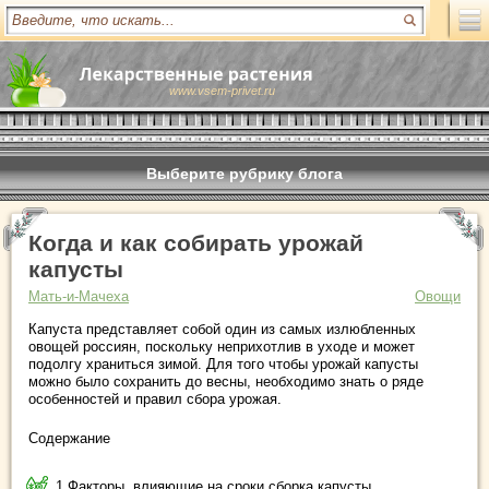
www.vsem-privet.ru
Выберите рубрику блога
Когда и как собирать урожай
капусты
Мать-и-Мачеха
Овощи
Капуста представляет собой один из самых излюбленных
овощей россиян, поскольку неприхотлив в уходе и может
подолгу храниться зимой. Для того чтобы урожай капусты
можно было сохранить до весны, необходимо знать о ряде
особенностей и правил сбора урожая.
Содержание
1 Факторы, влияющие на сроки сборка капусты