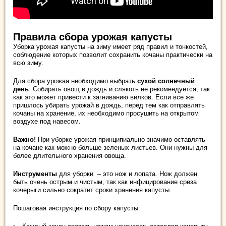
Правила сбора урожая капусты
Уборка урожая капусты на зиму имеет ряд правил и тонкостей,
соблюдение которых позволит сохранить кочаны практически на
всю зиму.
Для сбора урожая необходимо выбрать
сухой солнечный
день
. Собирать овощ в дождь и слякоть не рекомендуется, так
как это может привести к загниванию вилков. Если все же
пришлось убирать урожай в дождь, перед тем как отправлять
кочаны на хранение, их необходимо просушить на открытом
воздухе под навесом.
Важно!
При уборке урожая принципиально значимо оставлять
на кочане как можно больше зеленых листьев. Они нужны для
более длительного хранения овоща.
Инструменты
для уборки – это нож и лопата. Нож должен
быть очень острым и чистым, так как инфицирование среза
кочерыги сильно сократит сроки хранения капусты.
Пошаговая инструкция по сбору капусты: