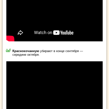
Краснокочанную
убирают в конце сентября —
середине октября.