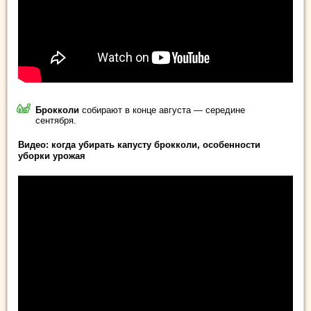
Брокколи
собирают в конце августа — середине
сентября.
Видео: когда убирать капусту брокколи, особенности
уборки урожая