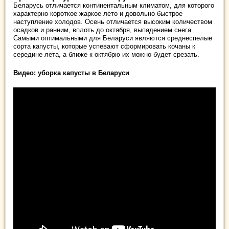
Беларусь отличается континентальным климатом, для которого
характерно короткое жаркое лето и довольно быстрое
наступление холодов. Осень отличается высоким количеством
осадков и ранним, вплоть до октября, выпадением снега.
Самыми оптимальными для Беларуси являются среднеспелые
сорта капусты, которые успевают сформировать кочаны к
середине лета, а ближе к октябрю их можно будет срезать.
Видео: уборка капусты в Беларуси