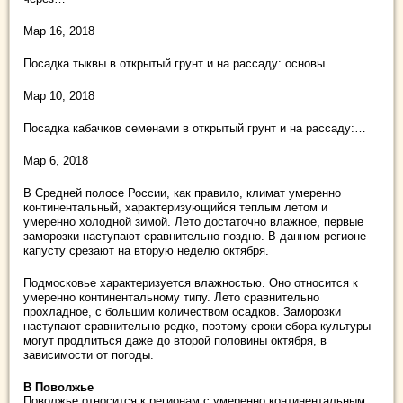
Мар 16, 2018
Посадка тыквы в открытый грунт и на рассаду: основы…
Мар 10, 2018
Посадка кабачков семенами в открытый грунт и на рассаду:…
Мар 6, 2018
В Средней полосе России, как правило, климат умеренно
континентальный, характеризующийся теплым летом и
умеренно холодной зимой. Лето достаточно влажное, первые
заморозки наступают сравнительно поздно. В данном регионе
капусту срезают на вторую неделю октября.
Подмосковье характеризуется влажностью. Оно относится к
умеренно континентальному типу. Лето сравнительно
прохладное, с большим количеством осадков. Заморозки
наступают сравнительно редко, поэтому сроки сбора культуры
могут продлиться даже до второй половины октября, в
зависимости от погоды.
В Поволжье
Поволжье относится к регионам с умеренно континентальным