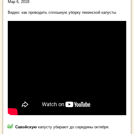
Мар 6, 2018
Видео: как проводить сплошную уборку пекинской капусты
Савойскую
капусту убирают до середины октября.