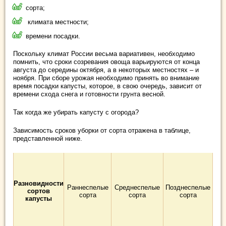
сорта;
климата местности;
времени посадки.
Поскольку климат России весьма вариативен, необходимо
помнить, что сроки созревания овоща варьируются от конца
августа до середины октября, а в некоторых местностях – и
ноября. При сборе урожая необходимо принять во внимание
время посадки капусты, которое, в свою очередь, зависит от
времени схода снега и готовности грунта весной.
Так когда же убирать капусту с огорода?
Зависимость сроков уборки от сорта отражена в таблице,
представленной ниже.
Разновидности
Раннеспелые
Среднеспелые
Позднеспелые
сортов
сорта
сорта
сорта
капусты