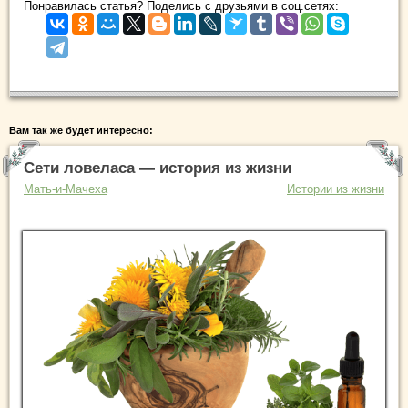
Понравилась статья? Поделись с друзьями в соц.сетях:
Вам так же будет интересно:
Сети ловеласа — история из жизни
Мать-и-Мачеха
Истории из жизни