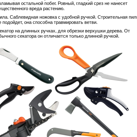
зламывая остальной побег. Ровный, гладкий срез не нанесет
ущественного вреда растению.
ила. Саблевидная ножовка с удобной ручкой. Строительная пил
е подойдет, она способна травмировать ветви.
екатор на длинных ручках, для обрезки верхушки дерева. От
бычного секатора он отличается только длинной ручкой.