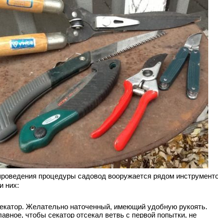
проведения процедуры садовод вооружается рядом инструменто
и них:
екатор. Желательно наточенный, имеющий удобную рукоять.
лавное, чтобы секатор отсекал ветвь с первой попытки, не