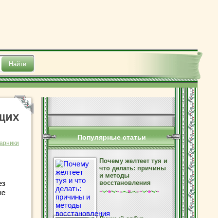
щих
Популярные статьи
тарники
Почему желтеет туя и
что делать: причины
и методы
ез
восстановления
не