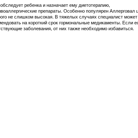
 обследует ребенка и назначает ему диетотерапию,
ивоаллергические препараты. Особенно популярен Аллерговал 
рого не слишком высокая. В тяжелых случаях специалист может
мендовать на короткий срок гормональные медикаменты. Если е
тствующие заболевания, от них также необходимо избавиться.