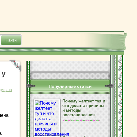
 у
Популярные статьи
дицина
Почему желтеет туя и
что делать: причины
и методы
ена.
восстановления
,