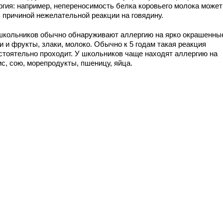
ргия: например, непереносимость белка коровьего молока может
ь причиной нежелательной реакции на говядину.
школьников обычно обнаруживают аллергию на ярко окрашенны
 и фрукты, злаки, молоко. Обычно к 5 годам такая реакция
стоятельно проходит. У школьников чаще находят аллергию на
с, сою, морепродукты, пшеницу, яйца.