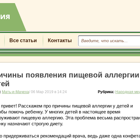
Все статьи
Контакты
ичины появления пищевой аллергии
тей
:
Мать-и-Мачеха
/ 06 Мар 2019 в 14:24
Рубрика:
Народная ме
 привет! Расскажем про причины пищевой аллергии у детей и
обы помочь ребенку. У многих детей в настоящее время
руживают пищевую аллергию. Эта проблема весьма распростран
нку назначают строгую диету.
о придерживаться рекомендаций врача, ведь даже одна конфета