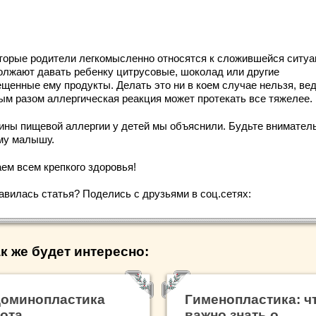
торые родители легкомысленно относятся к сложившейся ситуа
олжают давать ребенку цитрусовые, шоколад или другие
ещенные ему продукты. Делать это ни в коем случае нельзя, вед
ым разом аллергическая реакция может протекать все тяжелее.
ины пищевой аллергии у детей мы объяснили. Будьте внимател
му малышу.
ем всем крепкого здоровья!
авилась статья? Поделись с друзьями в соц.сетях:
к же будет интересно:
оминопластика
Гименопластика: ч
ота
важно знать о