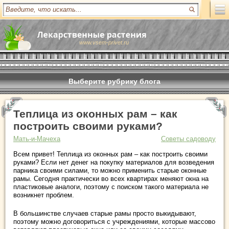
www.vsem-privet.ru
Выберите рубрику блога
Теплица из оконных рам – как
построить своими руками?
Мать-и-Мачеха
Советы садоводу
Всем привет! Теплица из оконных рам – как построить своими
руками? Если нет денег на покупку материалов для возведения
парника своими силами, то можно применить старые оконные
рамы. Сегодня практически во всех квартирах меняют окна на
пластиковые аналоги, поэтому с поиском такого материала не
возникнет проблем.
В большинстве случаев старые рамы просто выкидывают,
поэтому можно договориться с учреждениями, которые массово