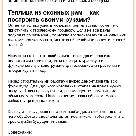
вставляют пластиковые окна или со своими соседями.
Теплица из оконных рам – как
построить своими руками?
Остается только узнать нюансы строительства, после чего
приступить к творческому процессу. Если не все рамы
подходят по размерам, то можно воспользоваться небольшими
листами поликарбоната, монтажной пеной или полиэтиленовой
пленкой.
Несмотря на то, что такой вариант возведения парника
является экономичным, можно создать красивую и
функциональную конструкцию для выращивания растений и
плодов круглый год.
Перед строительными работами нужно демонтировать всю
фурнитуру. Для удобного крепления, стекла на время нужно
вынуть. Чтобы не запутаться, рекомендуется пометить их
обычным маркером. Плюс ко всему, таким образом, можно
избежать трещин на стекле.
Краску и лак с деревянных рам необходимо счистить, после
чего обработать специальным антисептиком, чтобы увеличить
срок службы будущей теплицы.
Содержание: