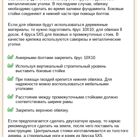
металлические уголки. В последнем случае, обвязку
необходимо сделать во время заливки фундамента. Боковые
стойки соединяют в нижней части при помощи болтов.
Если для обвязки будут использоваться деревянные
материалы, то нужно подготовить брус 10Х10, для обвязки 8
досок, 4 бруса 5Х5 для боковых и промежуточных стоек. В
качестве крепежа используются саморезы и металлические
уголки.
Анкерными болтами закрепить брус 10Х10.
Используя вертикальный строительный уровень
выставить боковые стойки.
При помощи гвоздей крепится нижняя обвязка. Для
надежности можно воспользоваться мебельными
уголками.
Расстояние между промежуточными стойками должно
соответствовать ширине рамы.
Закрепить верхнюю обвязку.
Если предполагается сделать двускатную крышу, то каркас
рекомендуется сделать на земле, после чего поставить на
конструкцию. Центральные стояки изготавливаются из толстого
дерева, а стропильные ноги и конек из бруска 5Х5.