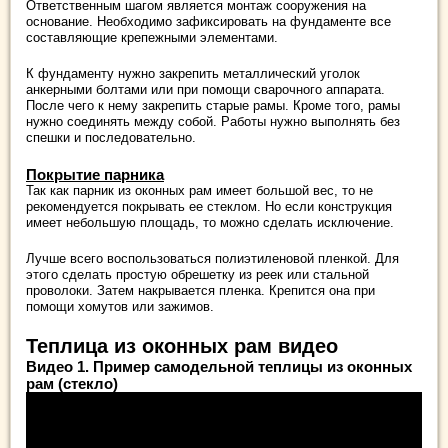
Ответственным шагом является монтаж сооружения на
основание. Необходимо зафиксировать на фундаменте все
составляющие крепежными элементами.
К фундаменту нужно закрепить металлический уголок
анкерными болтами или при помощи сварочного аппарата.
После чего к нему закрепить старые рамы. Кроме того, рамы
нужно соединять между собой. Работы нужно выполнять без
спешки и последовательно.
Покрытие парника
Так как парник из оконных рам имеет большой вес, то не
рекомендуется покрывать ее стеклом. Но если конструкция
имеет небольшую площадь, то можно сделать исключение.
Лучше всего воспользоваться полиэтиленовой пленкой. Для
этого сделать простую обрешетку из реек или стальной
проволоки. Затем накрывается пленка. Крепится она при
помощи хомутов или зажимов.
Теплица из оконных рам видео
Видео 1. Пример самодельной теплицы из оконных
рам (стекло)