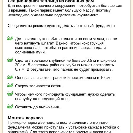
Стационарная теплица из оконных рам
Для построения прочного сооружения потребуется больше сил
и времени. Такой парник имеет большую массу, поэтому
необходимо обязательно подготовить фундамент.
Специалисты рекомендуют сделать ленточный фундамент:
Для начала нужно вбить колышки по всем углам, после
чего натянуть шпагат. Важно, чтобы конструкция
смотрена на юг, чтобы на растения всегда падали
солнечные лучи.
Сделать траншею глубиной не больше 0,5 м и шириной
20 см. В северных районах глубина может составлять
0,7 м. В результате чего парник не будет промерзать.
Основа засыпается гравием и песком слоем в 10 см.
Сверху заливается бетон.
Чтобы немного приподнять фундамент, нужно сделать
опалубку на следующий день.
Оставить до высыхания.
Монтаж каркаса
Примерно через две недели после заливки ленточного
фундамента можно приступать к установке каркаса (стойка с
обвязками). Для этого используются брусья и доски или