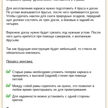
Для изготовления каркаса нужно подготовить 4 бруса и доски.
По углам вкапываются брусья, после чего прибиваются доски.
Чтобы сделать наклон для ската природных осадков, передний
щит должен состоять из трех досок, а боковые и задний из
четырех.
Верхнюю доску нужно будет срезать под нужным углом. После
чего щиты крепятся при помощи саморезов, к вкопанным
брусьям.
Так как будущая конструкция будет небольшой, то стекла не
обязательно извлекать.
Процесс монтажа:
Старые рамы необходимо уложить поперек каркаса и
прикрепить к высокой (задней) стенке при помощи
петлей.
Между собой рамы скреплять не нужно, это позволит в
любое время приоткрывать их для проветривания.
Для надежности можно установить с одной стороны
крючок.