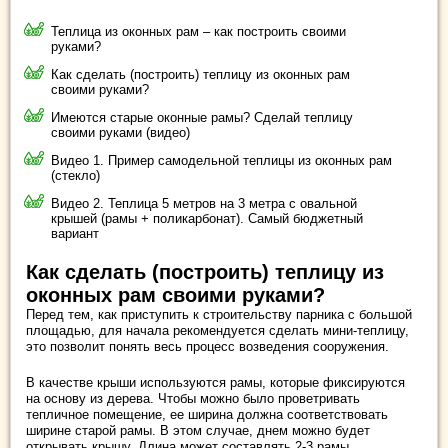
Теплица из оконных рам – как построить своими
руками?
Как сделать (построить) теплицу из оконных рам
своими руками?
Имеются старые оконные рамы? Сделай теплицу
своими руками (видео)
Видео 1. Пример самодельной теплицы из оконных рам
(стекло)
Видео 2. Теплица 5 метров на 3 метра с овальной
крышей (рамы + поликарбонат). Самый бюджетный
вариант
Как сделать (построить) теплицу из
оконных рам своими руками?
Перед тем, как приступить к строительству парника с большой
площадью, для начала рекомендуется сделать мини-теплицу,
это позволит понять весь процесс возведения сооружения.
В качестве крыши используются рамы, которые фиксируются
на основу из дерева. Чтобы можно было проветривать
тепличное помещение, ее ширина должна соответствовать
ширине старой рамы. В этом случае, днем можно будет
открывать крышу. Длина может составлять 2-3 рамы.