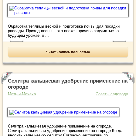
Обработка теплицы весной и подготовка почвы для посадки
рассады. Приход весны – это веская причина задуматься о
будущем урожае, о ...
Читать запись полностью
Селитра кальциевая удобрение применение на
огороде
Мать-и-Мачеха
Советы садоводу
Селитра кальциевая удобрение применение на огороде.
Селитра кальциевая удобрение применение на огороде Когда
вносить кальциевую селитру Согласно инструкции по