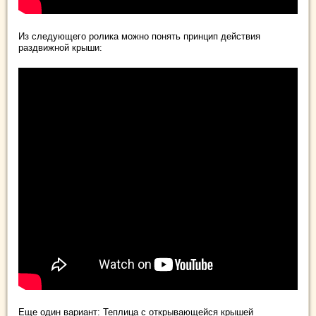
Из следующего ролика можно понять принцип действия
раздвижной крыши:
Еще один вариант: Теплица с открывающейся крышей