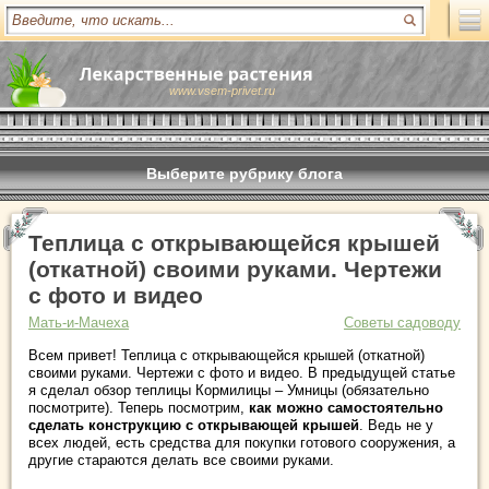
www.vsem-privet.ru
Выберите рубрику блога
Теплица с открывающейся крышей
(откатной) своими руками. Чертежи
с фото и видео
Мать-и-Мачеха
Советы садоводу
Всем привет! Теплица с открывающейся крышей (откатной)
своими руками. Чертежи с фото и видео. В предыдущей статье
я сделал обзор теплицы Кормилицы – Умницы (обязательно
посмотрите). Теперь посмотрим,
как можно самостоятельно
сделать конструкцию с открывающей крышей
. Ведь не у
всех людей, есть средства для покупки готового сооружения, а
другие стараются делать все своими руками.