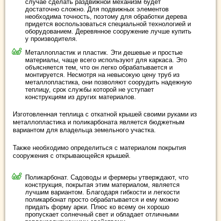
случае сделать раздвижной механизм будет
достаточно сложно. Для подвижных элементов
необходима точность, поэтому для обработки дерева
придется воспользоваться специальной технологией и
оборудованием. Деревянное сооружение лучше купить
у производителя.
Металлопластик и пластик. Эти дешевые и простые
материалы, чаще всего используют для каркаса. Это
объясняется тем, что он легко обрабатывается и
монтируется. Несмотря на невысокую цену труб из
металлопластика, они позволяют соорудить надежную
теплицу, срок службы которой не уступает
конструкциям из других материалов.
Изготовленная теплица с откатной крышей своими руками из
металлопластика и поликарбоната является бюджетным
вариантом для владельца земельного участка.
Также необходимо определиться с материалом покрытия
сооружения с открывающейся крышей.
Поликарбонат. Садоводы и фермеры утверждают, что
конструкция, покрытая этим материалом, является
лучшим вариантом. Благодаря гибкости и легкости
поликарбонат просто обрабатывается и ему можно
придать форму арки. Плюс ко всему он хорошо
пропускает солнечный свет и обладает отличными