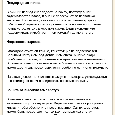
Плодородная почва
В зимний период снег падает на почву, поэтому в ней
задерживается влага, и она не пересохнет за несколько
месяцев. Кроме того, снежный покров защищает грядки от
гибели необходимых микроорганизмов, в противном случае,
почва истощается за короткие сроки. Ведь экономичнее
поддерживать живой грунт, чем каждый год менять его.
Надежность каркаса
Благодаря откатной крыше, конструкция не подвергается
большим нагрузкам под давлением снега. Многие люди
ошибочно полагают, что снежный покров является нетяжелым.
В течение зимы может накопиться большой слой, вес которого
может достигать нескольких тонн, особенно если снег влажный.
Не стоит доверять рекламным акциям, в которых утверждается,
что теплица способна выдержать снежную нагрузку.
Защита от высоких температур
В летнее время теплица с откатной крышей является
незаменимой для садоводов. Ведь можно слегка приподнять
крышу, чтобы обеспечить проветривание. Одних форточек
может быть недостаточно, так как температура внутри