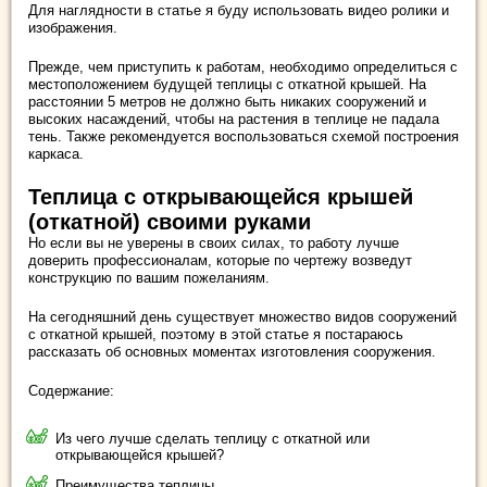
Для наглядности в статье я буду использовать видео ролики и
изображения.
Прежде, чем приступить к работам, необходимо определиться с
местоположением будущей теплицы с откатной крышей. На
расстоянии 5 метров не должно быть никаких сооружений и
высоких насаждений, чтобы на растения в теплице не падала
тень. Также рекомендуется воспользоваться схемой построения
каркаса.
Теплица с открывающейся крышей
(откатной) своими руками
Но если вы не уверены в своих силах, то работу лучше
доверить профессионалам, которые по чертежу возведут
конструкцию по вашим пожеланиям.
На сегодняшний день существует множество видов сооружений
с откатной крышей, поэтому в этой статье я постараюсь
рассказать об основных моментах изготовления сооружения.
Содержание:
Из чего лучше сделать теплицу с откатной или
открывающейся крышей?
Преимущества теплицы