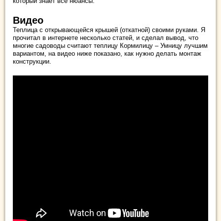
который знает все нюансы.
Видео
Теплица с открывающейся крышей (откатной) своими руками. Я
прочитал в интернете несколько статей, и сделал вывод, что
многие садоводы считают теплицу Кормилицу – Умницу лучшим
вариантом, на видео ниже показано, как нужно делать монтаж
конструкции.