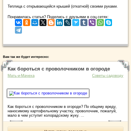
Теплица с открывающейся крышей (откатной) своими руками.
Понравилась статья? Поделись с друзьями в соц.сетях:
Вам так же будет интересно:
Как бороться с проволочником в огороде
Мать-и-Мачеха
Советы садоводу
Как бороться с проволочником в огороде? По общему вреду,
наносимому картофельному участку, проволочник, пожалуй,
мало в чем уступит колорадскому жуку. ...