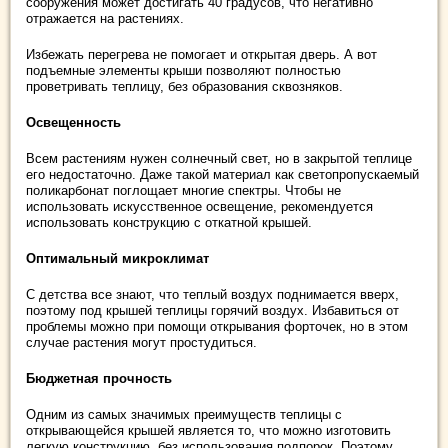
сооружения может достигать 40 градусов, что негативно
отражается на растениях.
Избежать перегрева не помогает и открытая дверь. А вот
подъемные элементы крыши позволяют полностью
проветривать теплицу, без образования сквозняков.
Освещенность
Всем растениям нужен солнечный свет, но в закрытой теплице
его недостаточно. Даже такой материал как светопропускаемый
поликарбонат поглощает многие спектры. Чтобы не
использовать искусственное освещение, рекомендуется
использовать конструкцию с откатной крышей.
Оптимальный микроклимат
С детства все знают, что теплый воздух поднимается вверх,
поэтому под крышей теплицы горячий воздух. Избавиться от
проблемы можно при помощи открывания форточек, но в этом
случае растения могут простудиться.
Бюджетная прочность
Одним из самых значимых преимуществ теплицы с
открывающейся крышей является то, что можно изготовить
легкую конструкцию, без использования подпорок. Поэтому