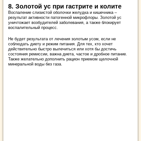
8. Золотой ус при гастрите и колите
Воспаление слизистой оболочки желудка и кишечника –
результат активности патогенной микрофлоры. Золотой ус
уничтожает возбудителей заболевания, а также блокирует
воспалительный процесс.
Не будет результата от лечения золотым усом, если не
соблюдать диету и режим питания. Для тех, кто хочет
действительно быстро вылечиться или хотя бы достичь
состояния ремиссии, важна диета, частое и дробное питание.
Также желательно дополнить рацион приемом щелочной
минеральной воды без газа.