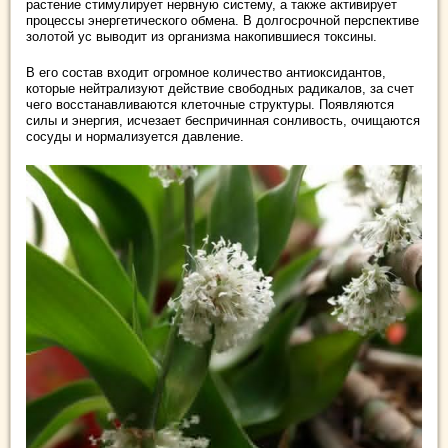
растение стимулирует нервную систему, а также активирует
процессы энергетического обмена. В долгосрочной перспективе
золотой ус выводит из организма накопившиеся токсины.
В его состав входит огромное количество антиоксидантов,
которые нейтрализуют действие свободных радикалов, за счет
чего восстанавливаются клеточные структуры. Появляются
силы и энергия, исчезает беспричинная сонливость, очищаются
сосуды и нормализуется давление.