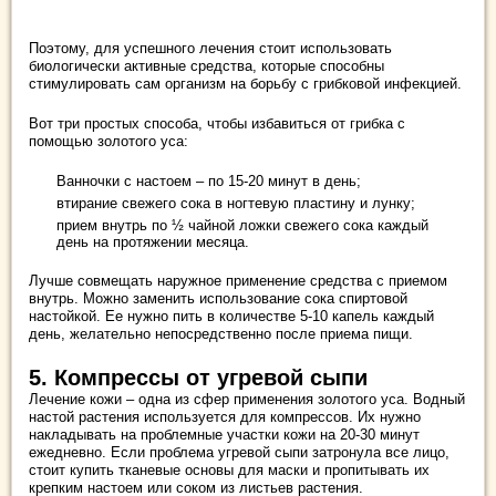
Поэтому, для успешного лечения стоит использовать
биологически активные средства, которые способны
стимулировать сам организм на борьбу с грибковой инфекцией.
Вот три простых способа, чтобы избавиться от грибка с
помощью золотого уса:
Ванночки с настоем – по 15-20 минут в день;
втирание свежего сока в ногтевую пластину и лунку;
прием внутрь по ½ чайной ложки свежего сока каждый
день на протяжении месяца.
Лучше совмещать наружное применение средства с приемом
внутрь. Можно заменить использование сока спиртовой
настойкой. Ее нужно пить в количестве 5-10 капель каждый
день, желательно непосредственно после приема пищи.
5. Компрессы от угревой сыпи
Лечение кожи – одна из сфер применения золотого уса. Водный
настой растения используется для компрессов. Их нужно
накладывать на проблемные участки кожи на 20-30 минут
ежедневно. Если проблема угревой сыпи затронула все лицо,
стоит купить тканевые основы для маски и пропитывать их
крепким настоем или соком из листьев растения.