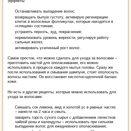
эффекты:
Останавливать выпадение волос;
возвращать былую густоту, активирую регенерацию
клеток в волосяных фолликулах, которые находятся в
«спящем» состоянии;
устранять перхоть, зуд, покраснение;
нормализовать уровень жирности, регулируя работу
сальных желез;
активировать усиленный рост волос.
Самое простое, что можно сделать для ухода за волосами –
приготовить настой для ополаскивания, его можно
использовать в процессе каждого мытья головы. Сразу же
после использования и смывания шампуня, стоит ополоснуть
волосы настоем. Он восстановит кислотно-щелочной баланс
кожи.
Но есть и другие рецепты, которые можно использовать для
ухода за волосами:
Смешать сок лимона, мед и золотой ус в равных частях
– нанести на 2 часа и смыть;
заварить горсть сухого сырья с добавлением лепестков
чайной розы и календулы – использовать при сильном
выпадении волос для ежедневного ополаскивания;