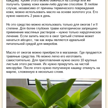
каждому. Кроме этого можно обжечься на солнце или же
получить травму кожи каким-либо другим способом. В любом
случае, независимо от причины термического повреждения
кожи, можно использовать масло на основе золотого уса. Его
нужно наносить 2 раза в день.
Но это средство можно использовать только для ожогов I и II
степени. Для более глубоких травм категорически запрещено
применение масляных растворов – нужно только хирургическое
лечение. Если залить масло в ожог третьей степени может
начаться абсцесс, так как жиры являются идеальной
питательной средой для микробов.
Масло от ожогов можно приобрести в магазинах. Где продаются
травяные средства. Но можно легко его изготовить
самостоятельно. Для приготовления нужно около 10 крупных
листьев этого растения. Их нужно прокрутить на чистой
мясорубке. После этого нужно полученную кашицу откинуть на
марлю, сложенную в несколько слоев.