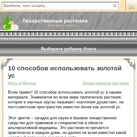
www.vsem-privet.ru
Выберите рубрику блога
10 способов использовать золотой
ус
Мать-и-Мачеха
Лекарственные растения
Всем привет! 10 способов использовать золотой ус в нашем
материале. Знаменитое во всем мире тропическое растение,
которое в научных кругах называют «каллизия душистая», на
постсоветском пространстве известно более как золотой ус.
Этот цветок – загадка для науки и базовое лекарственное
средство для травников и специалистов в области
альтернативной медицины. Это растение встречается
практически в каждом доме, но далеко не всем известно какой