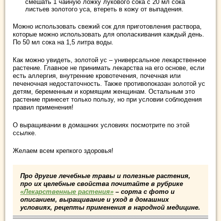
смешать 1 чайную ложку лукового сока с 20 мл сока
листьев золотого уса, втереть в кожу от выпадения.
Можно использовать свежий сок для приготовления раствора,
которые можно использовать для ополаскивания каждый день.
По 50 мл сока на 1,5 литра воды.
Как можно увидеть, золотой ус – универсальное лекарственное
растение. Главное не принимать лекарства на его основе, если
есть аллергия, внутренние кровотечения, почечная или
печеночная недостаточность. Также противопоказан золотой ус
детям, беременным и кормящим женщинам. Остальным это
растение принесет только пользу, но при условии соблюдения
правил применения!
О выращивании в домашних условиях посмотрите
по этой
ссылке
.
Желаем всем крепкого здоровья!
Про другие лечебные травы и полезные растения,
про их целебные свойства почитайте в рубрике
«Лекарственные растения»
– сорта с фото и
описанием, выращивание и уход в домашних
условиях, рецепты применения в народной медицине.