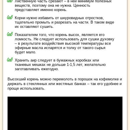
Лиственную часть срезают – в ней минимум полезных
веществ, поэтому она не нужна. Ценность
представляет именно корень.
Корни нужно избавить от шнуровидных отростков,
тщательно промыть и разрезать на части. В таком виде
их оставляют сушить.
Показателем того, что корень высох, является его
ломкость. Не следует использовать для сушки духовку
– в результате воздействия высокой температуры все
эфирные масла испарятся и толку от такого сырья
будет мало.
Хранить аир следует в бумажных коробках или
тканевых мешках не дольше 1-1,5 лет, желательно
заготавливать ежегодно.
Высохший корень можно перемолоть в порошок на кофемолке и
держать в стеклянных или жестяных банках – так его удобнее и
проще использовать.