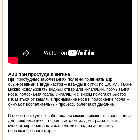
Аир при простуде и ангине
При простудных заболеваниях полезно принимать аир
обыкновенный в виде настоя – дважды в сутки по 100 мл. Также
можно использовать водный отвар для ингаляций, промывания
носа, полоскания горла. Ингаляции с аиром помогают быстро
избавиться от кашля, а промывание носа и полоскание горла –
снимают воспалительный процесс, облегчают дыхание.
В сезон простудных заболеваний можно применять корень аира
для профилактики – перед выходом из дома разжевывать
кусочек корневища или же положить под язык щепотку
порошкообразного сырья.