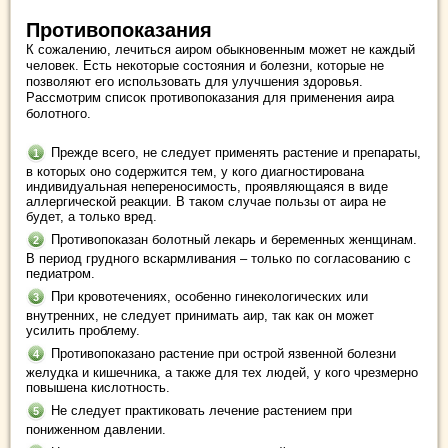
Противопоказания
К сожалению, лечиться аиром обыкновенным может не каждый
человек. Есть некоторые состояния и болезни, которые не
позволяют его использовать для улучшения здоровья.
Рассмотрим список противопоказания для применения аира
болотного.
Прежде всего, не следует применять растение и препараты,
в которых оно содержится тем, у кого диагностирована
индивидуальная непереносимость, проявляющаяся в виде
аллергической реакции. В таком случае пользы от аира не
будет, а только вред.
Противопоказан болотный лекарь и беременных женщинам.
В период грудного вскармливания – только по согласованию с
педиатром.
При кровотечениях, особенно гинекологических или
внутренних, не следует принимать аир, так как он может
усилить проблему.
Противопоказано растение при острой язвенной болезни
желудка и кишечника, а также для тех людей, у кого чрезмерно
повышена кислотность.
Не следует практиковать лечение растением при
пониженном давлении.