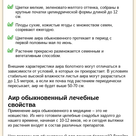
Цветки мелкие, зеленовато-желтого оттенка, собраны в
крупные початки цилиндрической формы длиной до 12
см.
Плоды сухие, кожистые ягоды с множеством семян,
созревают ежегодно.
Цветение аира обыкновенного протекает в период с
первой половины мая по июнь.
Растение прекрасно размножается семенным и
вегетативным способом.
Внешние характеристики аира болотного могут отличаться в
зависимости от условий, в которых он произрастает. В условиях
стабильно высокой влажности листья аира могут разрастаться
до 1,5 метров, а если же почва под растением периодически
пересыхает, аир не будет выше 50-70 см.
Аир обыкновенный лечебные
свойства
Применение аира обыкновенного в медицине – это не
новшество. Из него готовили целебные снадобья задолго до
нашего времени, начиная с 10-12 веков, но и сегодня вытяжки
из растения входят в состав различных препаратов.