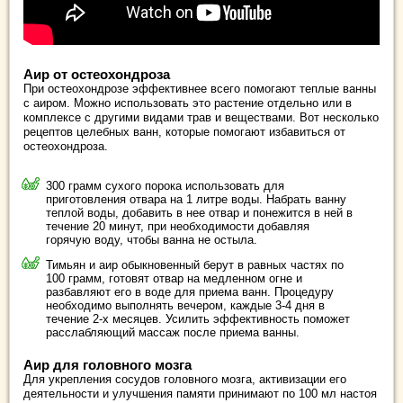
Аир от остеохондроза
При остеохондрозе эффективнее всего помогают теплые ванны
с аиром. Можно использовать это растение отдельно или в
комплексе с другими видами трав и веществами. Вот несколько
рецептов целебных ванн, которые помогают избавиться от
остеохондроза.
300 грамм сухого порока использовать для
приготовления отвара на 1 литре воды. Набрать ванну
теплой воды, добавить в нее отвар и понежится в ней в
течение 20 минут, при необходимости добавляя
горячую воду, чтобы ванна не остыла.
Тимьян и аир обыкновенный берут в равных частях по
100 грамм, готовят отвар на медленном огне и
разбавляют его в воде для приема ванн. Процедуру
необходимо выполнять вечером, каждые 3-4 дня в
течение 2-х месяцев. Усилить эффективность поможет
расслабляющий массаж после приема ванны.
Аир для головного мозга
Для укрепления сосудов головного мозга, активизации его
деятельности и улучшения памяти принимают по 100 мл настоя