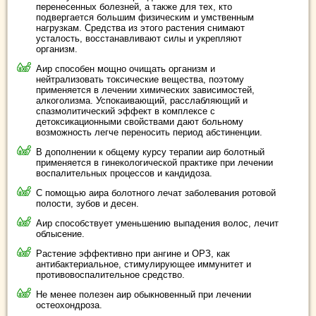
перенесенных болезней, а также для тех, кто
подвергается большим физическим и умственным
нагрузкам. Средства из этого растения снимают
усталость, восстанавливают силы и укрепляют
организм.
Аир способен мощно очищать организм и
нейтрализовать токсические вещества, поэтому
применяется в лечении химических зависимостей,
алкоголизма. Успокаивающий, расслабляющий и
спазмолитический эффект в комплексе с
детоксикационными свойствами дают больному
возможность легче переносить период абстиненции.
В дополнении к общему курсу терапии аир болотный
применяется в гинекологической практике при лечении
воспалительных процессов и кандидоза.
С помощью аира болотного лечат заболевания ротовой
полости, зубов и десен.
Аир способствует уменьшению выпадения волос, лечит
облысение.
Растение эффективно при ангине и ОРЗ, как
антибактериальное, стимулирующее иммунитет и
противовоспалительное средство.
Не менее полезен аир обыкновенный при лечении
остеохондроза.