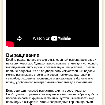
Выращивание
Крайне редко, но все же аир обыкновенный выращивают люди
на своих участках. Однако, важно понимать, что для успешного
выращивания аиру нужны соответствующие условия. То есть,
наличие водоема. Если во дворе есть искусственный водоем
можно выкапывать с реки или озера несколько растений в
сентябре, разделять корневище и высаживать в болотистую
почву, удобренную минеральными смесями для укоренения.
Есть еще один способ вырастить аир на своем участке.
Необходимо отправится на водоем в августе-сентябре и добыть
несколько самых крупных и мощных кустов. Выкапывать аир
необходимо аккуратно, чтобы повреждения корневища были