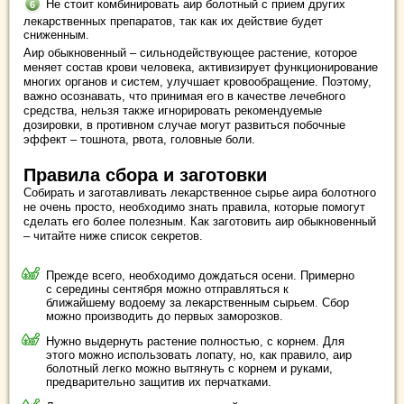
Не стоит комбинировать аир болотный с прием других
лекарственных препаратов, так как их действие будет
сниженным.
Аир обыкновенный – сильнодействующее растение, которое
меняет состав крови человека, активизирует функционирование
многих органов и систем, улучшает кровообращение. Поэтому,
важно осознавать, что принимая его в качестве лечебного
средства, нельзя также игнорировать рекомендуемые
дозировки, в противном случае могут развиться побочные
эффект – тошнота, рвота, головные боли.
Правила сбора и заготовки
Собирать и заготавливать лекарственное сырье аира болотного
не очень просто, необходимо знать правила, которые помогут
сделать его более полезным. Как заготовить аир обыкновенный
– читайте ниже список секретов.
Прежде всего, необходимо дождаться осени. Примерно
с середины сентября можно отправляться к
ближайшему водоему за лекарственным сырьем. Сбор
можно производить до первых заморозков.
Нужно выдернуть растение полностью, с корнем. Для
этого можно использовать лопату, но, как правило, аир
болотный легко можно вытянуть с корнем и руками,
предварительно защитив их перчатками.