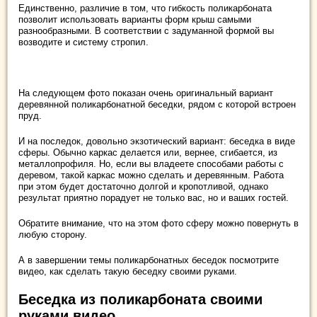
Единственно, различие в том, что гибкость поликарбоната
позволит использовать варианты форм крыш самыми
разнообразными. В соответствии с задуманной формой вы
возводите и систему стропил.
На следующем фото показан очень оригинальный вариант
деревянной поликарбонатной беседки, рядом с которой встроен
пруд.
И на последок, довольно экзотический вариант: беседка в виде
сферы. Обычно каркас делается или, вернее, сгибается, из
металлопрофиля. Но, если вы владеете способами работы с
деревом, такой каркас можно сделать и деревянным. Работа
при этом будет достаточно долгой и кропотливой, однако
результат приятно порадует не только вас, но и ваших гостей.
Обратите внимание, что на этом фото сферу можно повернуть в
любую сторону.
А в завершении темы поликарбонатных беседок посмотрите
видео, как сделать такую беседку своими руками.
Беседка из поликарбоната своими
руками видео