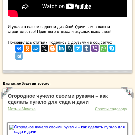
И удачи в вашем садовом дизайне! Удачи вам в вашем
строительстве! Приятного отдыха и вкусных шашлыков!
Понравилась статья? Поделись с друзьями в соц.сетях:
Вам так же будет интересно:
Огородное чучело своими руками – как
сделать пугало для сада и дачи
Мать-и-Мачеха
Советы садоводу