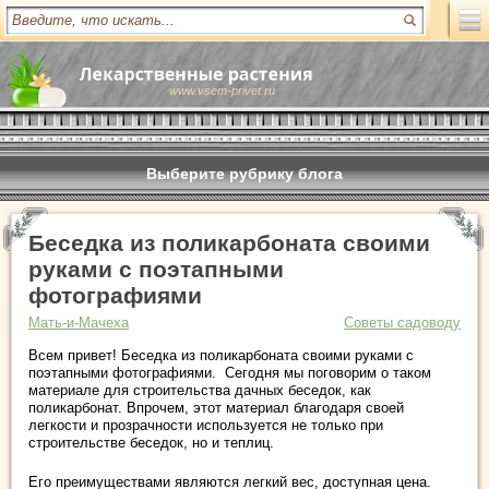
www.vsem-privet.ru
Выберите рубрику блога
Беседка из поликарбоната своими
руками с поэтапными
фотографиями
Мать-и-Мачеха
Советы садоводу
Всем привет! Беседка из поликарбоната своими руками с
поэтапными фотографиями. Сегодня мы поговорим о таком
материале для строительства дачных беседок, как
поликарбонат. Впрочем, этот материал благодаря своей
легкости и прозрачности используется не только при
строительстве беседок, но и теплиц.
Его преимуществами являются легкий вес, доступная цена.