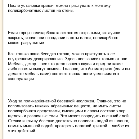
После установки крыши, можно приступать к монтажу
поликарбонатных листов на стены.
Если торцы поликарбоната остаются открытыми, их лучше
закрыть, иначе при попадании в соты влаги, поликарбонат
может разрушиться.
Как только ваша беседка готова, можно приступать к ее
внутреннему декорированию. Здесь все зависит только от вас.
Мебель, декор – все это дело вашего вкуса и вряд ли какие
либо советы смогут помочь. Главное, что бы материал (если вы
делаете мебель сами) соответствовал всем условиям его
эксплуатации.
Уход за поликарбонатной беседкой несложен. Главное, это не
использовать никаких абразивных веществ, не мыть листы
поликарбоната средствами, имеющими в своем составе хлор,
щелочь и различные соли. Это может повредить внешний слой.
Стенки и крышу беседки достаточно поливать водой из шланга,
помыть мыльной водой, протереть влажной тряпкой – любое из
этих действий.