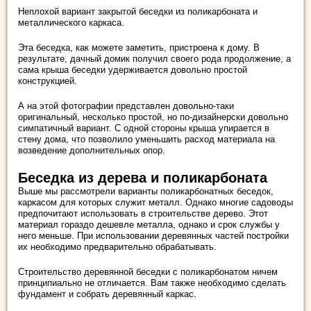
Неплохой вариант закрытой беседки из поликарбоната и
металлического каркаса.
Эта беседка, как можете заметить, пристроена к дому. В
результате, дачный домик получил своего рода продолжение, а
сама крыша беседки удерживается довольно простой
конструкцией.
А на этой фотографии представлен довольно-таки
оригинальный, несколько простой, но по-дизайнерски довольно
симпатичный вариант. С одной стороны крыша упирается в
стену дома, что позволило уменьшить расход материала на
возведение дополнительных опор.
Беседка из дерева и поликарбоната
Выше мы рассмотрели варианты поликарбонатных беседок,
каркасом для которых служит металл. Однако многие садоводы
предпочитают использовать в строительстве дерево. Этот
материал гораздо дешевле металла, однако и срок службы у
него меньше. При использовании деревянных частей постройки
их необходимо предварительно обрабатывать.
Строительство деревянной беседки с поликарбонатом ничем
принципиально не отличается. Вам также необходимо сделать
фундамент и собрать деревянный каркас.