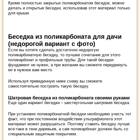
Кроме полностью закрытых поликарбонатом беседок, можно
делать и открытые беседки, использовав этот материал только
для крыши.
Беседка из поликарбоната для дачи
(недорогой вариант с фото)
Если вы хотите сделать достаточно недорогую
поликарбонатную беседку, то лучшее сочетание для этого
поликарбонат и профильные трубы. Для такой беседки
фундамент не нужен, а при желании вы сможете передвинуть
ее в нужное вам место.
Используя приведенную ниже схему вы сможете
самостоятельно построить такую беседку.
Шатровая беседка из поликарбоната своими руками
Еще один вариант беседки – шестиугольная шатровая беседка.
При установке поликарбонатной беседки необходимо учесть тот
факт, что при постоянном воздействии ультрафиолета этот
материал может разрушаться. Поэтому ставить беседку лучше
все-таки в тени деревьев, а сам поликарбонат должен быть со
специальным защитным покрытием.