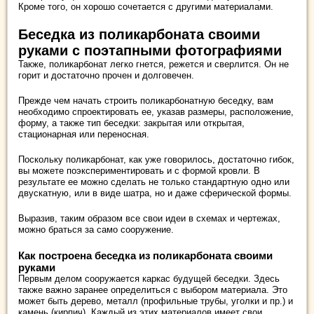
Кроме того, он хорошо сочетается с другими материалами.
Беседка из поликарбоната своими
руками с поэтапными фотографиями
Также, поликарбонат легко гнется, режется и сверлится. Он не
горит и достаточно прочен и долговечен.
Прежде чем начать строить поликарбонатную беседку, вам
необходимо спроектировать ее, указав размеры, расположение,
форму, а также тип беседки: закрытая или открытая,
стационарная или переносная.
Поскольку поликарбонат, как уже говорилось, достаточно гибок,
вы можете поэкспериментировать и с формой кровли. В
результате ее можно сделать не только стандартную одно или
двускатную, или в виде шатра, но и даже сферической формы.
Выразив, таким образом все свои идеи в схемах и чертежах,
можно браться за само сооружение.
Как построена беседка из поликарбоната своими
руками
Первым делом сооружается каркас будущей беседки. Здесь
также важно заранее определиться с выбором материала. Это
может быть дерево, металл (профильные трубы, уголки и пр.) и
камень (кирпич). Каждый из этих материалов имеет свои