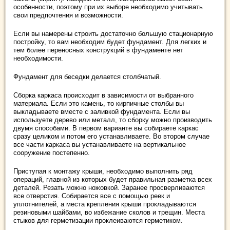
особенности, поэтому при их выборе необходимо учитывать
свои предпочтения и возможности.
Если вы намерены строить достаточно большую стационарную
постройку, то вам необходим будет фундамент. Для легких и
тем более переносных конструкций в фундаменте нет
необходимости.
Фундамент для беседки делается столбчатый.
Сборка каркаса происходит в зависимости от выбранного
материала. Если это камень, то кирпичные столбы вы
выкладываете вместе с заливкой фундамента. Если вы
используете дерево или металл, то сборку можно производить
двумя способами. В первом варианте вы собираете каркас
сразу целиком и потом его устанавливаете. Во втором случае
все части каркаса вы устанавливаете на вертикальное
сооружение постепенно.
Приступая к монтажу крыши, необходимо выполнить ряд
операций, главной из которых будет правильная разметка всех
деталей. Резать можно ножовкой. Заранее просверливаются
все отверстия. Собирается все с помощью реек и
уплотнителей, а места крепления крыши прокладываются
резиновыми шайбами, во избежание сколов и трещин. Места
стыков для герметизации проклеиваются герметиком.