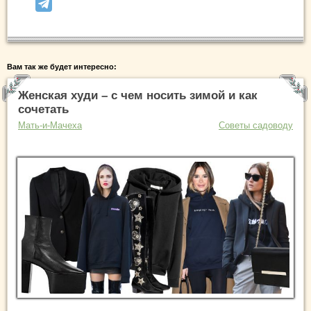
Вам так же будет интересно:
Женская худи – с чем носить зимой и как
сочетать
Мать-и-Мачеха
Советы садоводу