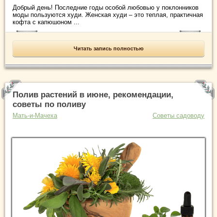
Добрый день! Последние годы особой любовью у поклонников
моды пользуются худи. Женская худи – это теплая, практичная
кофта с капюшоном ...
Читать запись полностью
Полив растений в июне, рекомендации,
советы по поливу
Мать-и-Мачеха
Советы садоводу