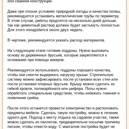
или свайной конструкции.
Даже при плохих условиях природной погоды и качества почвы,
рекомендуется установить металлические трубы по периметру.
В этом случае, работы продлятся на несколько дней дольше,
так как цементный раствор должен будет застынуть полностью.
Для этого понадобится около двух недель.
В чертеже, рекомендуется указать расход материалов.
На следующем этапе готовим поддоны. Нужно выложить
основу из деревянных брусьев, которые закрепляются к
основанию при помощи анкеров.
Рекомендуется использовать поддоны хорошего качества,
чтобы они смогли выдержать нагрузку крыши. Стропильную
систему можно зафиксировать после установки всех стен или
после установки опорных брусьев. Крышу можно сделать из
гибкой кровли, поликарбоната или шифера. Полы нужно
обработать специальным средством, чтобы избежать гниения и
появления грибка.
После этого останется провести электричество и расположить
предметы мебели. Сделать такую постройку, можно в течение
одного дня. Подход к месту отдыха на садовом участке, также
можно сделать из паллетов, предварительно посыпав тропинку
песком, чтобы отвести воду. С мангалом постройка будет не