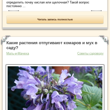
определить почву кислая или щелочная? Такой вопрос
постоянно ...
Читать запись полностью
Какие растения отпугивают комаров и мух в
саду?
Мать-и-Мачеха
Советы садоводу