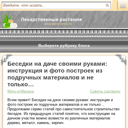
www.vsem-privet.ru
Выберите рубрику блога
Беседки на даче своими руками:
инструкция и фото построек из
подручных материалов и не
только…
Мать-и-Мачеха
Советы садоводу
Всем привет! Беседки на даче своими руками: инструкция и
фото построек из подручных материалов и не только…
Продолжаем серию статей про самостоятельное строительство
беседок. Из предыдущих статей понятно, что конструкцию на
дачном участке можно возвести из различных материалов:
дерево, металл, камень, кирпич.