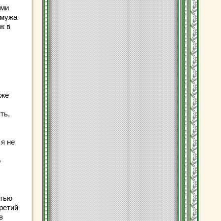
ими
 мужа
ж в
аже
ть,
 я не
о
стью
третий
в