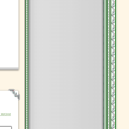
 жизни