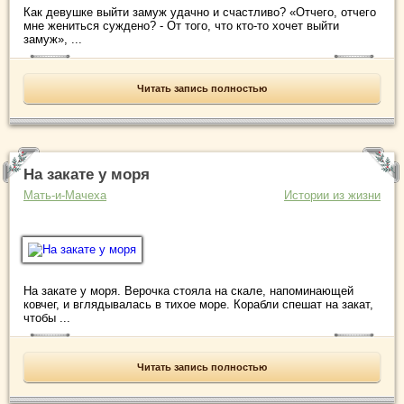
Как девушке выйти замуж удачно и счастливо? «Отчего, отчего
мне жениться суждено? - От того, что кто-то хочет выйти
замуж», ...
Читать запись полностью
На закате у моря
Мать-и-Мачеха
Истории из жизни
На закате у моря. Верочка стояла на скале, напоминающей
ковчег, и вглядывалась в тихое море. Корабли спешат на закат,
чтобы ...
Читать запись полностью