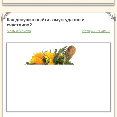
Как девушке выйти замуж удачно и
счастливо?
Мать-и-Мачеха
Истории из жизни