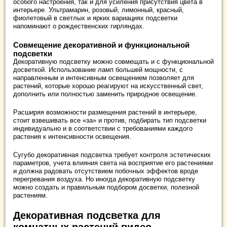
особого настроения, так и для усиления присутствия цвета в
интерьере. Ультрамарин, розовый, лимонный, красный,
фиолетовый в светлых и ярких вариациях подсветки
напоминают о рождественских гирляндах.
Совмещение декоративной и функциональной
подсветки
Декоративную подсветку можно совмещать и с функциональной
досветкой. Использование ламп большей мощности, с
направленным и интенсивным освещением позволяет для
растений, которые хорошо реагируют на искусственный свет,
дополнить или полностью заменить природное освещение.
Расширяя возможности размещения растений в интерьере,
стоит взвешивать все «за» и против, подбирать тип подсветки
индивидуально и в соответствии с требованиями каждого
растения к интенсивности освещения.
Сугубо декоративная подсветка требует контроля эстетических
параметров, учета влияния света на восприятие его растениями
и должна радовать отсутствием побочных эффектов вроде
перегревания воздуха. Но иногда декоративную подсветку
можно создать и правильным подбором досветки, полезной
растениям.
Декоративная подсветка для