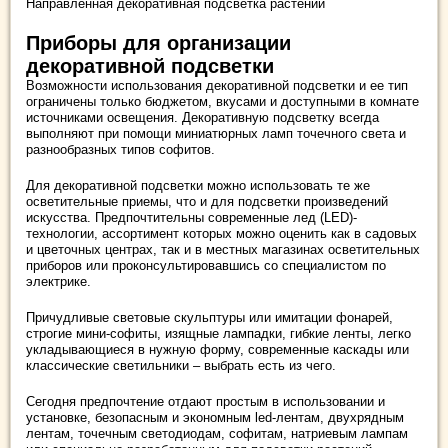
Направленная декоративная подсветка растений
Приборы для организации
декоративной подсветки
Возможности использования декоративной подсветки и ее тип
ограничены только бюджетом, вкусами и доступными в комнате
источниками освещения. Декоративную подсветку всегда
выполняют при помощи миниатюрных ламп точечного света и
разнообразных типов софитов.
Для декоративной подсветки можно использовать те же
осветительные приемы, что и для подсветки произведений
искусства. Предпочтительны современные лед (LED)-
технологии, ассортимент которых можно оценить как в садовых
и цветочных центрах, так и в местных магазинах осветительных
приборов или проконсультировавшись со специалистом по
электрике.
Причудливые световые скульптуры или имитации фонарей,
строгие мини-софиты, изящные лампадки, гибкие ленты, легко
укладывающиеся в нужную форму, современные каскады или
классические светильники – выбрать есть из чего.
Сегодня предпочтение отдают простым в использовании и
установке, безопасным и экономным led-лентам, двухрядным
лентам, точечным светодиодам, софитам, натриевым лампам