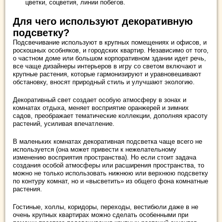
цветки, соцветия, линии побегов.
Для чего используют декоративную
подсветку?
Подсвечивание используют в крупных помещениях и офисов, и
роскошных особняков, и городских квартир. Независимо от того,
о частном доме или большом корпоративном здании идет речь,
все чаще дизайнеры интерьеров в игру со светом включают и
крупные растения, которые гармонизируют и уравновешивают
обстановку, вносят природный стиль и улучшают экологию.
Декоративный свет создает особую атмосферу в зонах и
комнатах отдыха, меняет восприятие оранжерей и зимних
садов, преображает тематические коллекции, дополняя красоту
растений, усиливая впечатление.
В маленьких комнатах декоративная подсветка чаще всего не
используется (она может привести к нежелательному
изменению восприятия пространства). Но если стоит задача
создания особой атмосферы или расширения пространства, то
можно не только использовать нижнюю или верхнюю подсветку
по контуру комнат, но и «высветить» из общего фона комнатные
растения.
Гостиные, холлы, коридоры, переходы, вестибюли даже в не
очень крупных квартирах можно сделать особенными при