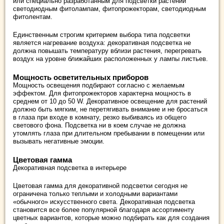
или специально разработанным для подсветки растений
светодиодным фитолампам, фитопрожекторам, светодиодным
фитолентам.
Единственным строгим критерием выбора типа подсветки
является нагревание воздуха: декоративная подсветка не
должна повышать температуру вблизи растения, перегревать
воздух на уровне ближайших расположенных у лампы листьев.
Мощность осветительных приборов
Мощность освещения подбирают согласно с желаемым
эффектом. Для фитопрожекторов характерна мощность в
среднем от 10 до 50 W. Декоративное освещение для растений
должно быть мягким, не перетягивать внимание и не бросаться
в глаза при входе в комнату, резко выбиваясь из общего
светового фона. Подсветка ни в коем случае не должна
утомлять глаза при длительном пребывании в помещении или
вызывать негативные эмоции.
Цветовая гамма
Декоративная подсветка в интерьере
Цветовая гамма для декоративной подсветки сегодня не
ограничена только теплыми и холодными вариантами
«обычного» искусственного света. Декоративная подсветка
становится все более популярной благодаря ассортименту
цветных вариантов, которые можно подбирать как для создания