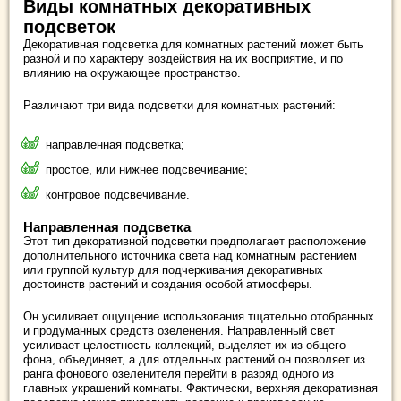
Виды комнатных декоративных
подсветок
Декоративная подсветка для комнатных растений может быть
разной и по характеру воздействия на их восприятие, и по
влиянию на окружающее пространство.
Различают три вида подсветки для комнатных растений:
направленная подсветка;
простое, или нижнее подсвечивание;
контровое подсвечивание.
Направленная подсветка
Этот тип декоративной подсветки предполагает расположение
дополнительного источника света над комнатным растением
или группой культур для подчеркивания декоративных
достоинств растений и создания особой атмосферы.
Он усиливает ощущение использования тщательно отобранных
и продуманных средств озеленения. Направленный свет
усиливает целостность коллекций, выделяет их из общего
фона, объединяет, а для отдельных растений он позволяет из
ранга фонового озеленителя перейти в разряд одного из
главных украшений комнаты. Фактически, верхняя декоративная