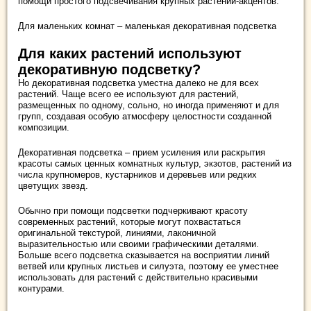
помощи простого подсвечивания крупных растений-акцентов.
Для маленьких комнат – маленькая декоративная подсветка
Для каких растений используют
декоративную подсветку?
Но декоративная подсветка уместна далеко не для всех
растений. Чаще всего ее используют для растений,
размещенных по одному, сольно, но иногда применяют и для
групп, создавая особую атмосферу целостности созданной
композиции.
Декоративная подсветка – прием усиления или раскрытия
красоты самых ценных комнатных культур, экзотов, растений из
числа крупномеров, кустарников и деревьев или редких
цветущих звезд.
Обычно при помощи подсветки подчеркивают красоту
современных растений, которые могут похвастаться
оригинальной текстурой, линиями, лаконичной
выразительностью или своими графическими деталями.
Больше всего подсветка сказывается на восприятии линий
ветвей или крупных листьев и силуэта, поэтому ее уместнее
использовать для растений с действительно красивыми
контурами.