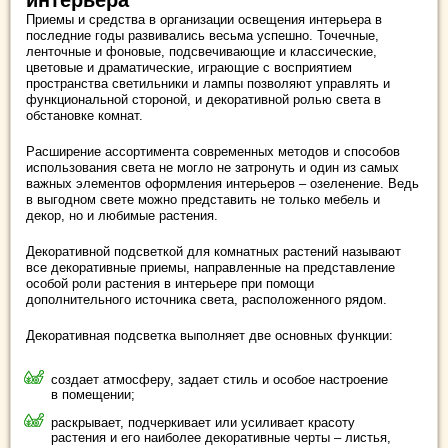
интерьера
Приемы и средства в организации освещения интерьера в
последние годы развивались весьма успешно. Точечные,
ленточные и фоновые, подсвечивающие и классические,
цветовые и драматические, играющие с восприятием
пространства светильники и лампы позволяют управлять и
функциональной стороной, и декоративной ролью света в
обстановке комнат.
Расширение ассортимента современных методов и способов
использования света не могло не затронуть и один из самых
важных элементов оформления интерьеров – озеленение. Ведь
в выгодном свете можно представить не только мебель и
декор, но и любимые растения.
Декоративной подсветкой для комнатных растений называют
все декоративные приемы, направленные на представление
особой роли растения в интерьере при помощи
дополнительного источника света, расположенного рядом.
Декоративная подсветка выполняет две основных функции:
создает атмосферу, задает стиль и особое настроение
в помещении;
раскрывает, подчеркивает или усиливает красоту
растения и его наиболее декоративные черты – листья,