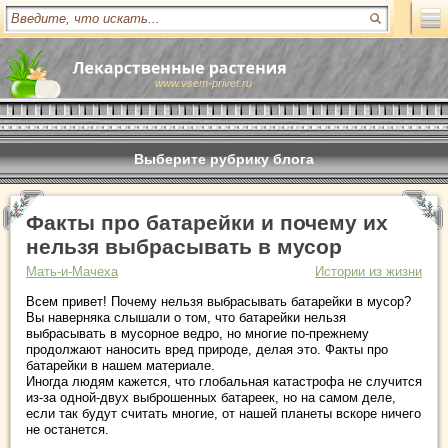
www.vsem-privet.ru
Выберите рубрику блога
Факты про батарейки и почему их
нельзя выбрасывать в мусор
Мать-и-Мачеха
Истории из жизни
Всем привет! Почему нельзя выбрасывать батарейки в мусор?
Вы наверняка слышали о том, что батарейки нельзя
выбрасывать в мусорное ведро, но многие по-прежнему
продолжают наносить вред природе, делая это. Факты про
батарейки в нашем материале.
Иногда людям кажется, что глобальная катастрофа не случится
из-за одной-двух выброшенных батареек, но на самом деле,
если так будут считать многие, от нашей планеты вскоре ничего
не останется.