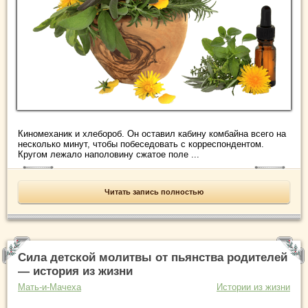
Киномеханик и хлебороб. Он оставил кабину комбайна всего на
несколько минут, чтобы побеседовать с корреспондентом.
Кругом лежало наполовину сжатое поле ...
Читать запись полностью
Сила детской молитвы от пьянства родителей
— история из жизни
Мать-и-Мачеха
Истории из жизни