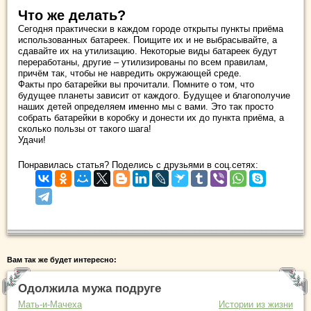
Что же делать?
Сегодня практически в каждом городе открыты пункты приёма
использованных батареек. Поищите их и не выбрасывайте, а
сдавайте их на утилизацию. Некоторые виды батареек будут
переработаны, другие – утилизированы по всем правилам,
причём так, чтобы не навредить окружающей среде.
Факты про батарейки вы прочитали. Помните о том, что
будущее планеты зависит от каждого. Будущее и благополучие
наших детей определяем именно мы с вами. Это так просто
собрать батарейки в коробку и донести их до пункта приёма, а
сколько пользы от такого шага!
Удачи!
Понравилась статья? Поделись с друзьями в соц.сетях:
Вам так же будет интересно:
Одолжила мужа подруге
Мать-и-Мачеха
Истории из жизни