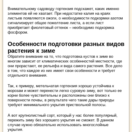
Внимательному садоводу гортензия подскажет, каких именно
элементов ей не хватает. При недостатке калия на краях
листьев появляются ожоги, о необходимости подкормки азотом
сигнализирует общее пожелтение листа, а если лист
приобретает фиолетовый оттенок – необходимо подкормка
фосфором.
Особенности подготовки разных видов
растения к зиме
Обратите внимание на то, что подготовка кустов к зиме во
многом зависит от климатических особенностей местности, где
они прорастают, ее рельефа и вида самого растения. Все дело
в том, что каждое из них имеет свои особенности и требует
отдельного внимания.
Так, к примеру, метельчатая гортензия хорошо устойчива к
морозам и может перенести легко суровую зиму, вот только ее
корни более чувствительны и расположены они близко к
поверхности почвы, в результате чего такие дары природы
требуют минимального укрытия приствольной полосы.
А вот крупнолистный сорт, который у нас более популярный,
пережить зиму без хорошего укрытия не сможет. В данном
случае нужно обязательно использовать многослойные
укрытия.