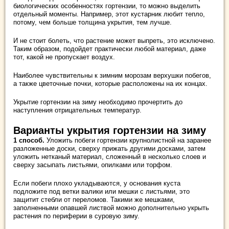
биологических особенностях гортензии, то можно выделить
отдельный моменты. Например, этот кустарник любит тепло,
потому, чем больше толщина укрытия, тем лучше.
И не стоит болеть, что растение может выпреть, это исключено.
Таким образом, подойдет практически любой материал, даже
тот, какой не пропускает воздух.
Наиболее чувствительны к зимним морозам верхушки побегов,
а также цветочные почки, которые расположены на их концах.
Укрытие гортензии на зиму необходимо прочертить до
наступления отрицательных температур.
Варианты укрытия гортензии на зиму
1 способ.
Уложить побеги гортензии крупнолистной на заранее
разложенные доски, сверху прижать другими досками, затем
уложить нетканый материал, сложенный в несколько слоев и
сверху засыпать листьями, опилками или торфом.
Если побеги плохо укладываются, у основания куста
подложите под ветки валики или мешки с листьями, это
защитит стебли от переломов. Такими же мешками,
заполненными опавшей листвой можно дополнительно укрыть
растения по периферии в суровую зиму.