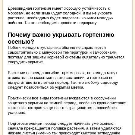
Древовидная гортензия имеет хорошую устойчивость к
морозам, но если зима будет холодной, и вы не укроете
растение, необходимо будет подрезать кончики молодых
побегов. Также необходимо провести подкормку.
Почему важно укрывать гортензию
осенью?
Побеги молодого кустарника обычно не справляются
самостоятельно с минусовой температурой и заморозками,
поэтому для защиты корневой системы обязательно требуется
соорудить укрытие.
Растение не всегда погибает при морозах, но холода могут
отрицательно сказаться на его состоянии, и гортензия не
выпустит цветы в летний период. Так что любому садоводу
следует позаботиться об укрытии цветка.
Практически все виды гортензии нуждаются в сооружении
защитного укрытия на зимний период, особенно крупнолистовая
гортензия, которая чаще всего выращивается в российских
условиях.
Подготовительный период следует начинать уже осенью:
сначала прекращается поливка растения, а затем удаляются
нижние листья (именно так происходит быстрое затвердение