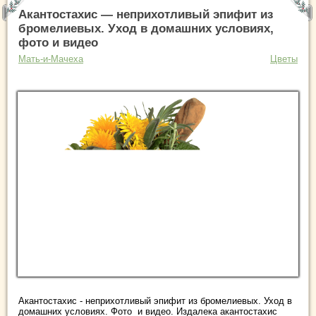
Акантостахис — неприхотливый эпифит из
бромелиевых. Уход в домашних условиях,
фото и видео
Мать-и-Мачеха
Цветы
Акантостахис - неприхотливый эпифит из бромелиевых. Уход в
домашних условиях. Фото и видео. Издалека акантостахис