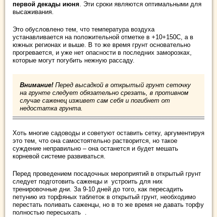
первой декады июня
. Эти сроки являются оптимальными для
высаживания.
Это обусловлено тем, что температура воздуха
устанавливается на положительной отметке в +10+150С, а в
южных регионах и выше. В то же время грунт основательно
прогревается, и уже нет опасности в последних заморозках,
которые могут погубить нежную рассаду.
Внимание!
Перед высадкой в открытый грунт сеточку
на грунте следует обязательно срезать, в противном
случае саженец изживет сам себя и погибнет от
недостатка грунта.
Хоть многие садоводы и советуют оставить сетку, аргументируя
это тем, что она самостоятельно растворится, но такое
суждение неправильно – она останется и будет мешать
корневой системе развиваться.
Перед проведением посадочных мероприятий в открытый грунт
следует подготовить саженцы и устроить для них
тренировочные дни. За 9-10 дней до того, как пересадить
петунию из торфяных таблеток в открытый грунт, необходимо
перестать поливать саженцы, но в то же время не давать торфу
полностью пересыхать .