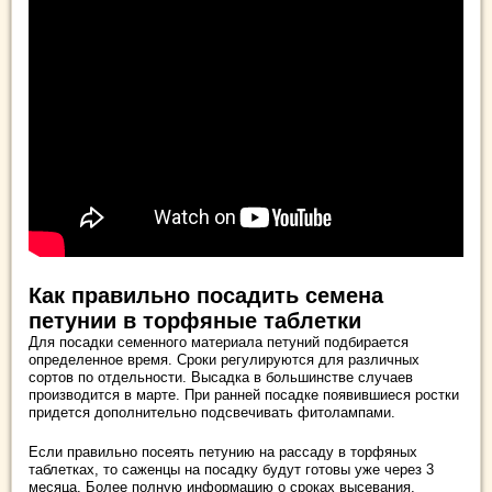
Как правильно посадить семена
петунии в торфяные таблетки
Для посадки семенного материала петуний подбирается
определенное время. Сроки регулируются для различных
сортов по отдельности. Высадка в большинстве случаев
производится в марте. При ранней посадке появившиеся ростки
придется дополнительно подсвечивать фитолампами.
Если правильно посеять петунию на рассаду в торфяных
таблетках, то саженцы на посадку будут готовы уже через 3
месяца. Более полную информацию о сроках высевания,