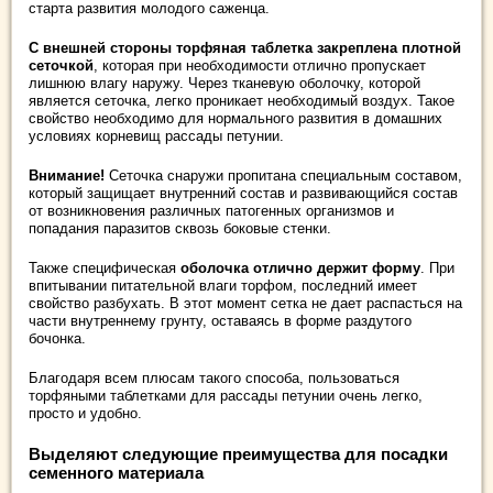
старта развития молодого саженца.
С внешней стороны торфяная таблетка закреплена плотной
сеточкой
, которая при необходимости отлично пропускает
лишнюю влагу наружу. Через тканевую оболочку, которой
является сеточка, легко проникает необходимый воздух. Такое
свойство необходимо для нормального развития в домашних
условиях корневищ рассады петунии.
Внимание!
Сеточка снаружи пропитана специальным составом,
который защищает внутренний состав и развивающийся состав
от возникновения различных патогенных организмов и
попадания паразитов сквозь боковые стенки.
Также специфическая
оболочка отлично держит форму
. При
впитывании питательной влаги торфом, последний имеет
свойство разбухать. В этот момент сетка не дает распасться на
части внутреннему грунту, оставаясь в форме раздутого
бочонка.
Благодаря всем плюсам такого способа, пользоваться
торфяными таблетками для рассады петунии очень легко,
просто и удобно.
Выделяют следующие преимущества для посадки
семенного материала