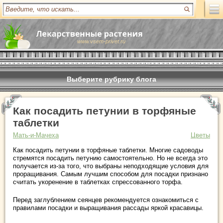
www.vsem-privet.ru
Выберите рубрику блога
Как посадить петунии в торфяные
таблетки
Мать-и-Мачеха
Цветы
Как посадить петунии в торфяные таблетки. Многие садоводы
стремятся посадить петунию самостоятельно. Но не всегда это
получается из-за того, что выбраны неподходящие условия для
проращивания. Самым лучшим способом для посадки признано
считать укоренение в таблетках спрессованного торфа.
Перед заглублением сеянцев рекомендуется ознакомиться с
правилами посадки и выращивания рассады яркой красавицы.