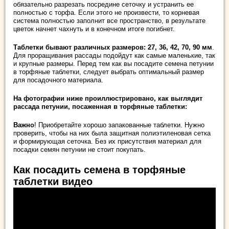
обязательно разрезать посредине сеточку и устранить ее
полностью с торфа. Если этого не произвести, то корневая
система полностью заполнит все пространство, в результате
цветок начнет чахнуть и в конечном итоге погибнет.
Таблетки бывают различных размеров: 27, 36, 42, 70, 90 мм
.
Для проращивания рассады подойдут как самые маленькие, так
и крупные размеры. Перед тем как вы посадите семена петунии
в торфяные таблетки, следует выбрать оптимальный размер
для посадочного материала.
На фотографии ниже проиллюстрировано, как выглядит
рассада петунии, посаженная в торфяные таблетки:
Важно
! Приобретайте хорошо запакованные таблетки. Нужно
проверить, чтобы на них была защитная полиэтиленовая сетка
и формирующая сеточка. Без их присутствия материал для
посадки семян петунии не стоит покупать.
Как посадить семена в торфяные
таблетки видео