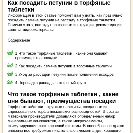
Как посадить петунии в торфяные
таблетки
Информация в этой статье поможет вам узнать, как правильно
посадить семена петунии на рассаду в торфяные таблетки.
Помимо этого, вас ждут пошаговые инструкции, рекомендации,
советы, видеоматериалы.
Содержание
1 Что такое торфяные таблетки , какие они бывают,
преимущества посадки
2 Как посадить семена петунии в торфяные таблетки
3 Уход за рассадой петунии после появления всходов
4 Пересадка рассады в открытый грунт
Что такое торфяные таблетки , какие
они бывают, преимущества посадки
Торфяные таблетки – круглые пластины, созданные из
спрессованного торфа нескольких разновидностей. В состав
материала производители добавляют определенный набор
минеральных компонентов, а также микроэлементы,
стимулирующие рост корневой системы. В своеобразное драже
внесены все требуемые питательные элементы для хорошего