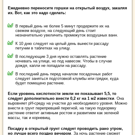
Ежедневно переносите горшки на открытый воздух, закаляя
их. Вот, как это надо сделать:
В первый день не более 5 минут продержите их на
свежем воздухе, на следующий день стоит
незначительно увеличить промежуток воздушных ванн.
К 10 дню следует на целый день вынести рассаду
петунии в таблетках на улицу.
В последующие 3 дня нужно оставлять растение
ночевать на улице, но под навесом. Чтобы в случае
дождя, капли не попадали на рассаду.
В последний день перед началом посадочных работ
следует заняться подготовкой клумбы или грядки, куда
будет помещено растение.
Если уровень кислотности земли не показывает 5,5, то
следует дополнительно внести 0,2 кг на 1 м2 известки
. Она
выровняет рН-среду на участке до необходимого уровня. Можно
внести в грунт перепревший перегной, на такую подкормку
растение ответит активным ростом и развитием как зеленой
массы, так и корневищ.
Посадку в открытый грунт следует проводить рано утром,
но лучше всего поздно вечером
. За ночь растение сможет