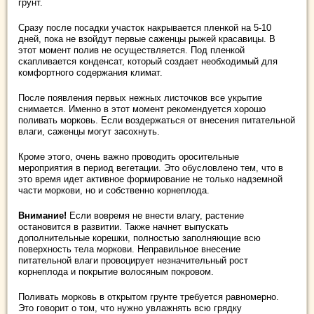
грунт.
Сразу после посадки участок накрывается пленкой на 5-10
дней, пока не взойдут первые саженцы рыжей красавицы. В
этот момент полив не осуществляется. Под пленкой
скапливается конденсат, который создает необходимый для
комфортного содержания климат.
После появления первых нежных листочков все укрытие
снимается. Именно в этот момент рекомендуется хорошо
поливать морковь. Если воздержаться от внесения питательной
влаги, саженцы могут засохнуть.
Кроме этого, очень важно проводить оросительные
мероприятия в период вегетации. Это обусловлено тем, что в
это время идет активное формирование не только надземной
части моркови, но и собственно корнеплода.
Внимание!
Если вовремя не внести влагу, растение
остановится в развитии. Также начнет выпускать
дополнительные корешки, полностью заполняющие всю
поверхность тела моркови. Неправильное внесение
питательной влаги провоцирует незначительный рост
корнеплода и покрытие волосяным покровом.
Поливать морковь в открытом грунте требуется равномерно.
Это говорит о том, что нужно увлажнять всю грядку