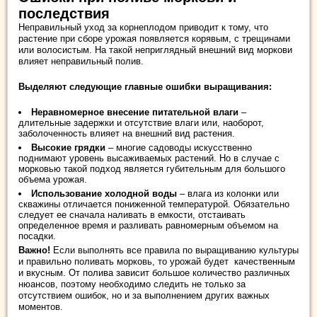
последствия
Неправильный уход за корнеплодом приводит к тому, что
растение при сборе урожая появляется корявым, с трещинами
или волосистым. На такой неприглядный внешний вид моркови
влияет неправильный полив.
Выделяют следующие главные ошибки выращивания:
Неравномерное внесение питательной влаги
–
длительные задержки и отсутствие влаги или, наоборот,
заболоченность влияет на внешний вид растения.
Высокие грядки
– многие садоводы искусственно
поднимают уровень высаживаемых растений. Но в случае с
морковью такой подход является губительным для большого
объема урожая.
Использование холодной воды
– влага из колонки или
скважины отличается пониженной температурой. Обязательно
следует ее сначала наливать в емкости, отстаивать
определенное время и разливать равномерным объемом на
посадки.
Важно!
Если выполнять все правила по выращиванию культуры
и правильно поливать морковь, то урожай будет качественным
и вкусным. От полива зависит большое количество различных
нюансов, поэтому необходимо следить не только за
отсутствием ошибок, но и за выполнением других важных
моментов.