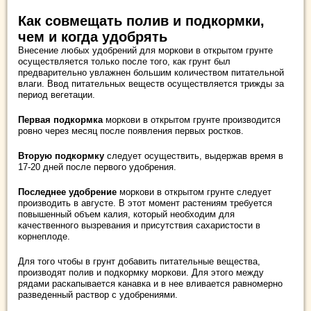
Как совмещать полив и подкормки,
чем
и когда
удобрять
Внесение любых удобрений для моркови в открытом грунте
осуществляется только после того, как грунт был
предварительно увлажнен большим количеством питательной
влаги. Ввод питательных веществ осуществляется трижды за
период вегетации.
Первая подкормка
моркови в открытом грунте производится
ровно через месяц после появления первых ростков.
Вторую подкормку
следует осуществить, выдержав время в
17-20 дней после первого удобрения.
Последнее удобрение
моркови в открытом грунте следует
производить в августе. В этот момент растениям требуется
повышенный объем калия, который необходим для
качественного вызревания и присутствия сахаристости в
корнеплоде.
Для того чтобы в грунт добавить питательные вещества,
производят полив и подкормку моркови. Для этого между
рядами раскапывается канавка и в нее вливается равномерно
разведенный раствор с удобрениями.