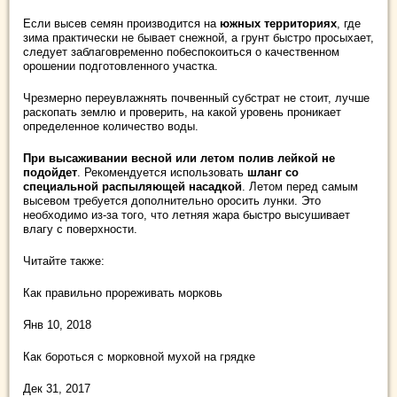
Если высев семян производится на
южных территориях
, где
зима практически не бывает снежной, а грунт быстро просыхает,
следует заблаговременно побеспокоиться о качественном
орошении подготовленного участка.
Чрезмерно переувлажнять почвенный субстрат не стоит, лучше
раскопать землю и проверить, на какой уровень проникает
определенное количество воды.
При высаживании весной или летом полив лейкой не
подойдет
. Рекомендуется использовать
шланг со
специальной распыляющей насадкой
. Летом перед самым
высевом требуется дополнительно оросить лунки. Это
необходимо из-за того, что летняя жара быстро высушивает
влагу с поверхности.
Читайте также:
Как правильно прореживать морковь
Янв 10, 2018
Как бороться с морковной мухой на грядке
Дек 31, 2017