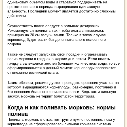
одинаковым объемом воды и стараться поддерживать на
протяжении всего периода выращивания одинаковую
влажность. Последний момент является достаточно сложным
действием.
Осуществлять полив следует в больших дозировках.
Рекомендуется поливать так, чтобы влага впитывалась
примерно на 20 см вглубь земли. Только в таком случае
корнеплод будет расти без дополнительного волосяного
покрова.
Также не следует запускать свои посадки и ограничивать
полив моркови в грядках в жаркие дни летом. Если полить
грядку с запекшейся землей большим количеством воды, то все
сформировавшиеся в данный момент корнеплоды полопаются
от внезапно возникшей влаги.
Таким образом, рекомендуется проводить орошение участка, на
котором выращиваются корнеплоды, равномерно, постоянно и
без внесения большого количества влаги. Ведь как и сильную
засуху, морковь не терпит болотистой территории.
Когда и как поливать морковь: нормы
полива
Поливать морковь в открытом грунте нужно постоянно, пока у
корнеплода не сформировалась сильная корневая система.