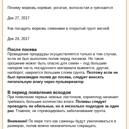
Почему морковь корявая, рогатая, волосистая и трескается
Дек 27, 2017
Как посадить морковь семенами в открытый грунт весной
Дек 24, 2017
После посева
Проведение процедуры осуществляется только в том случае,
если не был выполнен полив перед посевом. Но такое
орошение может быть опасно для семян – под большим
напором часть посадочного материала вымоется, другая,
наоборот, накроется большим слоем грунта.
Поэтому если не
был произведен полив до посева, следует вносить
питательную влагу через пульверизатор
.
В период появления всходов
При появлении первых нежных листочков, корнеплод начинает
требовать большее количество влаги.
Поливы следует
проводить не обильные, но в несколько подходов за один
раз
. Главное, не спровоцировать заболачивание грунта.
Внимание!
По мере того как саженцы будут увеличиваться в
размерах, полив можно незначительно сокращать.