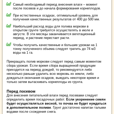
Самый необходимый период внесения влаги – момент
после посевов и до начала формирования корнеплодов.
При естественных осадках, оптимальный уровень для
получения качественных результатов от 400 до 500 мм.
Наибольший расход воды для полива моркови в
открытом грунте требуется осуществлять в июле и
августе. В эти месяцы заканчивается вегетационный
период, и растение перестает расти.
Чтобы получить качественные и большие урожаи на 1
тонну полученного объема следует тратить до 74 м3
воды на 1 га.
Прекращать полив моркови следует перед самым моментом
сбора урожая. Если время сбора выращенной продукции
приходится на период дождей, то рекомендуется либо
несколько раньше удалить всю морковь из земли, либо
дождаться окончания осадков, выждать некоторое время и
только затем вытаскивать корнеплоды из грунта.
Перед посевом
Для внесения питательной влаги перед посевами следует
определить время посадочных работ.
Если укоренение семян
будет осуществляться весной, то почва не будет нуждаться
в дополнительном поливе
. Грунт достаточно напитан талыми
водами после схождения снега.