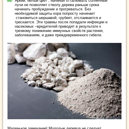
Яркий, белый цвет , начиная отталкивать солнечные
лучи не позволяет стволу дерева раньше срока
начинать пробуждение и прогреваться. Без
необходимой защиты кора попросту начинает
становиться шершавой, грубеет, отслаивается и
трескается. Эти травмы после попадали инфекции и
насекомых –вредителей приводят в результате к
трезвому понижению иммунных свойств растения,
заболеваниям, и даже преждевременного гибели.
Маленькое замечание! Молодые деревца не следует