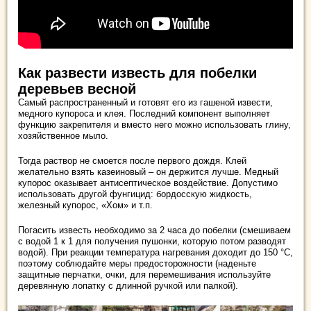
Как развести известь для побелки
деревьев весной
Самый распространенный и готовят его из гашеной извести,
медного купороса и клея. Последний компонент выполняет
функцию закрепителя и вместо него можно использовать глину,
хозяйственное мыло.
Тогда раствор не смоется после первого дождя. Клей
желательно взять казеиновый – он держится лучше. Медный
купорос оказывает антисептическое воздействие. Допустимо
использовать другой фунгицид: бордосскую жидкость,
железный купорос, «Хом» и т.п.
Погасить известь необходимо за 2 часа до побелки (смешиваем
с водой 1 к 1 для получения пушонки, которую потом разводят
водой). При реакции температура нагревания доходит до 150 °С,
поэтому соблюдайте меры предосторожности (наденьте
защитные перчатки, очки, для перемешивания используйте
деревянную лопатку с длинной ручкой или палкой).