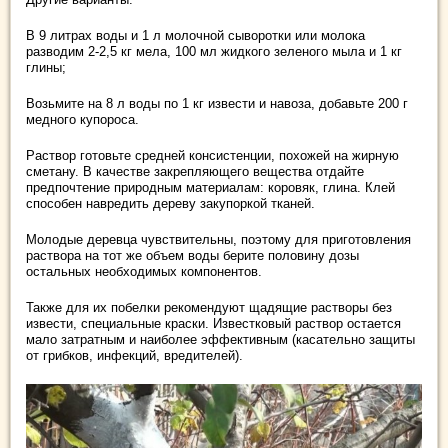
В 9 литрах воды и 1 л молочной сыворотки или молока
разводим 2-2,5 кг мела, 100 мл жидкого зеленого мыла и 1 кг
глины;
Возьмите на 8 л воды по 1 кг извести и навоза, добавьте 200 г
медного купороса.
Раствор готовьте средней консистенции, похожей на жирную
сметану. В качестве закрепляющего вещества отдайте
предпочтение природным материалам: коровяк, глина. Клей
способен навредить дереву закупоркой тканей.
Молодые деревца чувствительны, поэтому для приготовления
раствора на тот же объем воды берите половину дозы
остальных необходимых компонентов.
Также для их побелки рекомендуют щадящие растворы без
извести, специальные краски. Известковый раствор остается
мало затратным и наиболее эффективным (касательно защиты
от грибков, инфекций, вредителей).