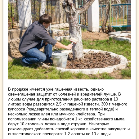
В продаже имеется уже гашенная известь, однако
свежегашеная защитит от болезней и вредителей лучше. В
любом случае для приготовления рабочего раствора в 10
литрах воды разводится 2,5 кг гашеной извести, 300 г медного
купороса (предварительно разведенного в теплой воде) и
несколько ложек клея или мучного клейстера. При
использовании глины понадобится 1 кг, хозяйственного мыла
берут 10 столовых ложек в виде стружки. Некоторые
рекомендуют добавлять свежий коровяк в качестве вяжущего и
антисептического препарата: 1-2 лопаты на 10 л воды.