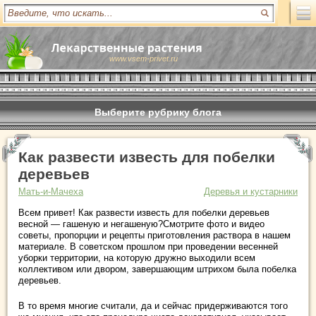
www.vsem-privet.ru
Выберите рубрику блога
Как развести известь для побелки
деревьев
Мать-и-Мачеха
Деревья и кустарники
Всем привет! Как развести известь для побелки деревьев
весной — гашеную и негашеную?Смотрите фото и видео
советы, пропорции и рецепты приготовления раствора в нашем
материале. В советском прошлом при проведении весенней
уборки территории, на которую дружно выходили всем
коллективом или двором, завершающим штрихом была побелка
деревьев.
В то время многие считали, да и сейчас придерживаются того