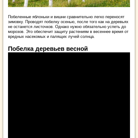
Побеленные яблоньки и вишни сравнительно легко переносят
зимовку. Проводят побелку осенью, после того как на деревьях
не останется листочков. Однако нужно обязательно успеть до
морозов. Это обеспечит защиту растениям в весеннее время от
вредных насекомых и палящих лучей солнца.
Побелка деревьев весной