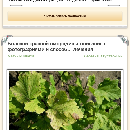
обязательный для каждого умелого дачника. Трудно найти ...
Читать запись полностью
Болезни красной смородины описание с
фотографиями и способы лечения
Мать-и-Мачеха
Деревья и кустарники