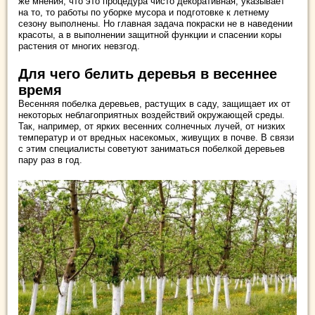
же мнения, что это процедура чисто декоративная, указывает
на то, то работы по уборке мусора и подготовке к летнему
сезону выполнены. Но главная задача покраски не в наведении
красоты, а в выполнении защитной функции и спасении коры
растения от многих невзгод.
Для чего белить деревья в весеннее
время
Весенняя побелка деревьев, растущих в саду, защищает их от
некоторых неблагоприятных воздействий окружающей среды.
Так, например, от ярких весенних солнечных лучей, от низких
температур и от вредных насекомых, живущих в почве. В связи
с этим специалисты советуют заниматься побелкой деревьев
пару раз в год.