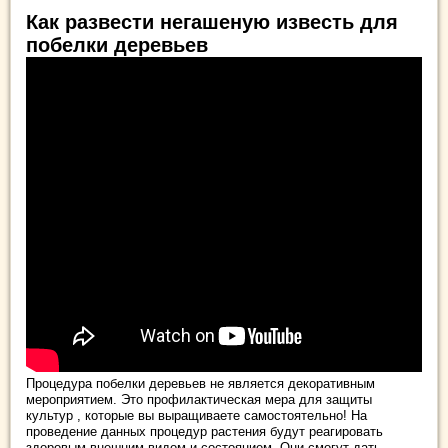
Как развести негашеную известь для
побелки деревьев
Процедура побелки деревьев не является декоративным
мероприятием. Это профилактическая мера для защиты
культур , которые вы выращиваете самостоятельно! На
проведение данных процедур растения будут реагировать
здоровым внешним видом и состоянием. Они смогут дать