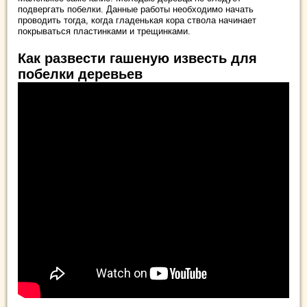
подвергать побелки. Данные работы необходимо начать
проводить тогда, когда гладенькая кора ствола начинает
покрываться пластинками и трещинками.
Как развести гашеную известь для
побелки деревьев