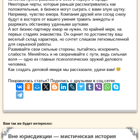
Некоторые черты, которые раньше рассматривались как
положительные, в бизнесе могут сыграть с вами злую шутку.
Например, чувство юмора. Компания друзей или сосед снизу
будут в восторге от вашего умения травить анекдоты и
разряжать обстановку удачными шутками.
А вот бизнес-партнеру юмор не нужен, по крайней мере, на
первых стадиях знакомства. Он оценит по достоинству ваш
веселый склад характера, но сочтет слишком легкомысленной
для серьезной работы.
Развивайте свои сильные стороны, пытайтесь искоренить
слабости. Меняйтесь и не сворачивайте с пути, ведь сильная
воля ― одно из главных психологических оружий делового
человека.
Как создать деловой имидж мы рассказали, удачи вам!
Понравилась статья? Поделись с друзьями в соц.сетях:
Вам так же будет интересно:
Вне юрисдикции — мистическая история