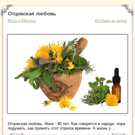
Отцовская любовь
Мать-и-Мачеха
Истории из жизни
Отцовская любовь. Инне - 40 лет. Как говорится в народе: пора
подумать, как прожить этот отрезок времени. А жизнь у ...