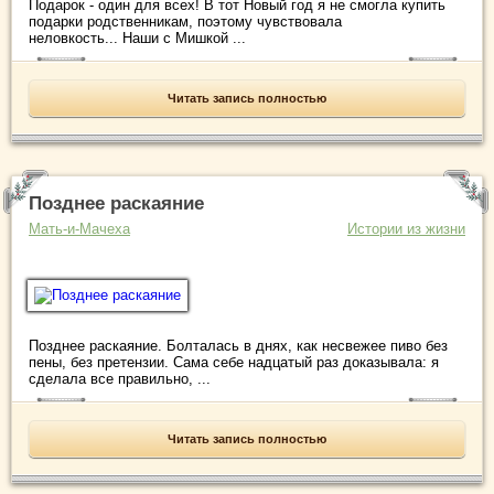
Подарок - один для всех! В тот Новый год я не смогла купить
подарки родственникам, поэтому чувствовала
неловкость... Наши с Мишкой ...
Читать запись полностью
Позднее раскаяние
Мать-и-Мачеха
Истории из жизни
Позднее раскаяние. Болталась в днях, как несвежее пиво без
пены, без претензии. Сама себе надцатый раз доказывала: я
сделала все правильно, ...
Читать запись полностью