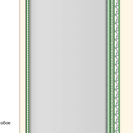
собое