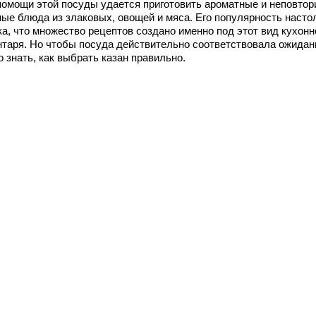
помощи этой посуды удается приготовить ароматные и неповтор
ные блюда из злаковых, овощей и мяса. Его популярность насто
ка, что множество рецептов создано именно под этот вид кухонн
нтаря. Но чтобы посуда действительно соответствовала ожидан
 знать, как выбрать казан правильно.