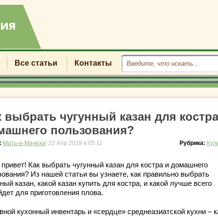
Все статьи
Контакты
к выбрать чугунный казан для костра
машнего пользования?
:
Мать-и-Мачеха
/ 22 Апр 2019 в 05:11
Рубрика:
Кул
 привет! Как выбрать чугунный казан для костра и домашнего
зования? Из нашей статьи вы узнаете, как правильно выбрать
ный казан, какой казан купить для костра, и какой лучше всего
йдет для приготовления плова.
вной кухонный инвентарь и «сердце» среднеазиатской кухни – к