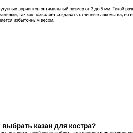
чугунных вариантов оптимальный размер от 3 до 5 мм. Такой раз
мальный, так как позволяет создавать отличные лакомства, но н
чается избыточным весом.
к выбрать казан для костра?
вы не знаете, какой казан выбрать для походов и приготовлени