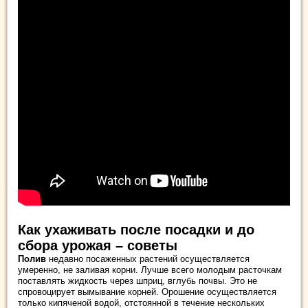
Как ухаживать после посадки и до
сбора урожая – советы
Полив
недавно посаженных растений осуществляется
умеренно, не заливая корни. Лучше всего молодым расточкам
поставлять жидкость через шприц, вглубь почвы. Это не
спровоцирует вымывание корней. Орошение осуществляется
только кипяченой водой, отстоянной в течение нескольких