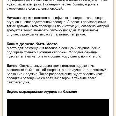
определенным сортам оптимального объема вазоны, в которые
нужно засыпать грунт. Последний играет большую роль в
укоренении видов зеленых овощей.
Немаловажным является специфическая подготовка сеянцев
огурцов к непосредственной посадке. А работы по укоренению
также должны быть проведены по инструкции, согласно которой
требуется точно вымерять глубину посадки. В противном
случае, саженцы не вырастут, а загниют в грунте.
Каким должно быть место
Место для размещения вазонов с сеянцами огурцов нужно
подбирать
только с южной стороны.
Молодые саженцы
чувствительны не только к солнечному свету, но и к теплу.
Важно!
Оптимальным вариантом является подоконник,
расположенный с южной стороны, а еще лучше отапливаемый
балкон или лоджия. Такое расположение будет обеспечивать
посадкам освещение со всех 3-х сторон в течение всего
светового дня.
Видео: выращивание огурцов на балконе