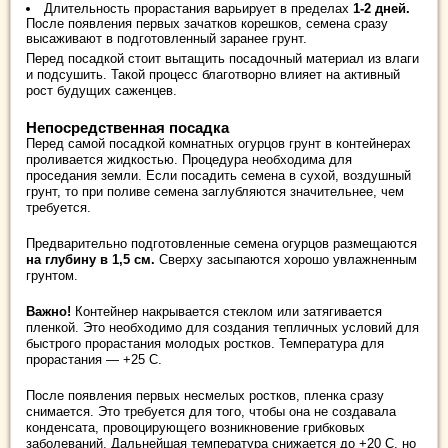
Длительность прорастания варьирует в пределах
1-2 дней.
После появления первых зачатков корешков, семена сразу
высаживают в подготовленный заранее грунт.
Перед посадкой стоит вытащить посадочный материал из влаги
и подсушить. Такой процесс благотворно влияет на активный
рост будущих саженцев.
Непосредственная посадка
Перед самой посадкой комнатных огурцов грунт в контейнерах
проливается жидкостью. Процедура необходима для
проседания земли. Если посадить семена в сухой, воздушный
грунт, то при поливе семена заглубляются значительнее, чем
требуется.
Предварительно подготовленные семена огурцов размещаются
на глубину в 1,5 см.
Сверху засыпаются хорошо увлажненным
грунтом.
Важно!
Контейнер накрывается стеклом или затягивается
пленкой. Это необходимо для создания тепличных условий для
быстрого прорастания молодых ростков. Температура для
прорастания — +25 С.
После появления первых несмелых ростков, пленка сразу
снимается. Это требуется для того, чтобы она не создавала
конденсата, провоцирующего возникновение грибковых
заболеваний. Дальнейшая температура снижается до +20 С, но