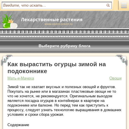
www.vsem-privet.ru
Выберите рубрику блога
Как вырастить огурцы зимой на
подоконнике
Мать-и-Мачеха
Овощи
Зимой так не хватает вкусных и полезных овощей и фруктов.
Покупать на рынке или в магазинах пластиковые овощи не то
что не хочется, не рекомендуется. Оригинальным выходом
является посадка огурцов в контейнерах в квартире на
подоконнике или балконе. Но перед тем как приступить к
процессу, следует узнать технологию выращивания в домашних
условиях и сроки сбора урожая.
Содержание