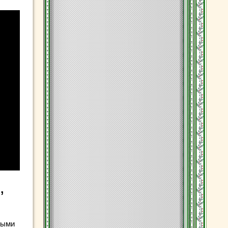
,
ными