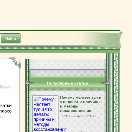
Популярные статьи
Овощи
Почему желтеет туя и
что делать: причины
хватки
и методы
 плохо
восстановления
ть