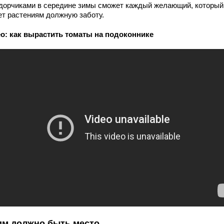
дорчиками в середине зимы сможет каждый желающий, который
ет растениям должную заботу.
о: как вырастить томаты на подоконнике
им должно быть место