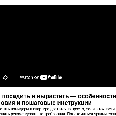
к посадить и вырастить — особенности
ловия и пошаговые инструкции
стить помидоры в квартире достаточно просто, если в точности
лнять рекомендованные требования. Полакомиться яркими соч