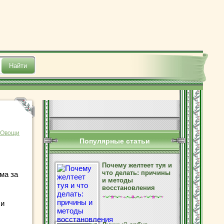
Овощи
Популярные статьи
Почему желтеет туя и
что делать: причины
ма за
и методы
восстановления
 и