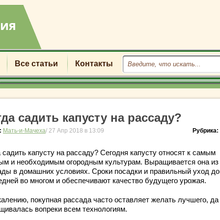
Все статьи
Контакты
гда садить капусту на рассаду?
:
Мать-и-Мачеха
/ 27 Апр 2018 в 13:09
Рубрика:
а садить капусту на рассаду? Сегодня капусту относят к самым
ым и необходимым огородным культурам. Выращивается она из
ады в домашних условиях. Сроки посадки и правильный уход до
едней во многом и обеспечивают качество будущего урожая.
жалению, покупная рассада часто оставляет желать лучшего, да
щивалась вопреки всем технологиям.