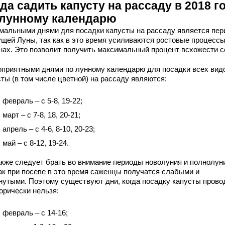
да садить капусту на рассаду в 2018 г
 лунному календарю
мальными днями для посадки капусты на рассаду является пер
ущей Луны, так как в это время усиливаются ростовые процессы
нах. Это позволит получить максимальный процент всхожести с
оприятными днями по лунному календарю для посадки всех вид
ты (в том числе цветной) на рассаду являются:
 февраль – с 5-8, 19-22;
 март – с 7-8, 18, 20-21;
 апрель – с 4-6, 8-10, 20-23;
 май – с 8-12, 19-24.
акже следует брать во внимание периоды новолуния и полнолун
как при посеве в это время саженцы получатся слабыми и
нутыми. Поэтому существуют дни, когда посадку капусты прово
орически нельзя:
 февраль – с 14-16;