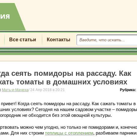
Все статьи
Контакты
гда сеять помидоры на рассаду. Как
жать томаты в домашних условиях
:
Мать-и-Мачеха
/ 24 Апр 2018 в 20:21
Рубрика:
привет! Когда сеять помидоры на рассаду. Как сажать томаты в
шних условиях? Сегодня на нашем садовом участке – помидоры
 огородник не обходится без этой овощной культуры.
ртвовать можно чем угодно, но только не помидорами и, конечно
цами. Для них строим
теплицы с отоплением
, разбиваем парники