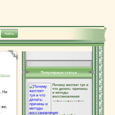
Популярные статьи
Овощи
Почему желтеет туя и
что делать: причины
. Ни
и методы
восстановления
 же,
.