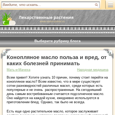
www.vsem-privet.ru
Выберите рубрику блога
Конопляное масло польза и вред, от
каких болезней принимать
Мать-и-Мачеха
Народная медицина
Всем привет! Хотите узнать 10 причин, почему стоит перейти на
конопляное масло? Всем известно, что в мире существуют
сотни разновидностей различных масел, среди которых есть
популярные и не очень распространенные. На сегодняшний
день самым востребованным считается подсолнечное масло.
Оно найдется на каждой кухне, ежедневно используется в
приготовлении блюд. Однако, так было не всегда.
Есть еще одно растительное масло, которое заслуживает