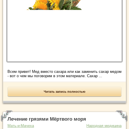
Всем привет! Мед вместо сахара или как заменить сахар медом
- вот о чем мы поговорим в этом материале. Сахар ...
Читать запись полностью
Лечение грязями Мёртвого моря
Мать-и-Мачеха
Народная медицина