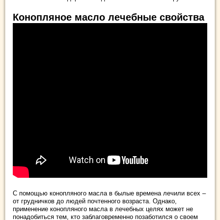
Конопляное масло лечебные свойства
С помощью конопляного масла в былые времена лечили всех –
от грудничков до людей почтенного возраста. Однако,
применение конопляного масла в лечебных целях может не
понадобиться тем, кто заблаговременно позаботился о своем