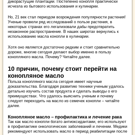
дикорастущие плантации. Постепенно конопля практически
исчезла из бытового использования и кулинарии.
Но, 21 век стал периодом возрождения популярности растения!
Ученые провели ряд исследований о пользе растения, в
некоторых странах его легализовали дабы предотвратить
незаконное распространение. В наших широтах вернулись к
использованию масла конопли в кулинарии.
Хотя оно является достаточно редким и стоит сравнительно
дороже, многие сегодня делают выбор именно в пользу
конопляного масла. Почему? Читайте далее.
10 причин, почему стоит перейти на
конопляное масло
Польза конопляного масла сегодня имеет научные
доказательства. Благодаря развитию техники ученым удалось
детально изучить состав продукта и сделать выводы о его
преимуществах. Что удалось выяснить ученым и почему
следует переходить на масло из семечек конопли – читайте
далее.
Конопляное масло – профилактика и лечение рака
Так как масло конопли богато антиоксидантами, его используют
в профилактике онкологических заболеваний и лечении. Медики
рекомендуют использовать масло в период реабилитации после