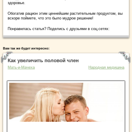
здоровье.
Обогатив рацион этим ценнейшим растительным продуктом, вы
вскоре поймете, что это было мудрое решение!
Понравилась статья? Поделись с друзьями в соц.сетях:
Вам так же будет интересно:
Как увеличить половой член
Мать-и-Мачеха
Народная медицина