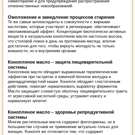
химиотерапии и для предупреждения распространения
злокачественных новообразований.
Омоложение и замедление процессов старения
Те же самые антиоксиданты в совокупности с жирными
кислотами, которые участвуют в регенерации, обеспечивают
омолаживающий эффект. Концентрация биологически активных
веществ в натуральном конопляном масле настолько высока,
что столовой ложки в день на протяжении месяца, вполне
достаточно для того, чтобы вернуть молодость не только
внешности, но и внутренним органам.
Конопляное масло – защита пищеварительной
системы
Конопляное масло обладает выраженным терапевтическим
эффектом при гастритах и язвенной болезни желудка и
двенадцатиперстной кишки. Конопля обладает глистогонным
действием, помогает нормализовать выработку ферментов.
Масло защищает слизистую оболочку пищеварительного тракта
от агрессивной кислотной среды, устраняет изжогу и
нормализует аппетит.
Конопляное масло – здоровье репродуктивной
системы
Многие растительные масла содержат фитогормоны, но в
большинстве случаев их применение актуально только для
женщин. Конопля же отличается тем, что содержит