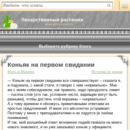
www.vsem-privet.ru
Выберите рубрику блога
Коньяк на первом свидании
Мать-и-Мачеха
Истории из жизни
— Коньяк на первом свидании все совершенствует – сказала я,
а подумала, с какой стати, я говорю с ним «нормально». Мне
же с моим собеседником, как правило, надо преодолеть лимит
– тысяча слов (это так, условное число, вариации могут быть
разными), чтобы достичь этой вершины – «нормально»!
А к тому времени я обхожусь примитивными ответами из
простых предложений. И меня это абсолютно устраивает.
Поэтому у меня с преподавателями и не ладится (в любом
понимании).
И так, мой волшебный ответ мгновенно подействовала на моего
нового знакомого, и он уже заказывал коньяк у официанта.