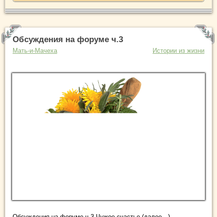
Обсуждения на форуме ч.3
Мать-и-Мачеха
Истории из жизни
Обсуждения на форуме ч.3 Чужое счастье (далее…)