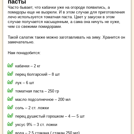
пасты
Часто бывает, что кабачки уже на огороде появились, а
помидоры еще не вызрели. И в этом случае для приготовления
лечо используется томатная паста. Цвет у закуски в этом
случае получается насыщенным, а сама она ничуть не хуже,
чем со свежими помидорами.
Такой салатик также можно заготавливать на зиму. Хранится он
замечательно.
Нам понадобится:
кабачки – 2 кг
перец болгарский – 8 шт
лук – 6 шт
томатная паста – 250 гр
масло подсолнечное – 200 мл
соль – 2 ст. ложки
перец душистый горошком – 4 — 5 шт
уксус 9% – 3 ст. ложки
вода – 2,5 стакана ( стакан 250 мл)