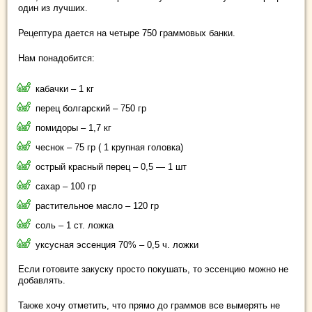
один из лучших.
Рецептура дается на четыре 750 граммовых банки.
Нам понадобится:
кабачки – 1 кг
перец болгарский – 750 гр
помидоры – 1,7 кг
чеснок – 75 гр ( 1 крупная головка)
острый красный перец – 0,5 — 1 шт
сахар – 100 гр
растительное масло – 120 гр
соль – 1 ст. ложка
уксусная эссенция 70% – 0,5 ч. ложки
Если готовите закуску просто покушать, то эссенцию можно не
добавлять.
Также хочу отметить, что прямо до граммов все вымерять не