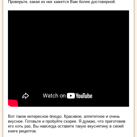
Проверьте, какая из них кажется Вам более достоверной.
Вот такое интересное блюдо. Красивое, аппетитное и очень
вкусное. Готовьте и пробуйте скорее. Я думаю, что приготовив
его хоть раз, Вы навсегда оставите такую вкуснятину в своей
книге рецептов.