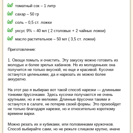
томатный сок – 1 литр
сахар – 50 гр
соль – 0,5 ст. ложки
уксус 9% – 40 мл ( 2 столовых + 2 чайных ложки)
масло растительное – 50 мл ( 3,5 ст. ложки)
Приготовление:
1. Овощи помыть и очистить. Эту закуску можно готовить из
молодых и более зрелых кабачков. Но из молоденьких она
получится не только вкусной, но еще и красивой. Кусочки
останутся целенькими, да и нарезать их можно более
аккуратно.
На этот раз я выбираю вот такой способ нарезки — длинными
тонкими брусочками. Здесь кусочки получаются не очень
крупными, но и не мелкими. Длинные брусочки такими и
останутся в салате, не потеряв своей формы. Это произойдет
не только благодаря нарезке, но и относительно короткому
времени варки.
Можно резать их и кубиками, или половинками кружочков.
Способ выбирайте сами, но не режьте слишком крупно, иначе