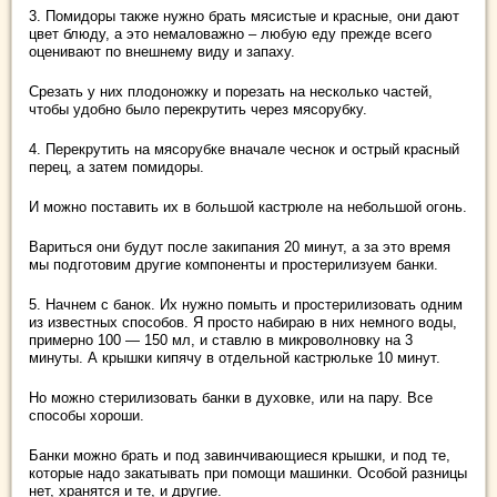
3. Помидоры также нужно брать мясистые и красные, они дают
цвет блюду, а это немаловажно – любую еду прежде всего
оценивают по внешнему виду и запаху.
Срезать у них плодоножку и порезать на несколько частей,
чтобы удобно было перекрутить через мясорубку.
4. Перекрутить на мясорубке вначале чеснок и острый красный
перец, а затем помидоры.
И можно поставить их в большой кастрюле на небольшой огонь.
Вариться они будут после закипания 20 минут, а за это время
мы подготовим другие компоненты и простерилизуем банки.
5. Начнем с банок. Их нужно помыть и простерилизовать одним
из известных способов. Я просто набираю в них немного воды,
примерно 100 — 150 мл, и ставлю в микроволновку на 3
минуты. А крышки кипячу в отдельной кастрюльке 10 минут.
Но можно стерилизовать банки в духовке, или на пару. Все
способы хороши.
Банки можно брать и под завинчивающиеся крышки, и под те,
которые надо закатывать при помощи машинки. Особой разницы
нет, хранятся и те, и другие.