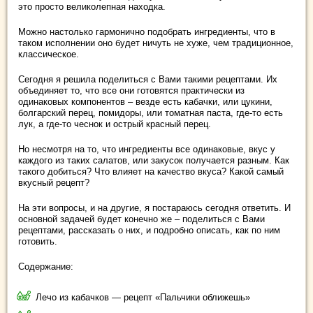
это просто великолепная находка.
Можно настолько гармонично подобрать ингредиенты, что в
таком исполнении оно будет ничуть не хуже, чем традиционное,
классическое.
Сегодня я решила поделиться с Вами такими рецептами. Их
объединяет то, что все они готовятся практически из
одинаковых компонентов – везде есть кабачки, или цукини,
болгарский перец, помидоры, или томатная паста, где-то есть
лук, а где-то чеснок и острый красный перец.
Но несмотря на то, что ингредиенты все одинаковые, вкус у
каждого из таких салатов, или закусок получается разным. Как
такого добиться? Что влияет на качество вкуса? Какой самый
вкусный рецепт?
На эти вопросы, и на другие, я постараюсь сегодня ответить. И
основной задачей будет конечно же – поделиться с Вами
рецептами, рассказать о них, и подробно описать, как по ним
готовить.
Содержание:
Лечо из кабачков — рецепт «Пальчики оближешь»