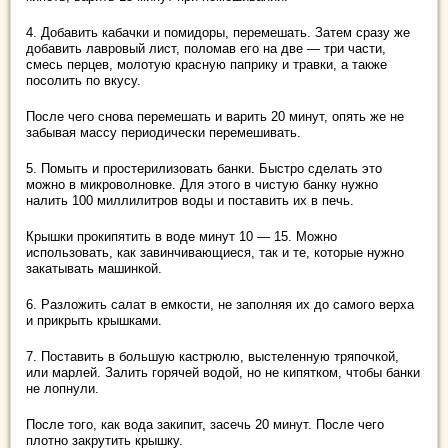
4. Добавить кабачки и помидоры, перемешать. Затем сразу же
добавить лавровый лист, поломав его на две — три части,
смесь перцев, молотую красную паприку и травки, а также
посолить по вкусу.
После чего снова перемешать и варить 20 минут, опять же не
забывая массу периодически перемешивать.
5. Помыть и простерилизовать банки. Быстро сделать это
можно в микроволновке. Для этого в чистую банку нужно
налить 100 миллилитров воды и поставить их в печь.
Крышки прокипятить в воде минут 10 — 15. Можно
использовать, как завинчивающиеся, так и те, которые нужно
закатывать машинкой.
6. Разложить салат в емкости, не заполняя их до самого верха
и прикрыть крышками.
7. Поставить в большую кастрюлю, выстеленную тряпочкой,
или марлей. Залить горячей водой, но не кипятком, чтобы банки
не лопнули.
После того, как вода закипит, засечь 20 минут. После чего
плотно закрутить крышку.