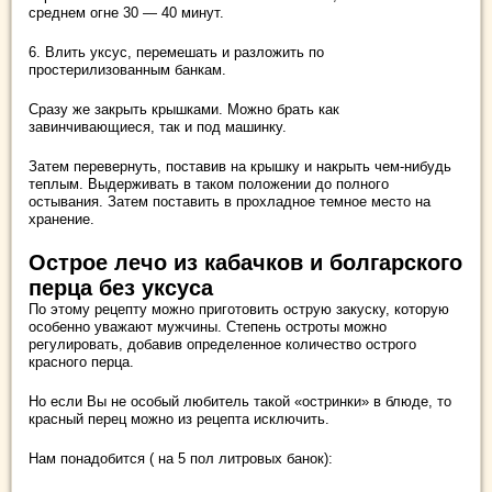
среднем огне 30 — 40 минут.
6. Влить уксус, перемешать и разложить по
простерилизованным банкам.
Сразу же закрыть крышками. Можно брать как
завинчивающиеся, так и под машинку.
Затем перевернуть, поставив на крышку и накрыть чем-нибудь
теплым. Выдерживать в таком положении до полного
остывания. Затем поставить в прохладное темное место на
хранение.
Острое лечо из кабачков и болгарского
перца без уксуса
По этому рецепту можно приготовить острую закуску, которую
особенно уважают мужчины. Степень остроты можно
регулировать, добавив определенное количество острого
красного перца.
Но если Вы не особый любитель такой «остринки» в блюде, то
красный перец можно из рецепта исключить.
Нам понадобится ( на 5 пол литровых банок):