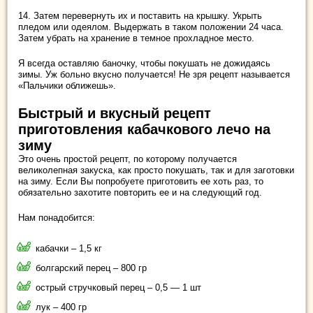
14. Затем перевернуть их и поставить на крышку. Укрыть
пледом или одеялом. Выдержать в таком положении 24 часа.
Затем убрать на хранение в темное прохладное место.
Я всегда оставляю баночку, чтобы покушать не дожидаясь
зимы. Уж больно вкусно получается! Не зря рецепт называется
«Пальчики оближешь».
Быстрый и вкусный рецепт
приготовления кабачкового лечо на
зиму
Это очень простой рецепт, по которому получается
великолепная закуска, как просто покушать, так и для заготовки
на зиму. Если Вы попробуете приготовить ее хоть раз, то
обязательно захотите повторить ее и на следующий год.
Нам понадобится:
кабачки – 1,5 кг
болгарский перец – 800 гр
острый стручковый перец – 0,5 — 1 шт
лук – 400 гр