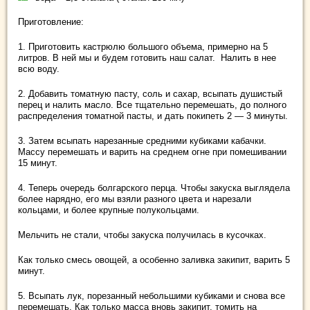
Приготовление:
1. Приготовить кастрюлю большого объема, примерно на 5
литров. В ней мы и будем готовить наш салат. Налить в нее
всю воду.
2. Добавить томатную пасту, соль и сахар, всыпать душистый
перец и налить масло. Все тщательно перемешать, до полного
распределения томатной пасты, и дать покипеть 2 — 3 минуты.
3. Затем всыпать нарезанные средними кубиками кабачки.
Массу перемешать и варить на среднем огне при помешивании
15 минут.
4. Теперь очередь болгарского перца. Чтобы закуска выглядела
более нарядно, его мы взяли разного цвета и нарезали
кольцами, и более крупные полукольцами.
Мельчить не стали, чтобы закуска получилась в кусочках.
Как только смесь овощей, а особенно заливка закипит, варить 5
минут.
5. Всыпать лук, порезанный небольшими кубиками и снова все
перемешать. Как только масса вновь закипит, томить на