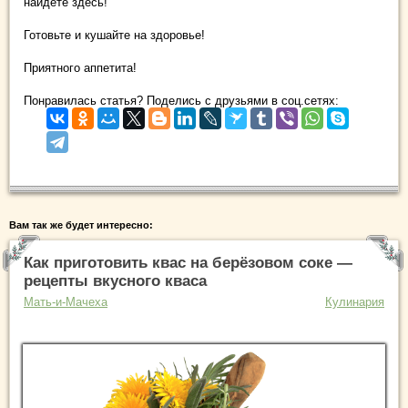
найдете здесь!
Готовьте и кушайте на здоровье!
Приятного аппетита!
Понравилась статья? Поделись с друзьями в соц.сетях:
Вам так же будет интересно:
Как приготовить квас на берёзовом соке —
рецепты вкусного кваса
Мать-и-Мачеха
Кулинария