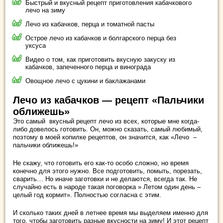
Быстрый и вкусный рецепт приготовления кабачкового
лечо на зиму
Лечо из кабачков, перца и томатной пасты
Острое лечо из кабачков и болгарского перца без
уксуса
Видео о том, как приготовить вкусную закуску из
кабачков, запеченного перца и винограда
Овощное лечо с цукини и баклажанами
Лечо из кабачков — рецепт «Пальчики
оближешь»
Это самый вкусный рецепт лечо из всех, которые мне когда-
либо довелось готовить. Он, можно сказать, самый любимый,
поэтому в моей копилке рецептов, он значится, как «Лечо –
пальчики оближешь!»
Не скажу, что готовить его как-то особо сложно, но время
конечно для этого нужно. Все подготовить, помыть, порезать,
сварить… Но иначе заготовки и не делаются, всегда так. Не
случайно есть в народе такая поговорка » Летом один день –
целый год кормит». Полностью согласна с этим.
И сколько таких дней в летнее время мы выделяем именно для
того, чтобы заготовить разные вкусности на зиму! И этот рецепт