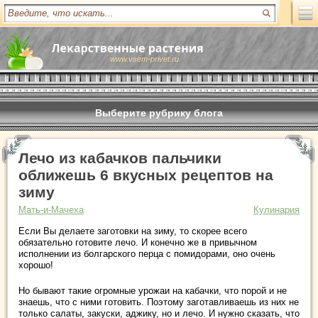
www.vsem-privet.ru
Выберите рубрику блога
Лечо из кабачков пальчики
оближешь 6 вкусных рецептов на
зиму
Мать-и-Мачеха
Кулинария
Если Вы делаете заготовки на зиму, то скорее всего
обязательно готовите лечо. И конечно же в привычном
исполнении из болгарского перца с помидорами, оно очень
хорошо!
Но бывают такие огромные урожаи на кабачки, что порой и не
знаешь, что с ними готовить. Поэтому заготавливаешь из них не
только салаты, закуски, аджику, но и лечо. И нужно сказать, что