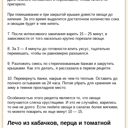
пригорело.
При помешивании и при закрытой крышке довести овощи до
кипения. За это время выделится достаточное количество сока
и овощам будет в чем кипеть.
7. После интенсивного закипания варить 15 – 25 минут, в
зависимости от того насколько крупно порезали овощи.
8. За 3 — 4 минуты до готовности влить уксус, тщательно
перемешать, чтобы он равномерно разошелся.
9. Разложить смесь по стерилизованным банкам и закрутить
крышками. Как это делать, я рассказала в первом рецепте.
10. Перевернуть банки, накрыв их чем-то теплым. Оставить до
полного остывания на 24 часа. Потом убрать для хранения на
зиму в темное прохладное место.
Особенностью этого рецепта является то, что овощи
получаются слегка хрустящими. И это не случайно, варились
то они не долго. Если любите овощи в салатах более мягкими,
то можете поварить их еще минут 10 — 15.
Лечо из кабачков, перца и томатной