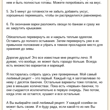
нем и быть полностью готовы. Можете попробовать их на вкус.
5. За 5 минут до готовности не забыть добавить уксус,
хорошенько перемешать, чтобы он распределился равномерно.
6. По окончании варки разложить овощи по банкам и сразу же
их закрутить крышками.
Обязательно перевернуть их и накрыть теплым одеялом.
Оставить до полного остывания. Затем перевернуть уже в их
привычное положение и убрать в темное прохладное место для
хранения до зимы.
Дорогие друзья! Это все известные мне рецепты лечо. Я
думаю, что вообще, их может быть гораздо больше. Всегда
есть множество вариантов и вариаций.
Я постаралась собрать здесь уже проверенные. Мой самый
любимый рецепт – это первый. Каждый год я заготавливаю по
нему с десяток баночек. Остальные варианты тоже готовлю, но
уже в меньших количествах. Пока есть «первые» баночки, то
они съедаются исключительно в первую очередь. Уже потом,
когда этих не остается, кушают и все остальные.
А Вы выбирайте свой любимый рецепт. У каждой хозяйки он
может быть своим. И я буду рада, если какой-то из них Вы