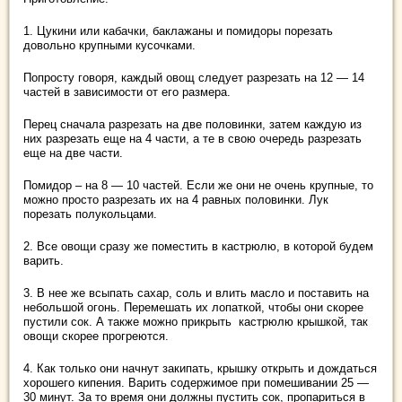
1. Цукини или кабачки, баклажаны и помидоры порезать
довольно крупными кусочками.
Попросту говоря, каждый овощ следует разрезать на 12 — 14
частей в зависимости от его размера.
Перец сначала разрезать на две половинки, затем каждую из
них разрезать еще на 4 части, а те в свою очередь разрезать
еще на две части.
Помидор – на 8 — 10 частей. Если же они не очень крупные, то
можно просто разрезать их на 4 равных половинки. Лук
порезать полукольцами.
2. Все овощи сразу же поместить в кастрюлю, в которой будем
варить.
3. В нее же всыпать сахар, соль и влить масло и поставить на
небольшой огонь. Перемешать их лопаткой, чтобы они скорее
пустили сок. А также можно прикрыть кастрюлю крышкой, так
овощи скорее прогреются.
4. Как только они начнут закипать, крышку открыть и дождаться
хорошего кипения. Варить содержимое при помешивании 25 —
30 минут. За то время они должны пустить сок, пропариться в