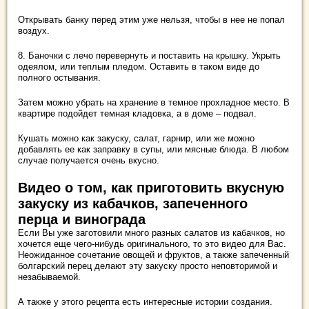
Открывать банку перед этим уже нельзя, чтобы в нее не попал
воздух.
8. Баночки с лечо перевернуть и поставить на крышку. Укрыть
одеялом, или теплым пледом. Оставить в таком виде до
полного остывания.
Затем можно убрать на хранение в темное прохладное место. В
квартире подойдет темная кладовка, а в доме – подвал.
Кушать можно как закуску, салат, гарнир, или же можно
добавлять ее как заправку в супы, или мясные блюда. В любом
случае получается очень вкусно.
Видео о том, как приготовить вкусную
закуску из кабачков, запеченного
перца и винограда
Если Вы уже заготовили много разных салатов из кабачков, но
хочется еще чего-нибудь оригинального, то это видео для Вас.
Неожиданное сочетание овощей и фруктов, а также запеченный
болгарский перец делают эту закуску просто неповторимой и
незабываемой.
А также у этого рецепта есть интересные истории создания.