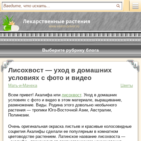
www.vsem-privet.ru
Выберите рубрику блога
Лисохвост — уход в домашних
условиях с фото и видео
Мать-и-Мачеха
Цветы
Всем привет! Акалифа или
лисохвост
. Уход в домашних
условиях с фото и видео в этом материале, выращивание,
размножение. Виды. Родина этого довольно необычного
растения — тропики Юго-Восточной Азии, Австралии,
Полинезии.
Очень оригинальная окраска листьев и красивые колосовидные
соцветия Акалифы сделали ее популярным в комнатном
цветоводстве растением. Латинское название лисохвоста —