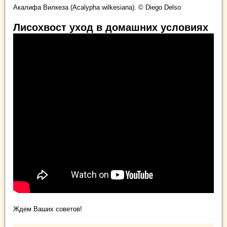
Акалифа Вилкеза (Acalypha wilkesiana). © Diego Delso
Лисохвост уход в домашних условиях
Ждем Ваших советов!