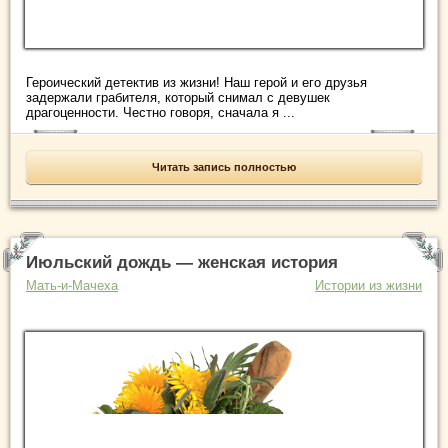
Героический детектив из жизни! Наш герой и его друзья
задержали грабителя, который снимал с девушек
драгоценности. Честно говоря, сначала я ...
Читать запись полностью
Июльский дождь — женская история
Мать-и-Мачеха
Истории из жизни