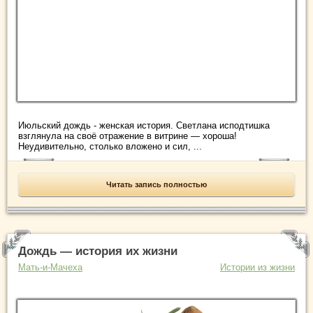
Июльский дождь - женская история. Светлана исподтишка
взглянула на своё отражение в витрине — хороша!
Неудивительно, столько вложено и сил, ...
Читать запись полностью
Дождь — история их жизни
Мать-и-Мачеха
Истории из жизни