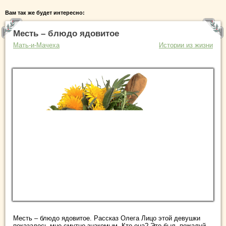
Вам так же будет интересно:
Месть – блюдо ядовитое
Мать-и-Мачеха
Истории из жизни
Месть – блюдо ядовитое. Рассказ Олега Лицо этой девушки
показалось мне смутно знакомым. Кто она? Это был, пожалуй,