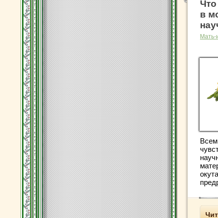
Что
в м
нау
Мать-
Всем
чувс
науч
мате
окут
предр
Чит