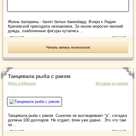
Жизнь балерины - балет белых бакенбард. Вчера к Лидии
Кричевской приходила незнакомка. За окном моросил мелкий
дождь, озабоченные фигуры кутались ...
Читать запись полностью
Танцевала рыба с раком
Мать-и-Мачеха
Истории из жизни
Танцевала рыба с раком. Сыночек не выговаривает "р", соседка
должна 100 долларов. Не отдает, блин уже давно. Это что там
за ...