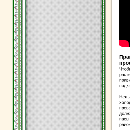
Пра
п
ро
Чтоб
расте
прав
подк
Нель
холо
прове
долж
пасы
район