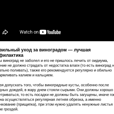
вильный уход за виноградом — лучшая
филактика
ы виноград не заболел и его не пришлось лечить от оидиума,
ние не должно страдать от недостатка влаги (то есть виноград 
ильно поливать), также его рекомендуется регулярно и обильно
армливать калием и кальцием.
зя допускать того, чтобы виноградные кусты, особенно после
дных дождей, в жару днем стояли сырыми. Они должны хорошо
триваться, то есть посадки не должны быть загущены, иначе го
на осуществляться регулярная летняя обрезка, а именно
нкование (прищипка), при этом нужно удалять ненужные листья 
е гроздей.