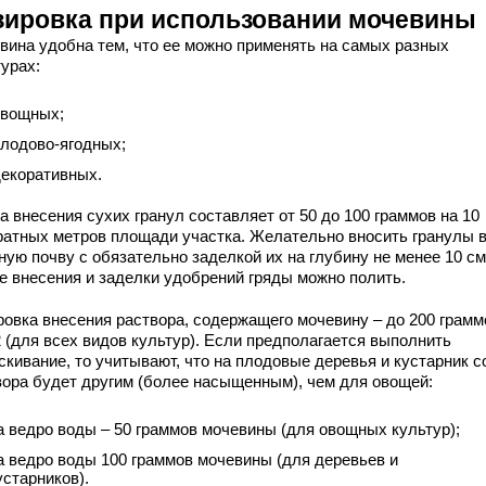
зировка при использовании мочевины
вина удобна тем, что ее можно применять на самых разных
урах:
вощных;
лодово-ягодных;
екоративных.
 внесения сухих гранул составляет от 50 до 100 граммов на 10
ратных метров площади участка. Желательно вносить гранулы 
ную почву с обязательно заделкой их на глубину не менее 10 см
е внесения и заделки удобрений гряды можно полить.
ровка внесения раствора, содержащего мочевину – до 200 грамм
2 (для всех видов культур). Если предполагается выполнить
скивание, то учитывают, что на плодовые деревья и кустарник с
вора будет другим (более насыщенным), чем для овощей:
а ведро воды – 50 граммов мочевины (для овощных культур);
а ведро воды 100 граммов мочевины (для деревьев и
устарников).