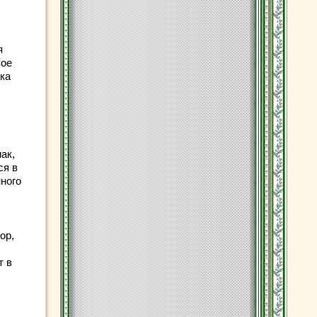
я
вое
ка
иак,
ся в
ного
ор,
т в