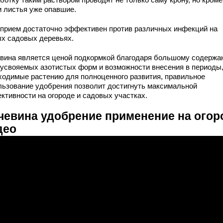
и листья уже опавшие.
 прием достаточно эффективен против различных инфекций на
х садовых деревьях.
вина является ценой подкормкой благодаря большому содержа
оусвояемых азотистых форм и возможности внесения в периоды
ходимые растению для полноценного развития, правильное
льзование удобрения позволит достигнуть максимальной
ктивности на огороде и садовых участках.
чевина удобрение применение на огор
део