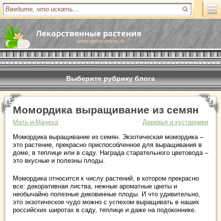
www.vsem-privet.ru
Выберите рубрику блога
Момордика выращивание из семян
Мать-и-Мачеха
Деревья и кустарники
Момордика выращивание из семян. Экзотическая момордика –
это растение, прекрасно приспособленное для выращивания в
доме, в теплице или в саду. Награда старательного цветовода –
это вкусные и полезны плоды.
Момордика относится к числу растений, в котором прекрасно
все: декоративная листва, нежные ароматные цветы и
необычайно полезные диковинные плоды. И что удивительно,
это экзотическое чудо можно с успехом выращивать в наших
российских широтах в саду, теплице и даже на подоконнике.