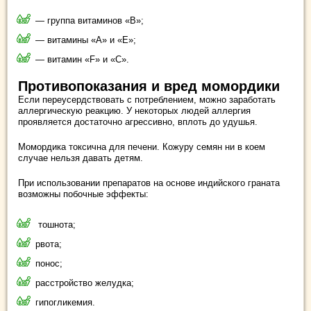
— группа витаминов «В»;
— витамины «А» и «Е»;
— витамин «F» и «С».
Противопоказания и вред момордики
Если переусердствовать с потреблением, можно заработать
аллергическую реакцию. У некоторых людей аллергия
проявляется достаточно агрессивно, вплоть до удушья.
Момордика токсична для печени. Кожуру семян ни в коем
случае нельзя давать детям.
При использовании препаратов на основе индийского граната
возможны побочные эффекты:
тошнота;
рвота;
понос;
расстройство желудка;
гипогликемия.