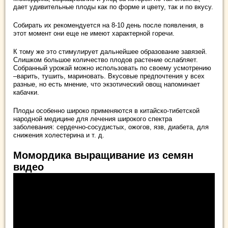
дает удивительные плоды как по форме и цвету, так и по вкусу.
Собирать их рекомендуется на 8-10 день после появления, в
этот момент они еще не имеют характерной горечи.
К тому же это стимулирует дальнейшее образование завязей.
Слишком большое количество плодов растение ослабляет.
Собранный урожай можно использовать по своему усмотрению
–варить, тушить, мариновать. Вкусовые предпочтения у всех
разные, но есть мнение, что экзотический овощ напоминает
кабачки.
Плоды особенно широко применяются в китайско-тибетской
народной медицине для лечения широкого спектра
заболевания: сердечно-сосудистых, ожогов, язв, диабета, для
снижения холестерина и т. д.
Момордика выращивание из семян
видео