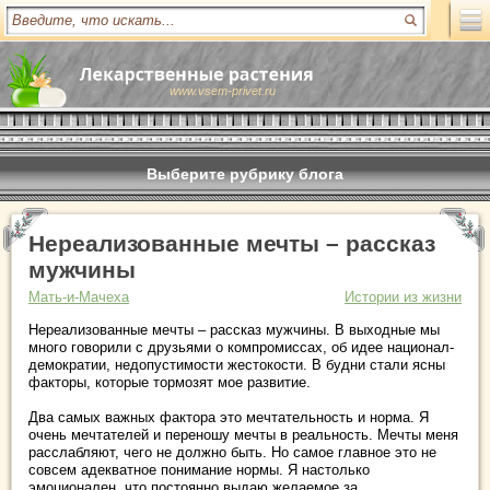
www.vsem-privet.ru
Выберите рубрику блога
Нереализованные мечты – рассказ
мужчины
Мать-и-Мачеха
Истории из жизни
Нереализованные мечты – рассказ мужчины. В выходные мы
много говорили с друзьями о компромиссах, об идее национал-
демократии, недопустимости жестокости. В будни стали ясны
факторы, которые тормозят мое развитие.
Два самых важных фактора это мечтательность и норма. Я
очень мечтателей и переношу мечты в реальность. Мечты меня
расслабляют, чего не должно быть. Но самое главное это не
совсем адекватное понимание нормы. Я настолько
эмоционален, что постоянно выдаю желаемое за