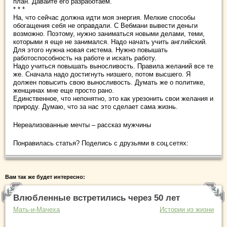
план. Давайте его разработаем.
* * *
На, что сейчас должна идти моя энергия. Мелкие способы
обогащения себя не оправдали. С Вебмани вывести деньги
возможно. Поэтому, нужно заниматься новыми делами, теми,
которыми я еще не занимался. Надо начать учить английский.
Для этого нужна новая система. Нужно повышать
работоспособность на работе и искать работу.
Надо учиться повышать выносливость. Правила желаний все те
же. Сначала надо достигнуть низшего, потом высшего. Я
должен повысить свою выносливость. Думать же о политике,
женщинах мне еще просто рано.
Единственное, что непонятно, это как урезонить свои желания и
природу. Думаю, что за нас это сделает сама жизнь.
Нереализованные мечты – рассказ мужчины
Понравилась статья? Поделись с друзьями в соц.сетях:
Вам так же будет интересно:
Влюбленные встретились через 50 лет
Мать-и-Мачеха
Истории из жизни