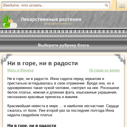
www.vsem-privet.ru
Выберите рубрику блога
Ни в горе, ни в радости
Мать-и-Мачеха
Истории из жизни
Ни в горе, ни в радости. Инна сидела перед зеркалом и
пристально вглядывалась в свое отражение. Вроде она, но и
одновременно такая чужой человек, смотрел на нее. Роскошное
белое платье, нежная и длинная фата, изысканные украшения,
несказанно красивые прическа и макияж.
Красивейшая невеста в мире … и наиболее несчастная. Сердце
сжалось от боли. Уже второй раз за последние полгода Инна
надела свадебное платье.
Ни в горе, ни в радости