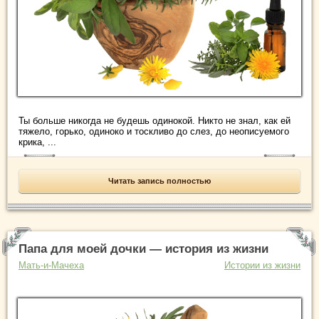
Ты больше никогда не будешь одинокой. Никто не знал, как ей
тяжело, горько, одиноко и тоскливо до слез, до неописуемого
крика, ...
Читать запись полностью
Папа для моей дочки — история из жизни
Мать-и-Мачеха
Истории из жизни