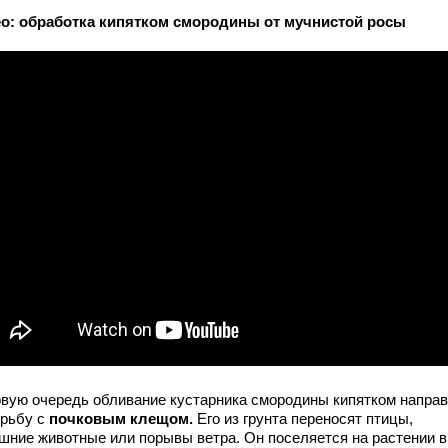
о: обработка кипятком смородины от мучнистой росы
рвую очередь обливание кустарника смородины кипятком напра
орьбу с
почковым клещом.
Его из грунта переносят птицы,
шние животные или порывы ветра. Он поселяется на растении в