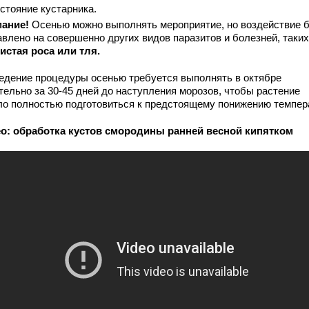
стояние кустарника.
ание!
Осенью можно выполнять мероприятие, но воздействие 
авлено на совершенно других видов паразитов и болезней, таких
истая роса или тля.
едение процедуры осенью требуется выполнять в октябре
тельно за 30-45 дней до наступления морозов, чтобы растение
ло полностью подготовиться к предстоящему понижению темпер
о: обработка кустов смородины ранней весной кипятком