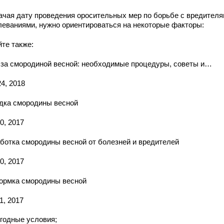
ачая дату проведения оросительных мер по борьбе с вредителя
леваниями, нужно ориентироваться на некоторые факторы:
йте также:
 за смородиной весной: необходимые процедуры, советы и…
4, 2018
дка смородины весной
0, 2017
ботка смородины весной от болезней и вредителей
0, 2017
ормка смородины весной
1, 2017
годные условия;