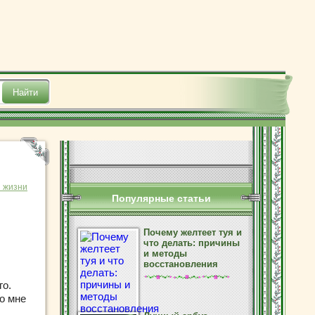
з жизни
Популярные статьи
Почему желтеет туя и
что делать: причины
и методы
восстановления
го.
о мне