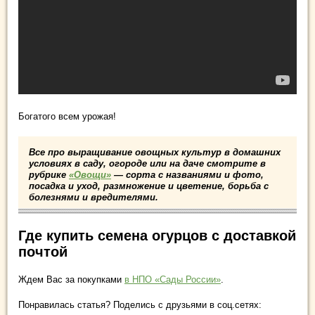
Богатого всем урожая!
Все про выращивание овощных культур в домашних
условиях в саду, огороде или на даче смотрите в
рубрике
«Овощи»
— сорта с названиями и фото,
посадка и уход, размножение и цветение, борьба с
болезнями и вредителями.
Где купить семена огурцов с доставкой
почтой
Ждем Вас за покупками
в НПО «Сады России»
.
Понравилась статья? Поделись с друзьями в соц.сетях: