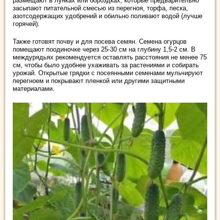
размещают в лунках или бороздках, которые предварительно
засыпают питательной смесью из перегноя, торфа, песка,
азотсодержащих удобрений и обильно поливают водой (лучше
горячей).
Также готовят почву и для посева семян. Семена огурцов
помещают поодиночке через 25-30 см на глубину 1,5-2 см. В
междурядьях рекомендуется оставлять расстояния не менее 75
см, чтобы было удобнее ухаживать за растениями и собирать
урожай. Открытые грядки с посеянными семенами мульчируют
перегноем и покрывают пленкой или другими защитными
материалами.