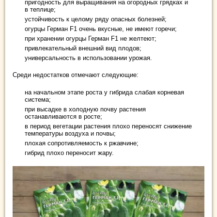
пригодность для выращивания на огородных грядках и
в теплице;
устойчивость к целому ряду опасных болезней;
огурцы Герман F1 очень вкусные, не имеют горечи;
при хранении огурцы Герман F1 не желтеют;
привлекательный внешний вид плодов;
универсальность в использовании урожая.
Среди недостатков отмечают следующие:
на начальном этапе роста у гибрида слабая корневая
система;
при высадке в холодную почву растения
останавливаются в росте;
в период вегетации растения плохо переносят снижение
температуры воздуха и почвы;
плохая сопротивляемость к ржавчине;
гибрид плохо переносит жару.