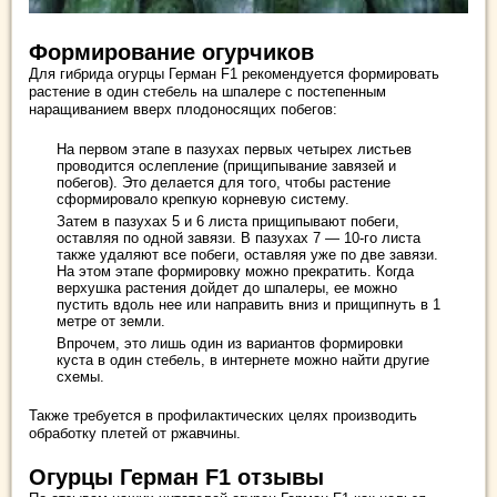
Формирование огурчиков
Для гибрида огурцы Герман F1 рекомендуется формировать
растение в один стебель на шпалере с постепенным
наращиванием вверх плодоносящих побегов:
На первом этапе в пазухах первых четырех листьев
проводится ослепление (прищипывание завязей и
побегов). Это делается для того, чтобы растение
сформировало крепкую корневую систему.
Затем в пазухах 5 и 6 листа прищипывают побеги,
оставляя по одной завязи. В пазухах 7 — 10-го листа
также удаляют все побеги, оставляя уже по две завязи.
На этом этапе формировку можно прекратить. Когда
верхушка растения дойдет до шпалеры, ее можно
пустить вдоль нее или направить вниз и прищипнуть в 1
метре от земли.
Впрочем, это лишь один из вариантов формировки
куста в один стебель, в интернете можно найти другие
схемы.
Также требуется в профилактических целях производить
обработку плетей от ржавчины.
Огурцы Герман F1 отзывы