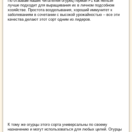
По отзывам наших читателей огурец Герман F1 как нельзя
лучше подходит для выращивания их в личном подсобном
хозяйстве. Простота возделывания, хороший иммунитет к
заболеваниям в сочетании с высокой урожайностью – все эти
качества делают этот сорт одним из лидеров.
К тому же огурцы этого сорта универсальны по своему
назначению и могут использоваться для любых целей. Огурцы