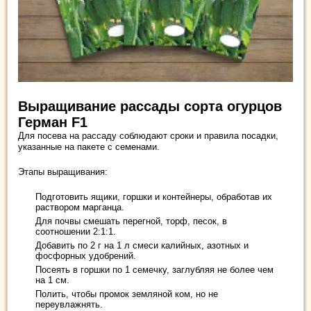
Выращивание рассады сорта огурцов
Герман F1
Для посева на рассаду соблюдают сроки и правила посадки,
указанные на пакете с семенами.
Этапы выращивания:
Подготовить ящики, горшки и контейнеры, обработав их
раствором марганца.
Для почвы смешать перегной, торф, песок, в
соотношении 2:1:1.
Добавить по 2 г на 1 л смеси калийных, азотных и
фосфорных удобрений.
Посеять в горшки по 1 семечку, заглубляя не более чем
на 1 см.
Полить, чтобы промок земляной ком, но не
переувлажнять.