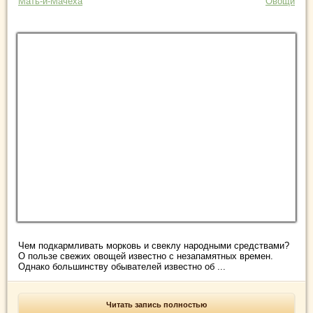
Мать-и-Мачеха
Овощи
Чем подкармливать морковь и свеклу народными средствами?
О пользе свежих овощей известно с незапамятных времен.
Однако большинству обывателей известно об ...
Читать запись полностью