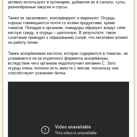
активно используют в кулинарии, добавляя их в салаты, супы,
разнообразные закуски и соусы.
Также их засаливают, консервируют и маринуют. Огурцы
хорошо совмещаются почти со всеми продуктами, кроме
томатов. Попадая в организм, помидоры образуют вокруг себя
кислую среду, а огурцы – щелочную. В результате, такое
сочетание приводит к образованию солей, что негативно влияет
на работу почек.
Также аскорбиновая кислота, которая содержится в томатах, не
усваивается из-за огуречного фермента аскорбиназы,
вследствие чего организм недополучает витамин С. Зато
огурцы очень полезно есть вместе с мясом, поскольку они
способствуют усвоению белка.