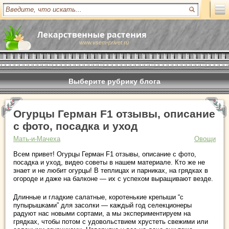
www.vsem-privet.ru
Выберите рубрику блога
Огурцы Герман F1 отзывы, описание
с фото, посадка и уход
Мать-и-Мачеха
Овощи
Всем привет! Огурцы Герман F1 отзывы, описание с фото,
посадка и уход, видео советы в нашем материале. Кто же не
знает и не любит огурцы! В теплицах и парниках, на грядках в
огороде и даже на балконе — их с успехом выращивают везде.
Длинные и гладкие салатные, коротенькие крепыши “с
пупырышками” для засолки — каждый год селекционеры
радуют нас новыми сортами, а мы экспериментируем на
грядках, чтобы потом с удовольствием хрустеть свежими или