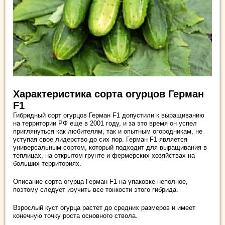
Характеристика сорта огурцов Герман
F1
Гибридный сорт огурцов Герман F1 допустили к выращиванию
на территории РФ еще в 2001 году, и за это время он успел
приглянуться как любителям, так и опытным огородникам, не
уступая свое лидерство до сих пор. Герман F1 является
универсальным сортом, который подходит для выращивания в
теплицах, на открытом грунте и фермерских хозяйствах на
больших территориях.
Описание сорта огурца Герман F1 на упаковке неполное,
поэтому следует изучить все тонкости этого гибрида.
Взрослый куст огурца растет до средних размеров и имеет
конечную точку роста основного ствола.