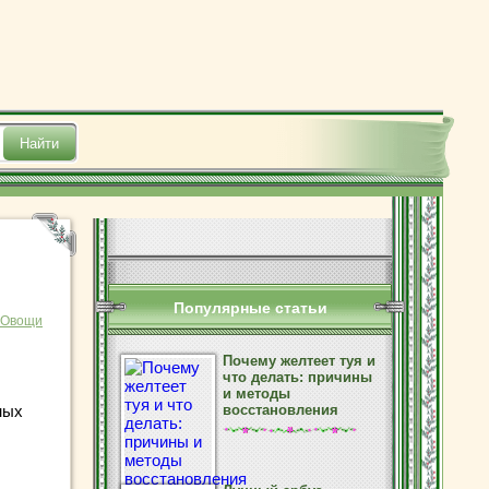
Популярные статьи
Овощи
Почему желтеет туя и
что делать: причины
и методы
ных
восстановления