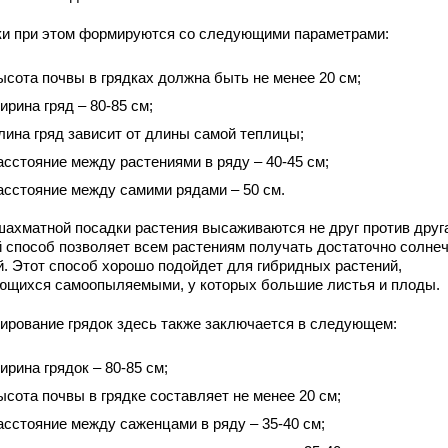
ки при этом формируются со следующими параметрами:
ысота почвы в грядках должна быть не менее 20 см;
ирина гряд – 80-85 см;
лина гряд зависит от длины самой теплицы;
асстояние между растениями в ряду – 40-45 см;
асстояние между самими рядами – 50 см.
шахматной посадки растения высаживаются не друг против друг
й способ позволяет всем растениям получать достаточно солне
й. Этот способ хорошо подойдет для гибридных растений,
ющихся самоопыляемыми, у которых большие листья и плоды.
ирование грядок здесь также заключается в следующем:
ирина грядок – 80-85 см;
ысота почвы в грядке составляет не менее 20 см;
асстояние между саженцами в ряду – 35-40 см;