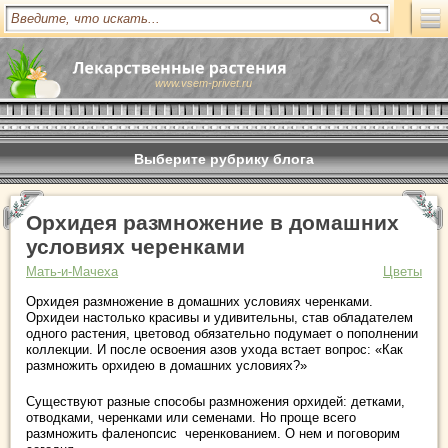
www.vsem-privet.ru
Выберите рубрику блога
Орхидея размножение в домашних
условиях черенками
Мать-и-Мачеха
Цветы
Орхидея размножение в домашних условиях черенками.
Орхидеи настолько красивы и удивительны, став обладателем
одного растения, цветовод обязательно подумает о пополнении
коллекции. И после освоения азов ухода встает вопрос: «Как
размножить орхидею в домашних условиях?»
Существуют разные способы размножения орхидей: детками,
отводками, черенками или семенами. Но проще всего
размножить фаленопсис черенкованием. О нем и поговорим