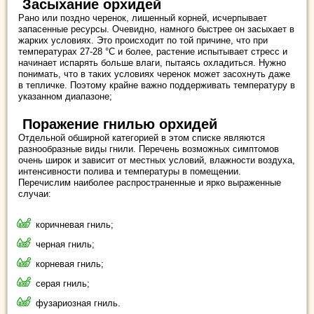
Засыхание орхидей
Рано или поздно черенок, лишенный корней, исчерпывает
запасенные ресурсы. Очевидно, намного быстрее он засыхает в
жарких условиях. Это происходит по той причине, что при
температурах 27-28 °С и более, растение испытывает стресс и
начинает испарять больше влаги, пытаясь охладиться. Нужно
понимать, что в таких условиях черенок может засохнуть даже
в тепличке. Поэтому крайне важно поддерживать температуру в
указанном диапазоне;
Поражение гнилью орхидей
Отдельной обширной категорией в этом списке являются
разнообразные виды гнили. Перечень возможных симптомов
очень широк и зависит от местных условий, влажности воздуха,
интенсивности полива и температуры в помещении.
Перечислим наиболее распространенные и ярко выраженные
случаи:
коричневая гниль;
черная гниль;
корневая гниль;
серая гниль;
фузариозная гниль.