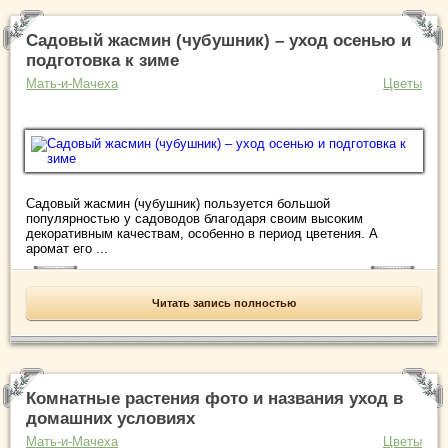
Садовый жасмин (чубушник) – уход осенью и
подготовка к зиме
Мать-и-Мачеха
Цветы
Садовый жасмин (чубушник) пользуется большой
популярностью у садоводов благодаря своим высоким
декоративным качествам, особенно в период цветения. А
аромат его ...
Читать запись полностью
Комнатные растения фото и названия уход в
домашних условиях
Мать-и-Мачеха
Цветы