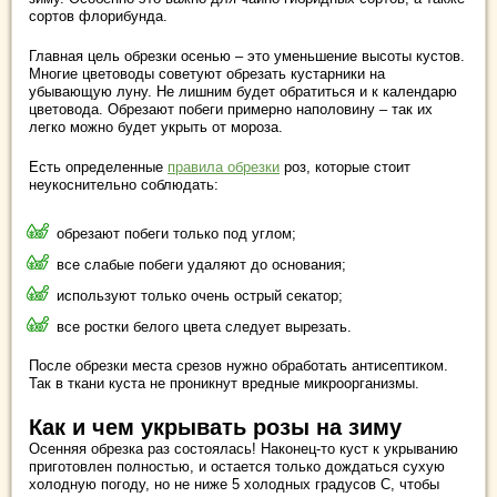
сортов флорибунда.
Главная цель обрезки осенью – это уменьшение высоты кустов.
Многие цветоводы советуют обрезать кустарники на
убывающую луну. Не лишним будет обратиться и к календарю
цветовода. Обрезают побеги примерно наполовину – так их
легко можно будет укрыть от мороза.
Есть определенные
правила обрезки
роз, которые стоит
неукоснительно соблюдать:
обрезают побеги только под углом;
все слабые побеги удаляют до основания;
используют только очень острый секатор;
все ростки белого цвета следует вырезать.
После обрезки места срезов нужно обработать антисептиком.
Так в ткани куста не проникнут вредные микроорганизмы.
Как и чем укрывать розы на зиму
Осенняя обрезка раз состоялась! Наконец-то куст к укрыванию
приготовлен полностью, и остается только дождаться сухую
холодную погоду, но не ниже 5 холодных градусов С, чтобы