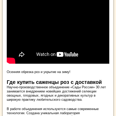
Осенняя обрезка роз и укрытие на зиму!
Где купить саженцы роз с доставкой
Научно-производственное объединение «Сады России» 30 лет
занимается внедрением новейших достижений селекции
овощных, плодовых, ягодных и декоративных культур в
широкую практику любительского садоводства.
В работе объединения используются самые современные
технологии. Создана уникальная лаборатория