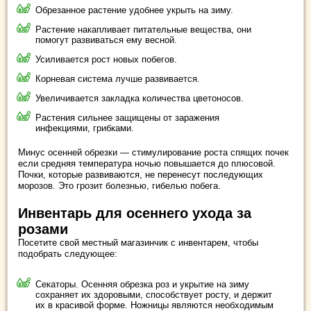
Обрезанное растение удобнее укрыть на зиму.
Растение накапливает питательные вещества, они
помогут развиваться ему весной.
Усиливается рост новых побегов.
Корневая система лучше развивается.
Увеличивается закладка количества цветоносов.
Растения сильнее защищены от заражения
инфекциями, грибками.
Минус осенней обрезки — стимулирование роста спящих почек
если средняя температура ночью повышается до плюсовой.
Почки, которые развиваются, не перенесут последующих
морозов. Это грозит болезнью, гибелью побега.
Инвентарь для осеннего ухода за
розами
Посетите свой местный магазинчик с инвентарем, чтобы
подобрать следующее:
Секаторы. Осенняя обрезка роз и укрытие на зиму
сохраняет их здоровыми, способствует росту, и держит
их в красивой форме. Ножницы являются необходимым