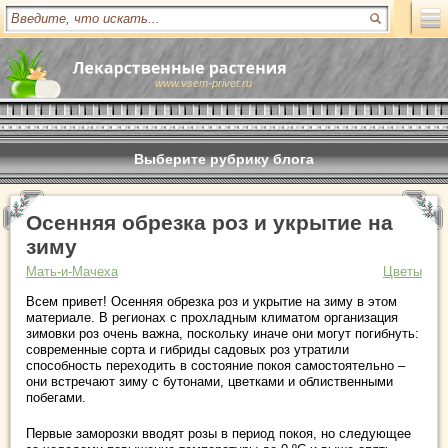
www.vsem-privet.ru
Выберите рубрику блога
Осенняя обрезка роз и укрытие на
зиму
Мать-и-Мачеха
Цветы
Всем привет! Осенняя обрезка роз и укрытие на зиму в этом
материале. В регионах с прохладным климатом организация
зимовки роз очень важна, поскольку иначе они могут погибнуть:
современные сорта и гибриды садовых роз утратили
способность переходить в состояние покоя самостоятельно –
они встречают зиму с бутонами, цветками и облиственными
побегами.
Первые заморозки вводят розы в период покоя, но следующее