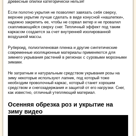
древесные опилки категорически нельзя!
Если полотно укрытия не позволяет завязать себя сверху,
верхнее укрытие лучше сделать в виде конусной «нашлепки»,
надежно закрепить ее, чтобы не сорвал ветер и не провалил
скапливающийся сверху снег. Тепличный эффект под таким
каркасом создается за счет внутренней изолированной
воздушной массы.
Рубероид, полиэтиленовая пленка и другие синтетические
современные изоляционные материалы применяются для
зимнего укрывания растений в регионах с суровыми морозными
зимами.
Не затратным и натуральным средством укрывания розы на
зиму некоторые используют лапник, под который тоже
необходим проволочный каркас, который станет хорошим
средством и снегозадержания и защитой от его нагрузки. Снег,
как известно, отличный утепляющий материал.
Осенняя обрезка роз и укрытие на
зиму видео