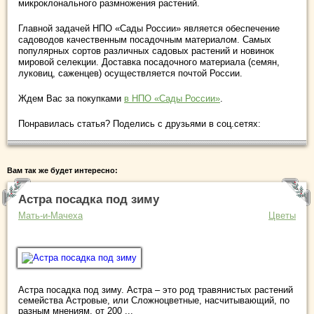
микроклонального размножения растений.
Главной задачей НПО «Сады России» является обеспечение
садоводов качественным посадочным материалом. Самых
популярных сортов различных садовых растений и новинок
мировой селекции. Доставка посадочного материала (семян,
луковиц, саженцев) осуществляется почтой России.
Ждем Вас за покупками
в НПО «Сады России»
.
Понравилась статья? Поделись с друзьями в соц.сетях:
Вам так же будет интересно:
Астра посадка под зиму
Мать-и-Мачеха
Цветы
Астра посадка под зиму. Астра – это род травянистых растений
семейства Астровые, или Сложноцветные, насчитывающий, по
разным мнениям, от 200 ...