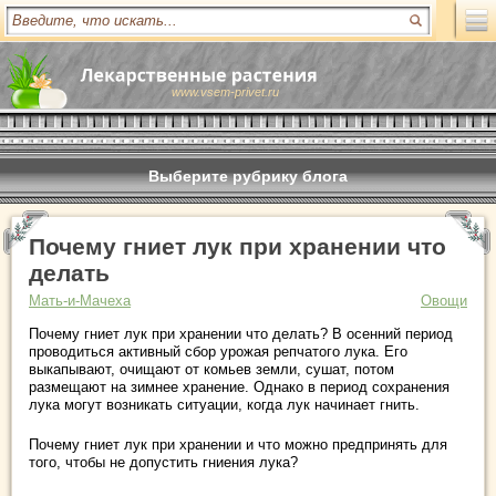
www.vsem-privet.ru
Выберите рубрику блога
Почему гниет лук при хранении что
делать
Мать-и-Мачеха
Овощи
Почему гниет лук при хранении что делать? В осенний период
проводиться активный сбор урожая репчатого лука. Его
выкапывают, очищают от комьев земли, сушат, потом
размещают на зимнее хранение. Однако в период сохранения
лука могут возникать ситуации, когда лук начинает гнить.
Почему гниет лук при хранении и что можно предпринять для
того, чтобы не допустить гниения лука?