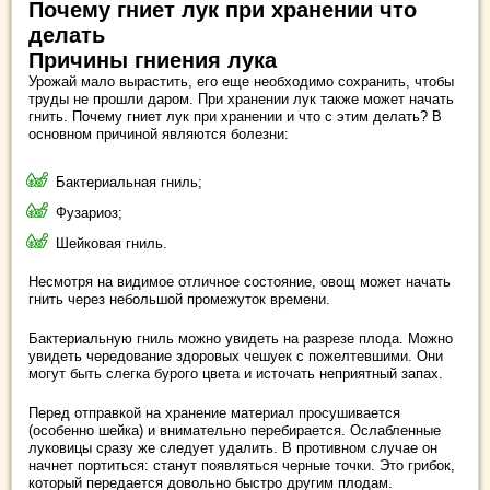
Почему гниет лук при хранении что
делать
Причины гниения лука
Урожай мало вырастить, его еще необходимо сохранить, чтобы
труды не прошли даром. При хранении лук также может начать
гнить. Почему гниет лук при хранении и что с этим делать? В
основном причиной являются болезни:
Бактериальная гниль;
Фузариоз;
Шейковая гниль.
Несмотря на видимое отличное состояние, овощ может начать
гнить через небольшой промежуток времени.
Бактериальную гниль можно увидеть на разрезе плода. Можно
увидеть чередование здоровых чешуек с пожелтевшими. Они
могут быть слегка бурого цвета и источать неприятный запах.
Перед отправкой на хранение материал просушивается
(особенно шейка) и внимательно перебирается. Ослабленные
луковицы сразу же следует удалить. В противном случае он
начнет портиться: станут появляться черные точки. Это грибок,
который передается довольно быстро другим плодам.