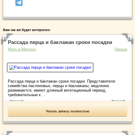
Вам так же будет интересно:
Рассада перца и баклажан сроки посадки
Мать-и-Мачеха
Овощи
Рассада перца и баклажан сроки посадки. Представители
семейства пасленовых, перцы и баклажаны, медленно
развиваются, имеют длинный вегетационный период,
требовательные к ...
Читать запись полностью