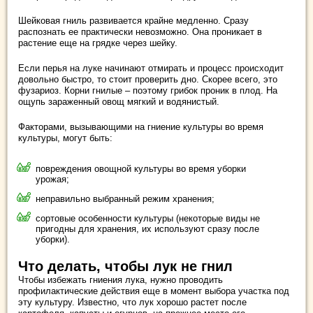
Шейковая гниль развивается крайне медленно. Сразу
распознать ее практически невозможно. Она проникает в
растение еще на грядке через шейку.
Если перья на луке начинают отмирать и процесс происходит
довольно быстро, то стоит проверить дно. Скорее всего, это
фузариоз. Корни гнилые – поэтому грибок проник в плод. На
ощупь зараженный овощ мягкий и водянистый.
Факторами, вызывающими на гниение культуры во время
культуры, могут быть:
повреждения овощной культуры во время уборки
урожая;
неправильно выбранный режим хранения;
сортовые особенности культуры (некоторые виды не
пригодны для хранения, их используют сразу после
уборки).
Что делать, чтобы лук не гнил
Чтобы избежать гниения лука, нужно проводить
профилактические действия еще в момент выбора участка под
эту культуру. Известно, что лук хорошо растет после