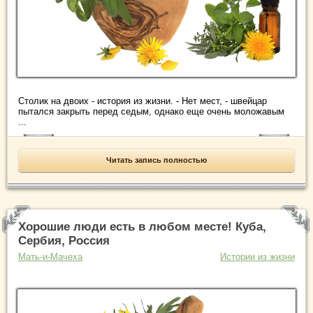
Столик на двоих - история из жизни. - Нет мест, - швейцар
пытался закрыть перед седым, однако еще очень моложавым
...
Читать запись полностью
Хорошие люди есть в любом месте! Куба,
Сербия, Россия
Мать-и-Мачеха
Истории из жизни