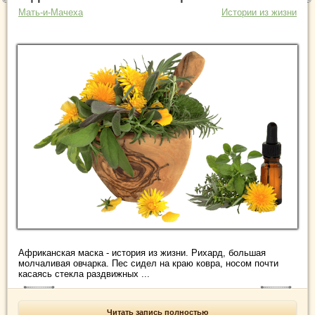
Мать-и-Мачеха
Истории из жизни
Африканская маска - история из жизни. Рихард, большая
молчаливая овчарка. Пес сидел на краю ковра, носом почти
касаясь стекла раздвижных ...
Читать запись полностью