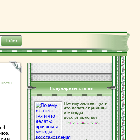
:
Цветы
Популярные статьи
Почему желтеет туя и
что делать: причины
и методы
.
восстановления
ный
нов,
ими и