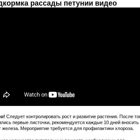
дкормка рассады петунии видео
но!
Следует контролировать рост и развитие растения. После тог
ились первые листочки, рекомендуется каждые 10 дней вносить
т железа. Мероприятие требуется для профилактики хлороза.