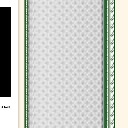
о как