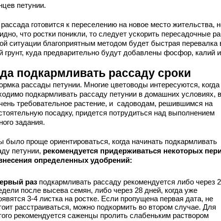
нцев петунии.
 рассада готовится к переселению на новое место жительства, н
идно, что ростки поникли, то следует ускорить пересадочные р
кой ситуации благоприятным методом будет быстрая перевалка 
й грунт, куда предварительно будут добавлены фосфор, калий и 
гда подкармливать рассаду сроки
ормка рассады петунии. Многие цветоводы интересуются, когда
ходимо подкармливать рассаду петунии в домашних условиях, 
очень требовательное растение, и садоводам, решившимся на
стоятельную посадку, придется потрудиться над выполнением
ного задания.
ы было проще ориентироваться, когда начинать подкармливать
аду петунии,
рекомендуется придерживаться некоторых пер
внесения определенных удобрений:
ервый раз
подкармливать рассаду рекомендуется либо через 2
едели после высева семян, либо через 28 дней, когда уже
оявятся 3-4 листка на ростке. Если пропущена первая дата, не
тоит расстраиваться, можно подкормить во втором случае. Для
того рекомендуется саженцы пролить слабеньким раствором