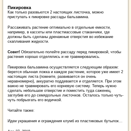
Пикировка
Как только разовьются 2 настоящих листочка, можно
приступать к пикировке рассады бальзамина.
Рассаживать растение оптимально в отдельные емкости,
например, в кассеты или пластмассовые стаканчики, где
должны быть сделаны дренажные отверстия во избежание
скапливания жидкости.
Совет!
Обязательно полейте рассаду перед пикировкой, чтобы
растения хорошо отделялись и не травмировались.
Пикировка бальзамина осуществляется следующим образом:
берется обычная ложка и каждое растение, которое уже имеет 2
настоящих листа (помните, развивается он очень
неравномерно), аккуратно поддевается и отделяется. При этом
важно не травмировать его корневую систему. Теперь нужно
сделать небольшое отверстие и поместить туда саженец,
заглубив его до семядольных листочков. Осталось только чуть-
чуть побрызгать его водичкой.
Читайте также:
Идеи украшения и ограждения клумб из пластиковых бутылок…