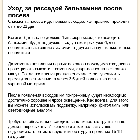
Уход за рассадой бальзамина после
посева
С момента посева и до первых всходов, как правило, проходит
от 7 до 21 дня.
Кстати!
Для вас не должно быть сюрпризом, что всходить
бальзамин будет недружно. Так, у некоторых уже будут
появляться настоящие листочки, а другие начнут только-только
появляться.
До момента появления первых всходов необходимо ежедневно
проветривать емкости с семенами, открывая их на несколько
минут. После появления ростков сначала стоит увеличить
время для вентиляции, а через 3-5 дней полностью снять
укрывной материал.
После появления всходов им по-прежнему будет необходимо
достаточно хорошее и яркое освещение. Как всегда, для этого
вы можете использовать подсветку, например, фитолампы или
светодиодные аналоги.
Требуется обязательно следить за влажностью грунта, он не
должен пересыхать. И, конечно же, как нельзя лучше
поддерживать оптимальную температуру в пределах 16-18
градусов.