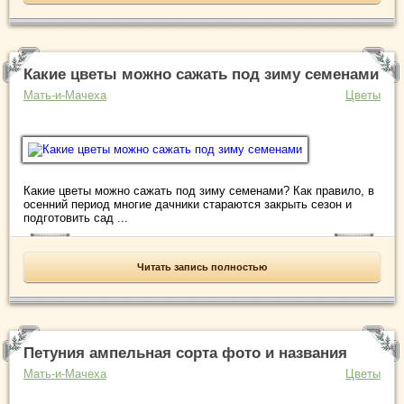
Какие цветы можно сажать под зиму семенами
Мать-и-Мачеха
Цветы
Какие цветы можно сажать под зиму семенами? Как правило, в
осенний период многие дачники стараются закрыть сезон и
подготовить сад ...
Читать запись полностью
Петуния ампельная сорта фото и названия
Мать-и-Мачеха
Цветы