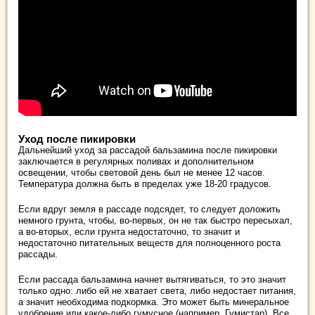
Уход после пикировки
Дальнейший уход за рассадой бальзамина после пикировки
заключается в регулярных поливах и дополнительном
освещении, чтобы световой день был не менее 12 часов.
Температура должна быть в пределах уже 18-20 градусов.
Если вдруг земля в рассаде подсядет, то следует доложить
немного грунта, чтобы, во-первых, он не так быстро пересыхал,
а во-вторых, если грунта недостаточно, то значит и
недостаточно питательных веществ для полноценного роста
рассады.
Если рассада бальзамина начнет вытягиваться, то это значит
только одно: либо ей не хватает света, либо недостает питания,
а значит необходима подкормка. Это может быть минеральное
удобрение или какое-либо гумусное (например, Гумистар). Все