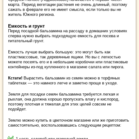
марта. Период вегетации растения не очень длинный, поэтому
сажать в феврале его не имеет смысла, если только вы не
житель Южного региона.
Емкость и грунт
Перед посадкой бальзамина на рассаду в домашних условиях
сперва нужно выбрать подходящую емкость для посева и
питательный грунт.
Емкость лучше выбрать большую: это могут быть как
пластмассовые, так деревянные ящики. Но вы с легкостью
можете посеять его и в небольшие коробочки или пластиковые
контейнеры из-под купленного в магазине салата или пирога.
Кстати!
Вырастить бальзамин из семян можно в торфяных
таблетках — это намного легче и заметно проще в уходе.
Земля для посадки семян бальзамина требуется легкая и
рыхлая, она должна хорошо пропускать влагу и кислород,
поэтому плотная и тяжелая для этих целей совсем не
подойдет.
Землю можно купить в цветочном магазине или же приготовить
самостоятельно, воспользовавшись следующим рецептом:
1 часть садовой или огородной земли