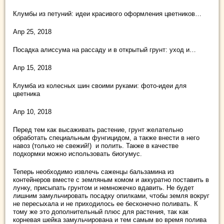
Клумбы из петуний: идеи красивого оформления цветников…
Апр 25, 2018
Посадка алиссума на рассаду и в открытый грунт: уход и…
Апр 15, 2018
Клумба из колесных шин своими руками: фото-идеи для
цветника
Апр 10, 2018
Перед тем как высаживать растение, грунт желательно
обработать специальным фунгицидом, а также внести в него
навоз (только не свежий!) и полить. Также в качестве
подкормки можно использовать биогумус.
Теперь необходимо извлечь саженцы бальзамина из
контейнеров вместе с земляным комом и аккуратно поставить в
лунку, присыпать грунтом и немножечко вдавить. Не будет
лишним замульчировать посадку опилками, чтобы земля вокруг
не пересыхала и не приходилось ее бесконечно поливать. К
тому же это дополнительный плюс для растения, так как
корневая шейка замульчирована и тем самым во время полива