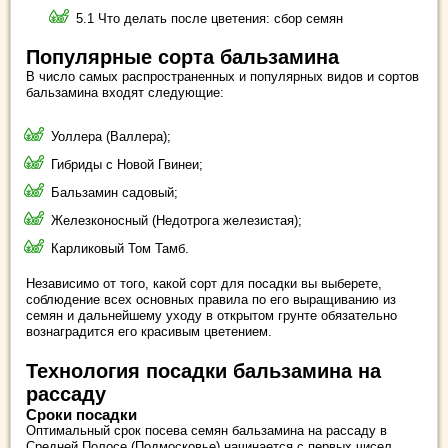
5.1 Что делать после цветения: сбор семян
Популярные сорта бальзамина
В число самых распространенных и популярных видов и сортов
бальзамина входят следующие:
Уоллера (Валлера);
Гибриды с Новой Гвинеи;
Бальзамин садовый;
Железконосный (Недотрога железистая);
Карликовый Том Тамб.
Независимо от того, какой сорт для посадки вы выберете,
соблюдение всех основных правила по его выращиванию из
семян и дальнейшему уходу в открытом грунте обязательно
вознаградится его красивым цветением.
Технология посадки бальзамина на
рассаду
Сроки посадки
Оптимальный срок посева семян бальзамина на рассаду в
Средней Полосе (Подмосковье) начинается с первых чисел