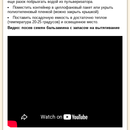
еще разок побрызгать водой из пульверизатора.
Поместить контейнер в целлофановый пакет или укрыть
полиэтиленовый пленкой (можно закрыть крышкой).
Поставить посадочную емкость в достаточно теплое
(температура 20-25 градусов) и освещенное место.
Видео: посев семян бальзамина с запасом на вытягивание