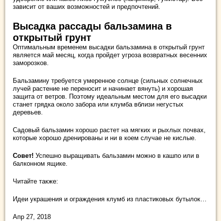
зависит от ваших возможностей и предпочтений.
Высадка рассады бальзамина в
открытый грунт
Оптимальным временем высадки бальзамина в открытый грунт
является май месяц, когда пройдет угроза возвратных весенних
заморозков.
Бальзамину требуется умеренное солнце (сильных солнечных
лучей растение не переносит и начинает вянуть) и хорошая
защита от ветров. Поэтому идеальным местом для его высадки
станет грядка около забора или клумба вблизи негустых
деревьев.
Садовый бальзамин хорошо растет на мягких и рыхлых почвах,
которые хорошо дренированы и ни в коем случае не кислые.
Совет!
Успешно выращивать бальзамин можно в кашпо или в
балконном ящике.
Читайте также:
Идеи украшения и ограждения клумб из пластиковых бутылок…
Апр 27, 2018