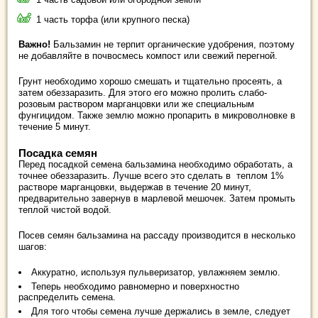
1 часть торфа (или крупного песка)
Важно!
Бальзамин не терпит органические удобрения, поэтому
не добавляйте в почвосмесь компост или свежий перегной.
Грунт необходимо хорошо смешать и тщательно просеять, а
затем обеззаразить. Для этого его можно пролить слабо-
розовым раствором марганцовки или же специальным
фунгицидом. Также землю можно пропарить в микроволновке в
течение 5 минут.
Посадка семян
Перед посадкой семена бальзамина необходимо обработать, а
точнее обеззаразить. Лучше всего это сделать в теплом 1%
растворе марганцовки, выдержав в течение 20 минут,
предварительно завернув в марлевой мешочек. Затем промыть
теплой чистой водой.
Посев семян бальзамина на рассаду производится в несколько
шагов:
Аккуратно, используя пульверизатор, увлажняем землю.
Теперь необходимо равномерно и поверхностно
распределить семена.
Для того чтобы семена лучше держались в земле, следует