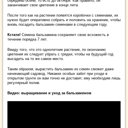
середины осени, то есть до октября. Как правило, он
заканчивает свое цветение в конце лета.
После того как на растении появятся коробочки с семенами, их
нужно будет оперативно собрать и положить на хранение, чтобы
вновь посадить бальзамин семенами в следующем году.
Кстати!
Семена бальзамина сохраняют свою всхожесть в
течение порядка 7 лет.
Ввиду того, что это однолетние растение, по окончанию
цветения их следует убрать с грядки, чтобы на будущий год
высадить на то же самое место.
Таким образом, вырастить бальзамин из семян сможет даже
начинающий садовод. Никаких особых забот при уходе в
открытом грунте он вам точно не доставит, ему необходим лишь
регулярный полив.
Видео: выращивание и уход за бальзамином