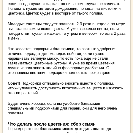
если погода сухая и жаркая, но ни в коем случае не заливать.
Поливать нужно методом дождевания, попадая на листочки и
цветочки. Цветок будет в восторге от такого полива.
Молодые саженцы следует поливать 2-3 раза в неделю по мере
высыхания земли возле цветка. А уже взрослые цветы, если
погода стоит сухая и жаркая, то утром и вечером, то есть 2 раза
в день.
Что касается подкормки бальзамина, то азотные удобрения
отлично подходят для молодых побегов, если нужно
наращивать зеленую массу, то есть пока еще не стали
завязываться цветочные бутоны. А уже во время цветения
лучше использовать калийно-фосфорные удобрения. С
окончанием цветения подкормки полностью прекращают.
Совет!
Подкормки оптимально вносить вместе с поливом,
чтобы улучшить доступность питательных веществ и избежать
ожогов растений.
Будет очень хорошо, если вы удобрите бальзамин
специальными подкормками для герани, они для него очень
полезны.
Что делать после цветения: сбор семян
Период цветения бальзамина может доходить вплоть до