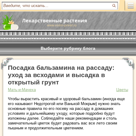
www.vsem-privet.ru
Выберите рубрику блога
Посадка бальзамина на рассаду:
уход за всходами и высадка в
открытый грунт
Мать-и-Мачеха
Цветы
Чтобы вырастить красивый и здоровый бальзамин (иногда еще
его называют Недотрогой или Ванькой Мокрым) нужно знать
основные правила по его посеву на рассаду в домашних
условиях и дальнейшему уходу, которые подробно будут
изложены далее. Соблюдайте наши рекомендации и столь
замечательный цветок будет радовать вас все лето своим
пышным и продолжительным цветением.